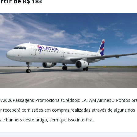
rtir de R$ 183
72026Passagens PromocionaisCréditos: LATAM AirlinesO Pontos pr
r receberá comissões em compras realizadas através de alguns dos
ks e banners deste artigo, sem que isso interfira...