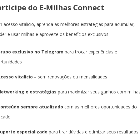
articipe do E-Milhas Connect
 acesso vitalício, aprenda as melhores estratégias para acumular,
der e usar milhas e aproveite os benefícios exclusivos:
rupo exclusivo no Telegram
para trocar experiências e
rtunidades
cesso vitalício
– sem renovações ou mensalidades
etworking e estratégias
para maximizar seus ganhos com milha
Conteúdo sempre atualizado
com as melhores oportunidades do
rcado
uporte especializado
para tirar dúvidas e otimizar seus resultados