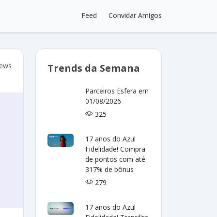
Feed
Convidar Amigos
iews
Trends da Semana
Parceiros Esfera em
01/08/2026
325
17 anos do Azul
Fidelidade! Compra
de pontos com até
317% de bônus
279
17 anos do Azul