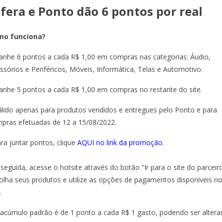
sfera e Ponto dão 6 pontos por real
mo funciona?
anhe 6 pontos a cada R$ 1,00 em compras nas categorias: Áudio,
ssórios e Periféricos, Móveis, Informática, Telas e Automotivo.
anhe 5 pontos a cada R$ 1,00 em compras no restante do site.
álido apenas para produtos vendidos e entregues pelo Ponto e para
pras efetuadas de 12 a 15/08/2022.
ara juntar pontos, clique
AQUI no link da promoção
.
seguida, acesse o hotsite através do botão “Ir para o site do parceiro
olha seus produtos e utilize as opções de pagamentos disponíveis n
.
 acúmulo padrão é de 1 ponto a cada R$ 1 gasto, podendo ser alter