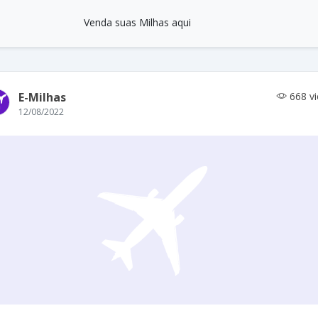
Venda suas Milhas aqui
E-Milhas
668 v
12/08/2022