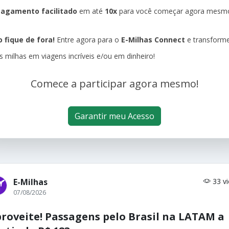
agamento facilitado
em até
10x
para você começar agora mesm
 fique de fora!
Entre agora para o
E-Milhas Connect
e transform
s milhas em viagens incríveis e/ou em dinheiro!
Comece a participar agora mesmo!
Garantir meu Acesso
E-Milhas
33 v
07/08/2026
roveite! Passagens pelo Brasil na LATAM a