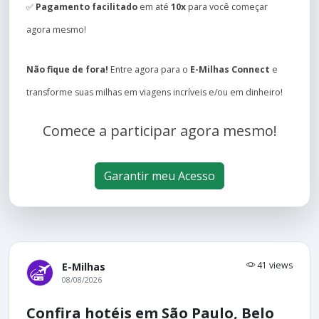
✅
Pagamento facilitado
em até
10x
para você começar
agora mesmo!
Não fique de fora!
Entre agora para o
E-Milhas Connect
e
transforme suas milhas em viagens incríveis e/ou em dinheiro!
Comece a participar agora mesmo!
Garantir meu Acesso
41 views
E-Milhas
08/08/2026
Confira hotéis em São Paulo, Belo