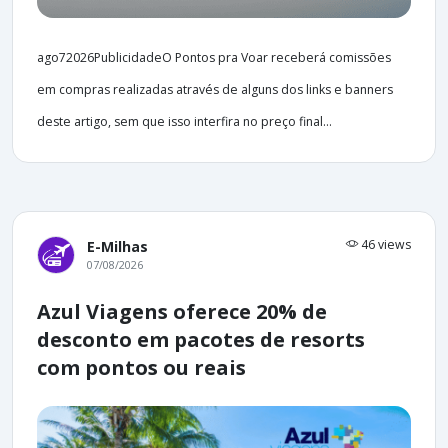
ago72026PublicidadeO Pontos pra Voar receberá comissões
em compras realizadas através de alguns dos links e banners
deste artigo, sem que isso interfira no preço final...
46 views
E-Milhas
07/08/2026
Azul Viagens oferece 20% de
desconto em pacotes de resorts
com pontos ou reais