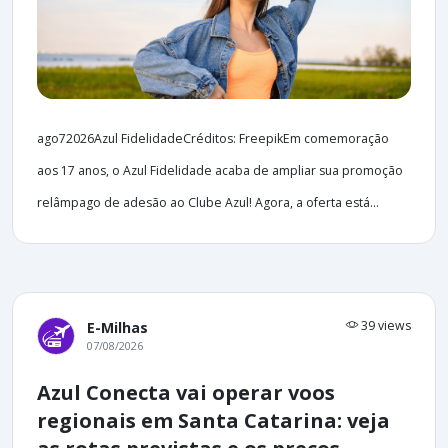
ago72026Azul FidelidadeCréditos: FreepikEm comemoração
aos 17 anos, o Azul Fidelidade acaba de ampliar sua promoção
relâmpago de adesão ao Clube Azul! Agora, a oferta está...
39 views
E-Milhas
07/08/2026
Azul Conecta vai operar voos
regionais em Santa Catarina: veja