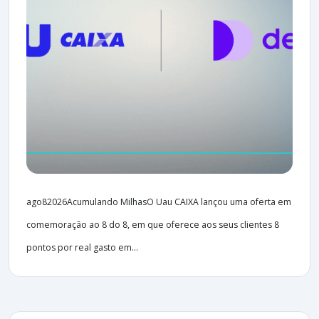
ago82026Acumulando MilhasO Uau CAIXA lançou uma oferta em
comemoração ao 8 do 8, em que oferece aos seus clientes 8
pontos por real gasto em...