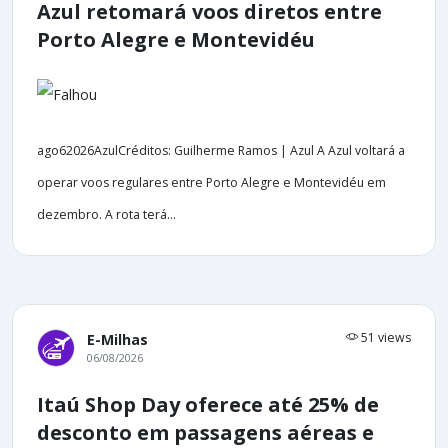
Azul retomará voos diretos entre
Porto Alegre e Montevidéu
ago62026AzulCréditos: Guilherme Ramos | Azul A Azul voltará a
operar voos regulares entre Porto Alegre e Montevidéu em
dezembro. A rota terá...
51 views
E-Milhas
06/08/2026
Itaú Shop Day oferece até 25% de
desconto em passagens aéreas e