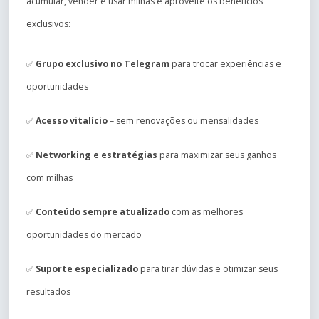
acumular, vender e usar milhas e aproveite os benefícios
exclusivos:
✅
Grupo exclusivo no Telegram
para trocar experiências e
oportunidades
✅
Acesso vitalício
– sem renovações ou mensalidades
✅
Networking e estratégias
para maximizar seus ganhos
com milhas
✅
Conteúdo sempre atualizado
com as melhores
oportunidades do mercado
✅
Suporte especializado
para tirar dúvidas e otimizar seus
resultados