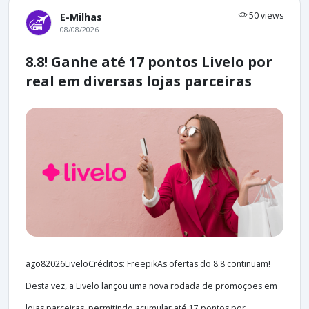
50 views
E-Milhas
08/08/2026
8.8! Ganhe até 17 pontos Livelo por
real em diversas lojas parceiras
ago82026LiveloCréditos: FreepikAs ofertas do 8.8 continuam!
Desta vez, a Livelo lançou uma nova rodada de promoções em
lojas parceiras, permitindo acumular até 17 pontos por...