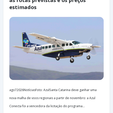
as rotas previstas e os preços
estimados
ago72026NotíciasFoto: AzulSanta Catarina deve ganhar uma
nova malha de voos regionais a partir de novembro: a Azul
Conecta foi a vencedora da licitação do programa...