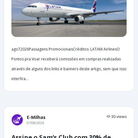
ago72026Passagens PromocionaisCréditos: LATAM AirlinesO
Pontos pra Voar receberá comissões em compras realizadas
através de alguns dos links e banners deste artigo, sem que isso
interfira...
30 views
E-Milhas
07/08/2026
Assine o Sam’s Club com 30% de