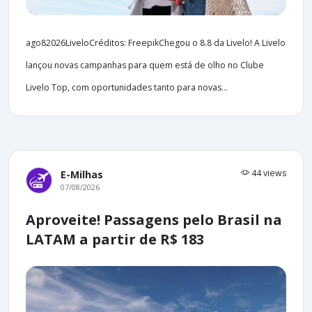
ago82026LiveloCréditos: FreepikChegou o 8.8 da Livelo! A Livelo
lançou novas campanhas para quem está de olho no Clube
Livelo Top, com oportunidades tanto para novas...
44 views
E-Milhas
07/08/2026
Aproveite! Passagens pelo Brasil na
LATAM a partir de R$ 183