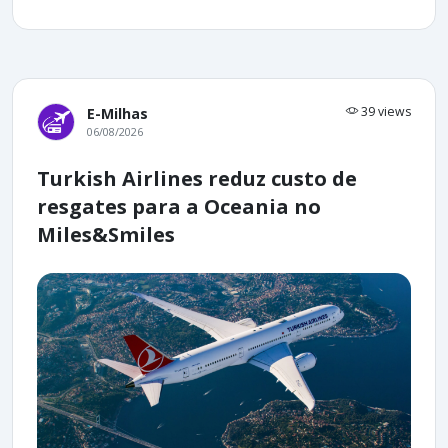
39 views
E-Milhas
06/08/2026
Turkish Airlines reduz custo de
resgates para a Oceania no
Miles&Smiles