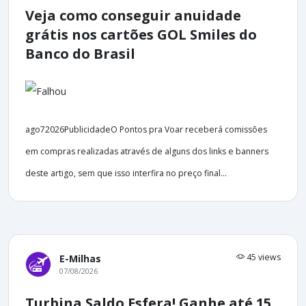
Veja como conseguir anuidade
grátis nos cartões GOL Smiles do
Banco do Brasil
ago72026PublicidadeO Pontos pra Voar receberá comissões
em compras realizadas através de alguns dos links e banners
deste artigo, sem que isso interfira no preço final...
45 views
E-Milhas
07/08/2026
Turbina Saldo Esfera! Ganhe até 15