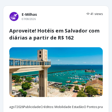
41 views
E-Milhas
07/08/2026
Aproveite! Hotéis em Salvador com
diárias a partir de R$ 162
ago72026PublicidadeCréditos: Mobilidade EstadãoO Pontos pra