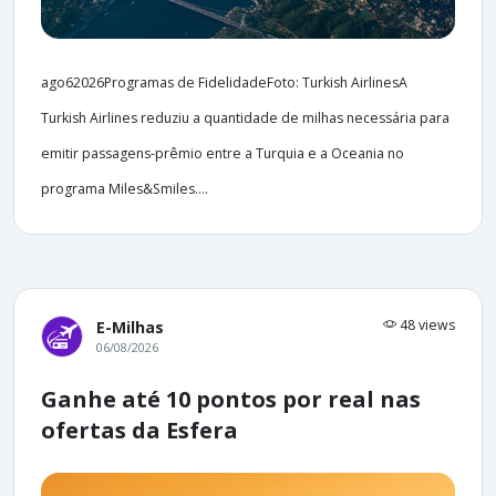
ago62026Programas de FidelidadeFoto: Turkish AirlinesA
Turkish Airlines reduziu a quantidade de milhas necessária para
emitir passagens-prêmio entre a Turquia e a Oceania no
programa Miles&Smiles....
48 views
E-Milhas
06/08/2026
Ganhe até 10 pontos por real nas
ofertas da Esfera