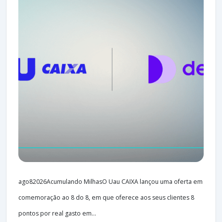
ago82026Acumulando MilhasO Uau CAIXA lançou uma oferta em
comemoração ao 8 do 8, em que oferece aos seus clientes 8
pontos por real gasto em...