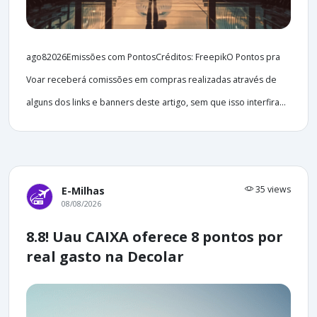
ago82026Emissões com PontosCréditos: FreepikO Pontos pra
Voar receberá comissões em compras realizadas através de
alguns dos links e banners deste artigo, sem que isso interfira...
35 views
E-Milhas
08/08/2026
8.8! Uau CAIXA oferece 8 pontos por
real gasto na Decolar