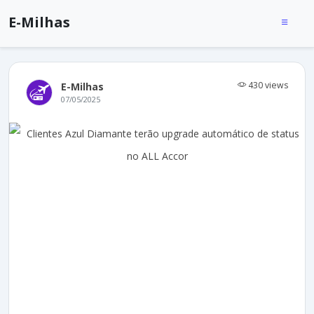
E-Milhas
430 views
E-Milhas
07/05/2025