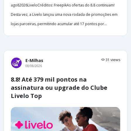
ago82026LiveloCréditos: FreepikAs ofertas do 8.8 continuam!
Desta vez, a Livelo lançou uma nova rodada de promoções em
lojas parceiras, permitindo acumular até 17 pontos por...
31 views
E-Milhas
08/08/2026
8.8! Até 379 mil pontos na
assinatura ou upgrade do Clube
Livelo Top