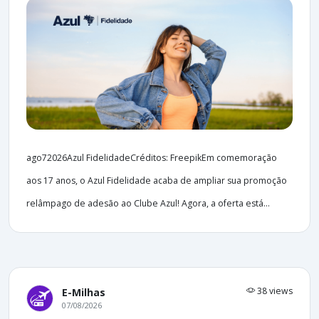
ago72026Azul FidelidadeCréditos: FreepikEm comemoração
aos 17 anos, o Azul Fidelidade acaba de ampliar sua promoção
relâmpago de adesão ao Clube Azul! Agora, a oferta está...
38 views
E-Milhas
07/08/2026