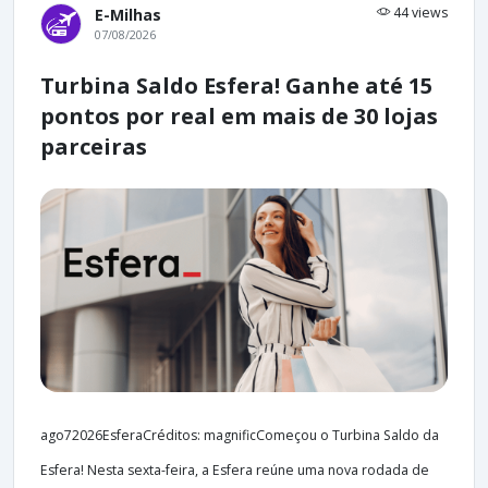
44 views
E-Milhas
07/08/2026
Turbina Saldo Esfera! Ganhe até 15
pontos por real em mais de 30 lojas
parceiras
ago72026EsferaCréditos: magnificComeçou o Turbina Saldo da
Esfera! Nesta sexta-feira, a Esfera reúne uma nova rodada de