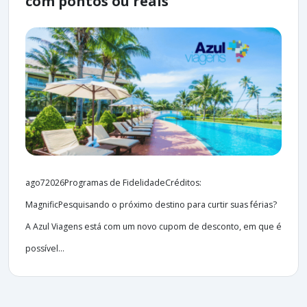
com pontos ou reais
ago72026Programas de FidelidadeCréditos:
MagnificPesquisando o próximo destino para curtir suas férias?
A Azul Viagens está com um novo cupom de desconto, em que é
possível...