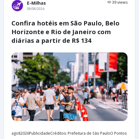
39 views
E-Milhas
08/08/2026
Confira hotéis em São Paulo, Belo
Horizonte e Rio de Janeiro com
diárias a partir de R$ 134
ago82026PublicidadeCréditos: Prefeitura de São PauloO Pontos