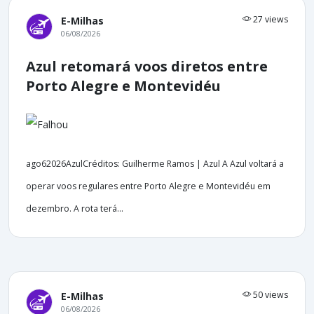
27 views
E-Milhas
06/08/2026
Azul retomará voos diretos entre
Porto Alegre e Montevidéu
ago62026AzulCréditos: Guilherme Ramos | Azul A Azul voltará a
operar voos regulares entre Porto Alegre e Montevidéu em
dezembro. A rota terá...
50 views
E-Milhas
06/08/2026