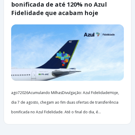
bonificada de até 120% no Azul
Fidelidade que acabam hoje
ago72026Acumulando MilhasDivulgação: Azul FidelidadeHoje,
dia 7 de agosto, chegam ao fim duas ofertas de transferência
bonificada no Azul Fidelidade. Até o final do dia, é...