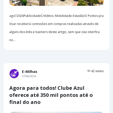
ago72026PublicidadeCréditos: Mobilidade EstadãoO Pontos pra
Voar receberá comissões em compras realizadas através de
alguns dos links e banners deste artigo, sem que isso interfira
no...
42 views
E-Milhas
07/08/2026
Agora para todos! Clube Azul
oferece até 350 mil pontos até o
final do ano