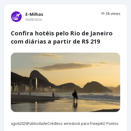
38 views
E-Milhas
06/08/2026
Confira hotéis pelo Rio de Janeiro
com diárias a partir de R$ 219
ago62026PublicidadeCréditos: wirestock para FreepikO Pontos