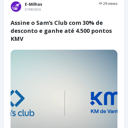
29 views
E-Milhas
07/08/2026
Assine o Sam’s Club com 30% de
desconto e ganhe até 4.500 pontos
KMV