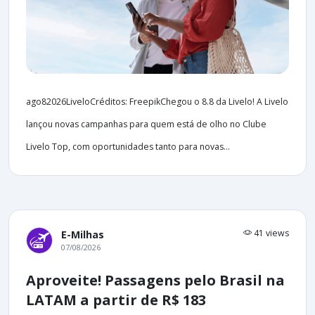
ago82026LiveloCréditos: FreepikChegou o 8.8 da Livelo! A Livelo
lançou novas campanhas para quem está de olho no Clube
Livelo Top, com oportunidades tanto para novas...
41 views
E-Milhas
07/08/2026
Aproveite! Passagens pelo Brasil na
LATAM a partir de R$ 183