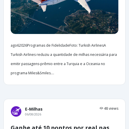
ago62026Programas de FidelidadeFoto: Turkish AirlinesA
Turkish Airlines reduziu a quantidade de milhas necessária para
emitir passagens-prêmio entre a Turquia e a Oceania no
programa Miles&Smiles....
48 views
E-Milhas
06/08/2026
Ganhe até 10 pontos por real nas