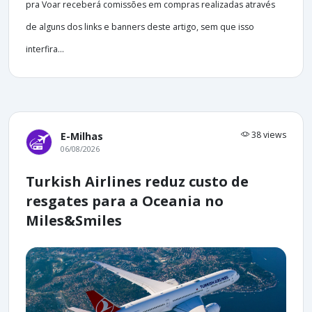
pra Voar receberá comissões em compras realizadas através
de alguns dos links e banners deste artigo, sem que isso
interfira...
38 views
E-Milhas
06/08/2026
Turkish Airlines reduz custo de
resgates para a Oceania no
Miles&Smiles