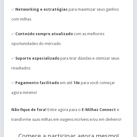
✅
Networking e estratégias
para maximizar seus ganhos
com milhas
✅
Conteúdo sempre atualizado
com as melhores
oportunidades do mercado
✅
Suporte especializado
para tirar dúvidas e otimizar seus
resultados
✅
Pagamento facilitado
em até
10x
para você começar
agora mesmo!
Não fique de fora!
Entre agora para o
E-Milhas Connect
e
transforme suas milhas em viagens incríveis e/ou em dinheiro!
Comece a participar agora mesmo!