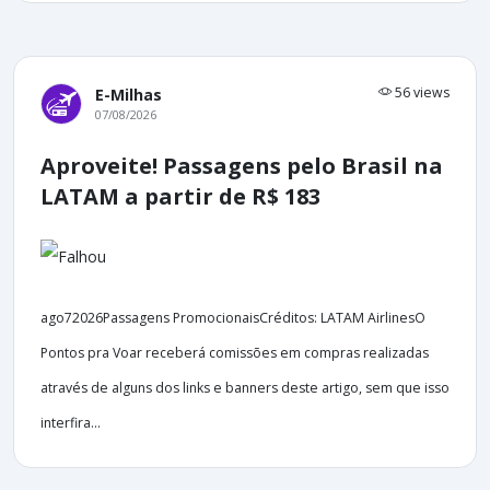
56 views
E-Milhas
07/08/2026
Aproveite! Passagens pelo Brasil na
LATAM a partir de R$ 183
ago72026Passagens PromocionaisCréditos: LATAM AirlinesO
Pontos pra Voar receberá comissões em compras realizadas
através de alguns dos links e banners deste artigo, sem que isso
interfira...