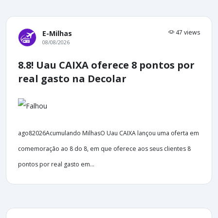
47 views
E-Milhas
08/08/2026
8.8! Uau CAIXA oferece 8 pontos por
real gasto na Decolar
ago82026Acumulando MilhasO Uau CAIXA lançou uma oferta em
comemoração ao 8 do 8, em que oferece aos seus clientes 8
pontos por real gasto em...