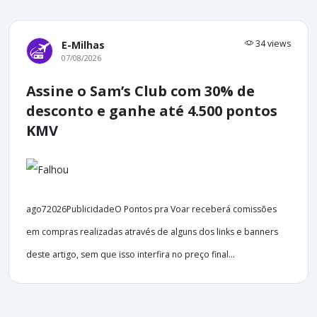
34 views
E-Milhas
07/08/2026
Assine o Sam’s Club com 30% de
desconto e ganhe até 4.500 pontos
KMV
ago72026PublicidadeO Pontos pra Voar receberá comissões
em compras realizadas através de alguns dos links e banners
deste artigo, sem que isso interfira no preço final...