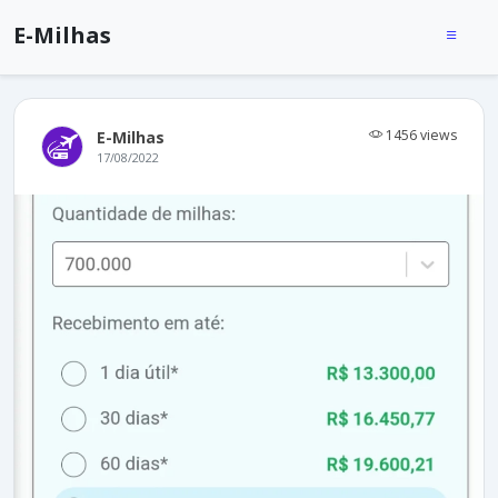
E-Milhas
1456 views
E-Milhas
17/08/2022