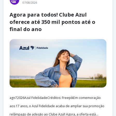
07/08/2026
Agora para todos! Clube Azul
oferece até 350 mil pontos até o
final do ano
ago72026Azul FidelidadeCréditos: FreepikEm comemoração
aos 17 anos, o Azul Fidelidade acaba de ampliar sua promoção
relâmpago de adesão ao Clube Azul! Agora, a oferta está...