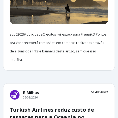
ago62026PublicidadeCréditos: wirestock para FreepikO Pontos
pra Voar receberá comissões em compras realizadas através
de alguns dos links e banners deste artigo, sem que isso
interfira...
40 views
E-Milhas
06/08/2026
Turkish Airlines reduz custo de
resgates para a Oceania no