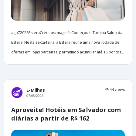
ago72026EsferaCréditos: magnificComeçou o Turbina Saldo da
Esfera! Nesta sexta-feira, a Esfera reúne uma nova rodada de
ofertas em lojas parceiras, permitindo acumular até 15 pontos...
44 views
E-Milhas
07/08/2026
Aproveite! Hotéis em Salvador com
diárias a partir de R$ 162