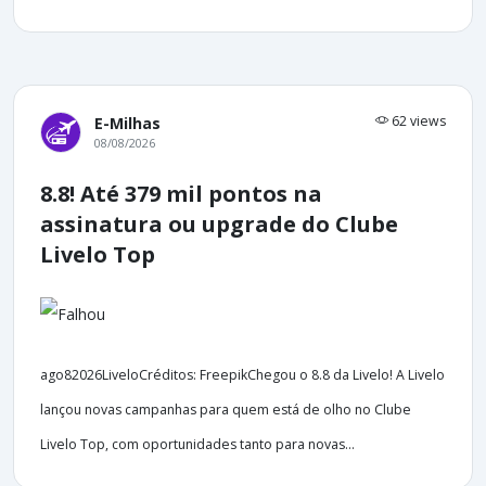
62 views
E-Milhas
08/08/2026
8.8! Até 379 mil pontos na
assinatura ou upgrade do Clube
Livelo Top
ago82026LiveloCréditos: FreepikChegou o 8.8 da Livelo! A Livelo
lançou novas campanhas para quem está de olho no Clube
Livelo Top, com oportunidades tanto para novas...