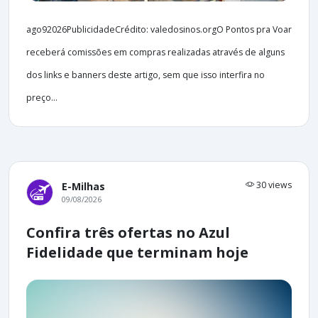
ago92026PublicidadeCrédito: valedosinos.orgO Pontos pra Voar
receberá comissões em compras realizadas através de alguns
dos links e banners deste artigo, sem que isso interfira no
preço...
30 views
E-Milhas
09/08/2026
Confira três ofertas no Azul
Fidelidade que terminam hoje