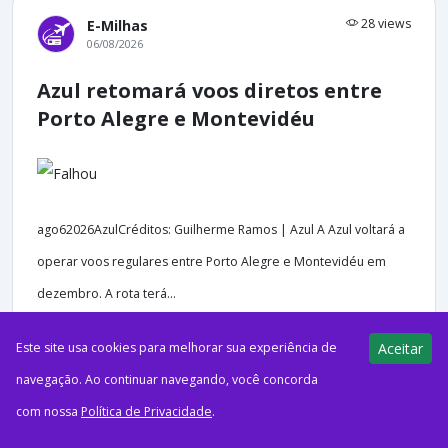
28 views
E-Milhas
06/08/2026
Azul retomará voos diretos entre
Porto Alegre e Montevidéu
ago62026AzulCréditos: Guilherme Ramos | Azul A Azul voltará a
operar voos regulares entre Porto Alegre e Montevidéu em
dezembro. A rota terá...
Este site usa cookies para melhorar sua experiência de
Aceitar
navegação. Ao continuar navegando, você concorda
com nossa
Política de Privacidade
.
51 views
E-Milhas
06/08/2026