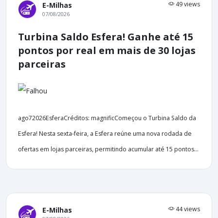
49 views
E-Milhas
07/08/2026
Turbina Saldo Esfera! Ganhe até 15
pontos por real em mais de 30 lojas
parceiras
ago72026EsferaCréditos: magnificComeçou o Turbina Saldo da
Esfera! Nesta sexta-feira, a Esfera reúne uma nova rodada de
ofertas em lojas parceiras, permitindo acumular até 15 pontos...
44 views
E-Milhas