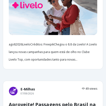
ago82026LiveloCréditos: FreepikChegou o 8.8 da Livelo! A Livelo
lançou novas campanhas para quem está de olho no Clube
Livelo Top, com oportunidades tanto para novas...
49 views
E-Milhas
07/08/2026
Aproveite! Passagens pelo Brasil na