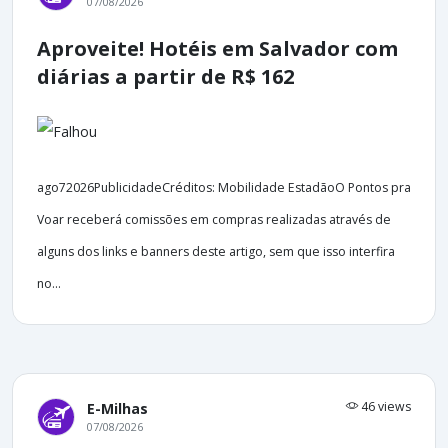
07/08/2026
Aproveite! Hotéis em Salvador com
diárias a partir de R$ 162
ago72026PublicidadeCréditos: Mobilidade EstadãoO Pontos pra
Voar receberá comissões em compras realizadas através de
alguns dos links e banners deste artigo, sem que isso interfira
no...
46 views
E-Milhas
07/08/2026