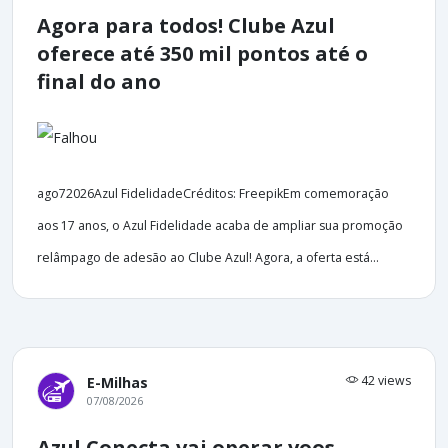
Agora para todos! Clube Azul
oferece até 350 mil pontos até o
final do ano
ago72026Azul FidelidadeCréditos: FreepikEm comemoração
aos 17 anos, o Azul Fidelidade acaba de ampliar sua promoção
relâmpago de adesão ao Clube Azul! Agora, a oferta está...
42 views
E-Milhas
07/08/2026
Azul Conecta vai operar voos