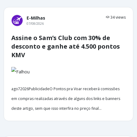
34 views
E-Milhas
07/08/2026
Assine o Sam’s Club com 30% de
desconto e ganhe até 4.500 pontos
KMV
ago72026PublicidadeO Pontos pra Voar receberá comissões
em compras realizadas através de alguns dos links e banners
deste artigo, sem que isso interfira no preço final...