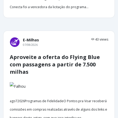
Conecta foi a vencedora da licitação do programa...
43 views
E-Milhas
07/08/2026
Aproveite a oferta do Flying Blue
com passagens a partir de 7.500
milhas
ago72026Programas de FidelidadeO Pontos pra Voar receberá
comissões em compras realizadas através de alguns dos links e
banners deste artigo, sem que isso interfira no...