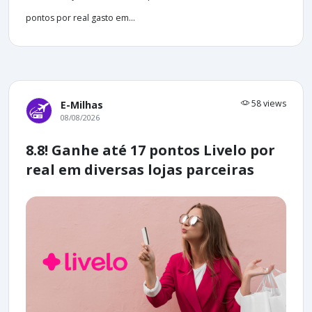
pontos por real gasto em...
58 views
E-Milhas
08/08/2026
8.8! Ganhe até 17 pontos Livelo por
real em diversas lojas parceiras