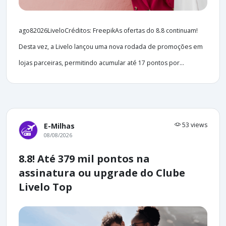
ago82026LiveloCréditos: FreepikAs ofertas do 8.8 continuam!
Desta vez, a Livelo lançou uma nova rodada de promoções em
lojas parceiras, permitindo acumular até 17 pontos por...
53 views
E-Milhas
08/08/2026
8.8! Até 379 mil pontos na
assinatura ou upgrade do Clube
Livelo Top