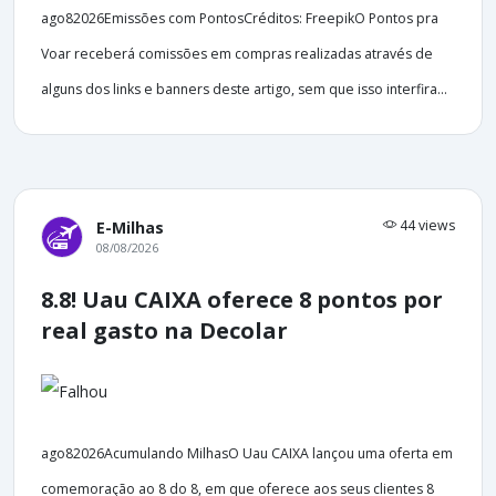
ago82026Emissões com PontosCréditos: FreepikO Pontos pra
Voar receberá comissões em compras realizadas através de
alguns dos links e banners deste artigo, sem que isso interfira...
44 views
E-Milhas
08/08/2026
8.8! Uau CAIXA oferece 8 pontos por
real gasto na Decolar
ago82026Acumulando MilhasO Uau CAIXA lançou uma oferta em
comemoração ao 8 do 8, em que oferece aos seus clientes 8