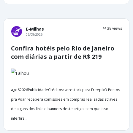
39 views
E-Milhas
06/08/2026
Confira hotéis pelo Rio de Janeiro
com diárias a partir de R$ 219
ago62026PublicidadeCréditos: wirestock para FreepikO Pontos
pra Voar receberá comissões em compras realizadas através
de alguns dos links e banners deste artigo, sem que isso
interfira...