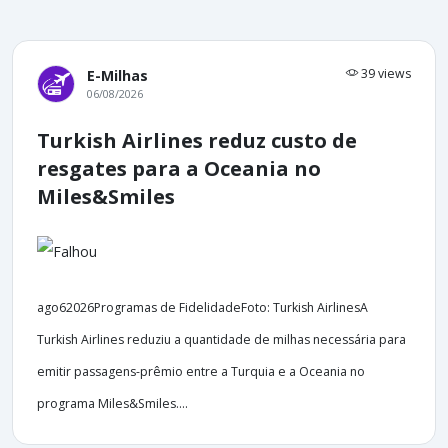
39 views
E-Milhas
06/08/2026
Turkish Airlines reduz custo de
resgates para a Oceania no
Miles&Smiles
ago62026Programas de FidelidadeFoto: Turkish AirlinesA
Turkish Airlines reduziu a quantidade de milhas necessária para
emitir passagens-prêmio entre a Turquia e a Oceania no
programa Miles&Smiles....