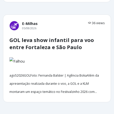
36 views
E-Milhas
05/08/2026
GOL leva show infantil para voo
entre Fortaleza e São Paulo
ago52026GOLFoto: Fernanda Balster | Agência BokaAlém da
apresentação realizada durante o voo, a GOL e a KLM
montaram um espaço temático no Festivalzinho 2026 com...