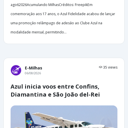
ago62026Acumulando MilhasCréditos: FreepikEm
comemoração aos 17 anos, o Azul Fidelidade acabou de lançar
uma promoção relâmpago de adesão ao Clube Azul na
modalidade mensal, permitindo...
35 views
E-Milhas
06/08/2026
Azul inicia voos entre Confins,
Diamantina e São João del-Rei