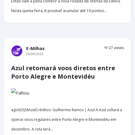
Então vale a pena conferir a nova rodada de ofertas da Esfera.
Nesta quinta-feira, é possível acumular até 10 pontos...
27 views
E-Milhas
06/08/2026
Azul retomará voos diretos entre
Porto Alegre e Montevidéu
ago62026AzulCréditos: Guilherme Ramos | Azul A Azul voltará a
operar voos regulares entre Porto Alegre e Montevidéu em
dezembro. A rota terá...