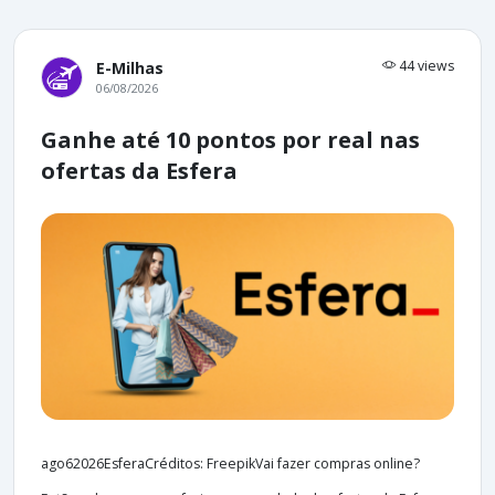
44 views
E-Milhas
06/08/2026
Ganhe até 10 pontos por real nas
ofertas da Esfera
ago62026EsferaCréditos: FreepikVai fazer compras online?