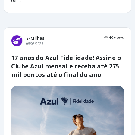
com...
43 views
E-Milhas
05/08/2026
17 anos do Azul Fidelidade! Assine o
Clube Azul mensal e receba até 275
mil pontos até o final do ano