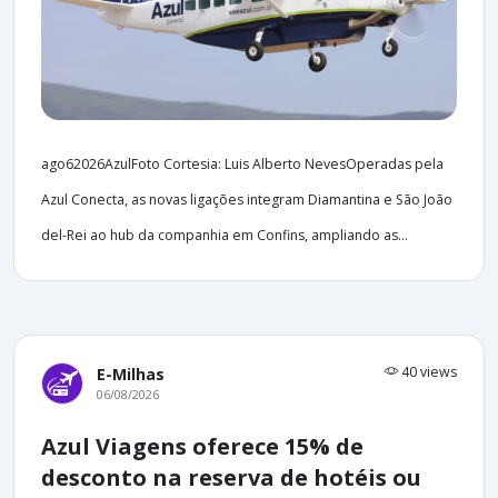
ago62026AzulFoto Cortesia: Luis Alberto NevesOperadas pela
Azul Conecta, as novas ligações integram Diamantina e São João
del-Rei ao hub da companhia em Confins, ampliando as...
40 views
E-Milhas
06/08/2026
Azul Viagens oferece 15% de
desconto na reserva de hotéis ou