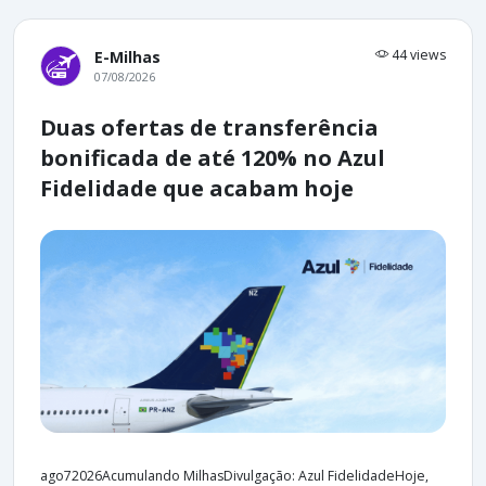
44 views
E-Milhas
07/08/2026
Duas ofertas de transferência
bonificada de até 120% no Azul
Fidelidade que acabam hoje
ago72026Acumulando MilhasDivulgação: Azul FidelidadeHoje,