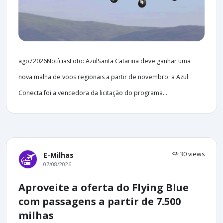
ago72026NotíciasFoto: AzulSanta Catarina deve ganhar uma
nova malha de voos regionais a partir de novembro: a Azul
Conecta foi a vencedora da licitação do programa...
30 views
E-Milhas
07/08/2026
Aproveite a oferta do Flying Blue
com passagens a partir de 7.500
milhas