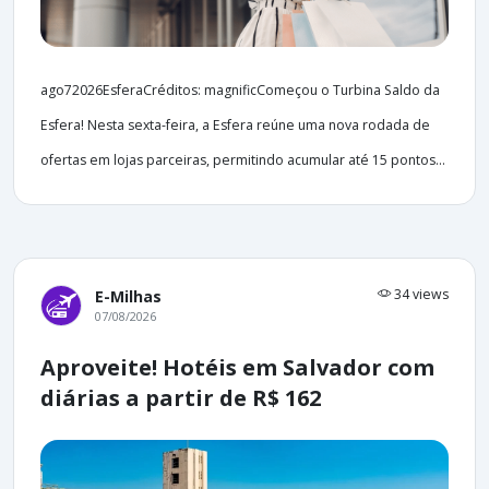
ago72026EsferaCréditos: magnificComeçou o Turbina Saldo da
Esfera! Nesta sexta-feira, a Esfera reúne uma nova rodada de
ofertas em lojas parceiras, permitindo acumular até 15 pontos...
34 views
E-Milhas
07/08/2026
Aproveite! Hotéis em Salvador com
diárias a partir de R$ 162