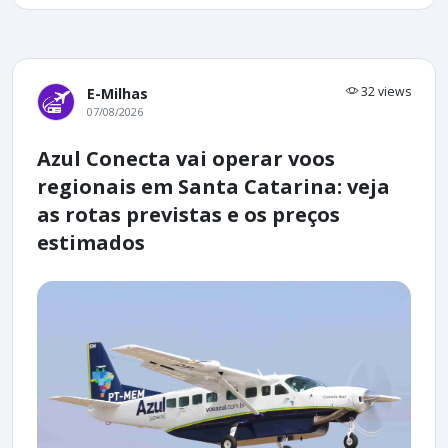
32 views
E-Milhas
07/08/2026
Azul Conecta vai operar voos
regionais em Santa Catarina: veja
as rotas previstas e os preços
estimados