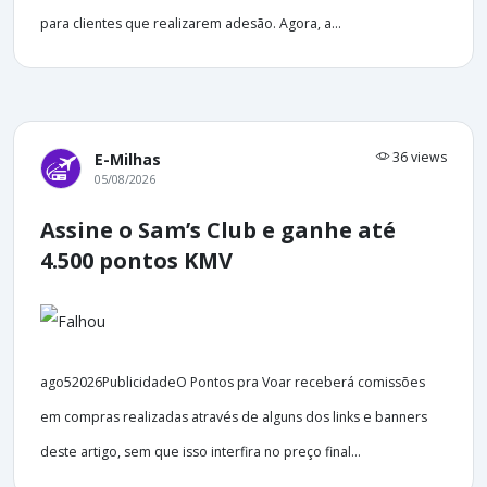
para clientes que realizarem adesão. Agora, a...
36 views
E-Milhas
05/08/2026
Assine o Sam’s Club e ganhe até
4.500 pontos KMV
ago52026PublicidadeO Pontos pra Voar receberá comissões
em compras realizadas através de alguns dos links e banners
deste artigo, sem que isso interfira no preço final...