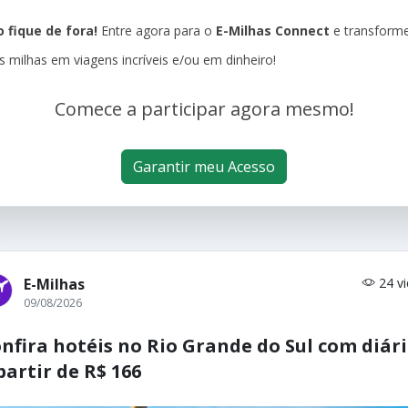
 fique de fora!
Entre agora para o
E-Milhas Connect
e transform
s milhas em viagens incríveis e/ou em dinheiro!
Comece a participar agora mesmo!
Garantir meu Acesso
E-Milhas
24 v
09/08/2026
nfira hotéis no Rio Grande do Sul com diár
partir de R$ 166