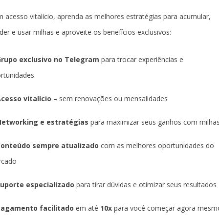
 acesso vitalício, aprenda as melhores estratégias para acumular,
der e usar milhas e aproveite os benefícios exclusivos:
rupo exclusivo no Telegram
para trocar experiências e
rtunidades
cesso vitalício
– sem renovações ou mensalidades
etworking e estratégias
para maximizar seus ganhos com milha
Conteúdo sempre atualizado
com as melhores oportunidades do
rcado
uporte especializado
para tirar dúvidas e otimizar seus resultados
agamento facilitado
em até
10x
para você começar agora mesm