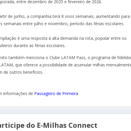
porada, entre dezembro de 2025 e fevereiro de 2026.
artir de junho, a companhia terá 8 voos semanais, aumentando para
s semanais entre julho e novembro, período das férias escolares.
mpliação é uma resposta à alta demanda na rota, popular entre os
sileiros durante as férias escolares.
exto também menciona o Clube LATAM Pass, o programa de fidelid
LATAM, que oferece a possibilidade de acumular milhas mensalment
m de outros benefícios.
 informações de
Passageiro de Primeira
articipe do E-Milhas Connect