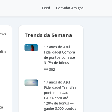
Feed
Convidar Amigos
iews
Trends da Semana
17 anos do Azul
Fidelidade! Compra
de pontos com até
317% de bônus
302
17 anos do Azul
Fidelidade! Transfira
pontos do Uau
CAIXA com até
120% de bônus —
ta
ganhe 3.500 pontos