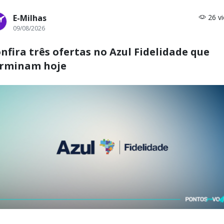
E-Milhas
26 v
09/08/2026
nfira três ofertas no Azul Fidelidade que
erminam hoje