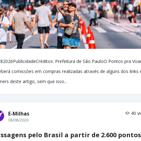
82026PublicidadeCréditos: Prefeitura de São PauloO Pontos pra Voa
eberá comissões em compras realizadas através de alguns dos links 
ners deste artigo, sem que isso...
E-Milhas
40 v
08/08/2026
ssagens pelo Brasil a partir de 2.600 pontos