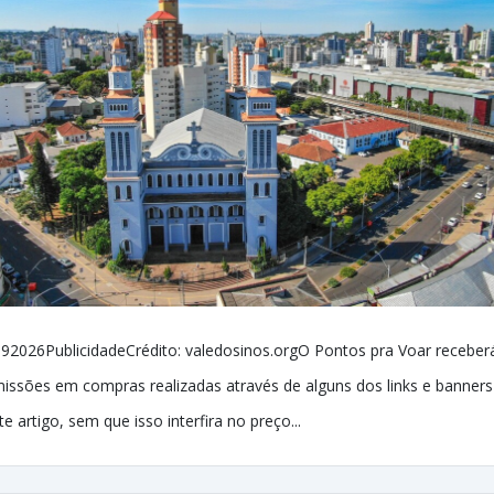
92026PublicidadeCrédito: valedosinos.orgO Pontos pra Voar receber
issões em compras realizadas através de alguns dos links e banners
te artigo, sem que isso interfira no preço...