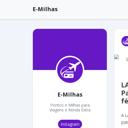
E-Milhas
L
P
E-Milhas
fé
Pontos e Milhas para
Viagens e Renda Extra
A L
(GR
Instagram