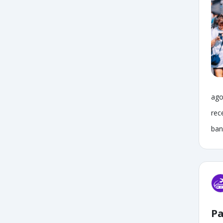
ago
rec
ban
Pa