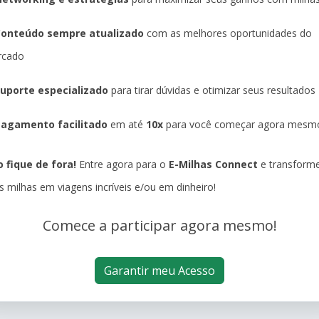
Conteúdo sempre atualizado
com as melhores oportunidades do
rcado
uporte especializado
para tirar dúvidas e otimizar seus resultados
agamento facilitado
em até
10x
para você começar agora mesm
 fique de fora!
Entre agora para o
E-Milhas Connect
e transform
s milhas em viagens incríveis e/ou em dinheiro!
Comece a participar agora mesmo!
Garantir meu Acesso