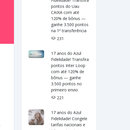
Fidelidade! Transfira
pontos do Uau
CAIXA com até
120% de bônus —
ganhe 3.500 pontos
na 1ª transferência
231
17 anos do Azul
Fidelidade! Transfira
pontos Inter Loop
com até 120% de
bônus — ganhe
3.500 pontos no
primeiro envio
221
17 anos do Azul
Fidelidade! Congele
tarifas nacionais e
r