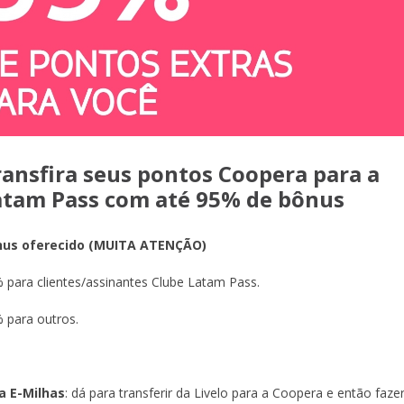
ransfira seus pontos Coopera para a
atam Pass com até 95% de bônus
nus oferecido (MUITA ATENÇÃO)
 para clientes/assinantes Clube Latam Pass.
 para outros.
a
E-Milhas
: dá para transferir da Livelo para a Coopera e então faze