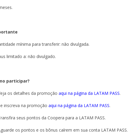
meses.
portante
ntidade mínima para transferir: não divulgada.
us limitado a: não divulgado.
o participar?
Veja os detalhes da promoção
aqui na página da LATAM PASS
.
Se inscreva na promoção
aqui na página da LATAM PASS
.
Transfira seus pontos da Coopera para a LATAM PASS.
Aguarde os pontos e os bônus caírem em sua conta LATAM PASS.