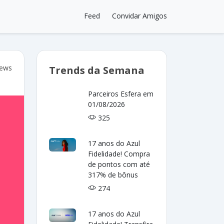
Feed
Convidar Amigos
iews
Trends da Semana
Parceiros Esfera em
01/08/2026
325
17 anos do Azul
Fidelidade! Compra
de pontos com até
317% de bônus
274
17 anos do Azul