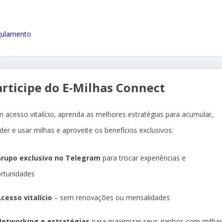
ulamento
articipe do E-Milhas Connect
 acesso vitalício, aprenda as melhores estratégias para acumular,
der e usar milhas e aproveite os benefícios exclusivos:
rupo exclusivo no Telegram
para trocar experiências e
rtunidades
cesso vitalício
– sem renovações ou mensalidades
etworking e estratégias
para maximizar seus ganhos com milha