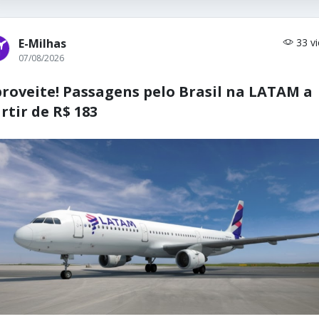
E-Milhas
33 v
07/08/2026
roveite! Passagens pelo Brasil na LATAM a
rtir de R$ 183