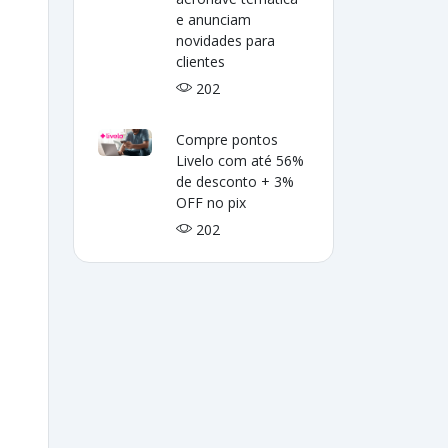
e anunciam
novidades para
clientes
202
Compre pontos
Livelo com até 56%
de desconto + 3%
OFF no pix
202