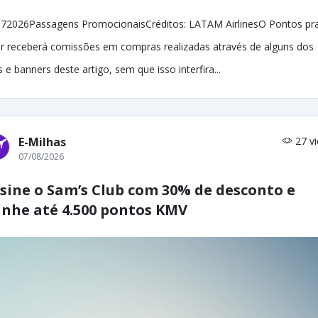
72026Passagens PromocionaisCréditos: LATAM AirlinesO Pontos pr
r receberá comissões em compras realizadas através de alguns dos
ks e banners deste artigo, sem que isso interfira...
E-Milhas
27 v
07/08/2026
sine o Sam’s Club com 30% de desconto e
nhe até 4.500 pontos KMV