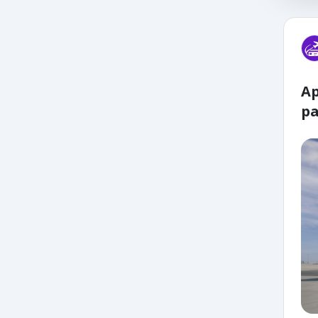
Ap
pa