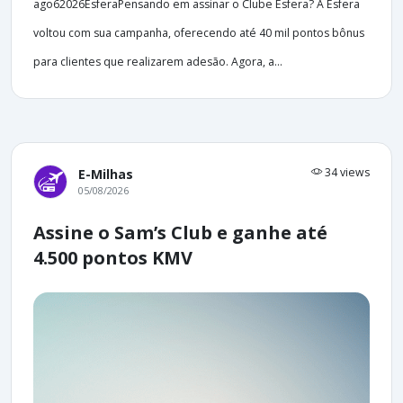
ago62026EsferaPensando em assinar o Clube Esfera? A Esfera
voltou com sua campanha, oferecendo até 40 mil pontos bônus
para clientes que realizarem adesão. Agora, a...
34 views
E-Milhas
05/08/2026
Assine o Sam’s Club e ganhe até
4.500 pontos KMV