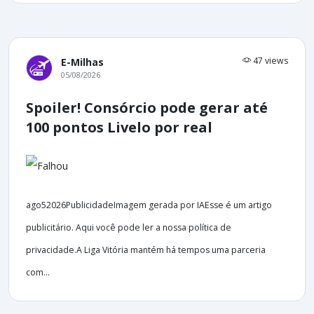
47 views
E-Milhas
05/08/2026
Spoiler! Consórcio pode gerar até
100 pontos Livelo por real
ago52026PublicidadeImagem gerada por IAEsse é um artigo
publicitário. Aqui você pode ler a nossa política de
privacidade.A Liga Vitória mantém há tempos uma parceria
com...