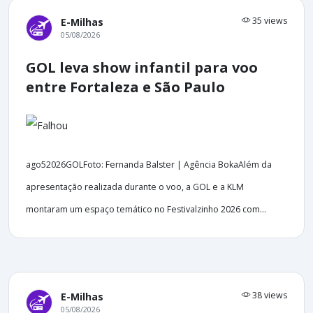
35 views
E-Milhas
05/08/2026
GOL leva show infantil para voo
entre Fortaleza e São Paulo
ago52026GOLFoto: Fernanda Balster | Agência BokaAlém da
apresentação realizada durante o voo, a GOL e a KLM
montaram um espaço temático no Festivalzinho 2026 com...
38 views
E-Milhas
05/08/2026