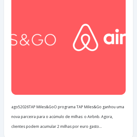
ago52026TAP Miles&GoO programa TAP Miles&Go ganhou uma
nova parceira para o acúmulo de milhas: o Airbnb. Agora,
clientes podem acumular 2 milhas por euro gasto...