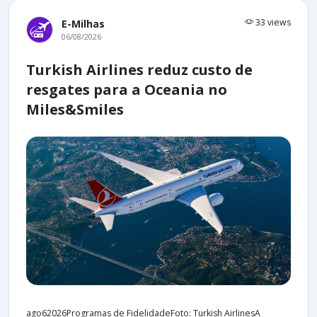
33 views
E-Milhas
06/08/2026
Turkish Airlines reduz custo de
resgates para a Oceania no
Miles&Smiles
ago62026Programas de FidelidadeFoto: Turkish AirlinesA