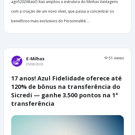
ago52026ItaúO Itaú ampliou a estrutura do Minhas Vantagens
com a criação de um novo nível, que passa a concentrar os
benefícios mais exclusivos do Personnalité....
51 views
E-Milhas
05/08/2026
17 anos! Azul Fidelidade oferece até
120% de bônus na transferência do
Sicredi — ganhe 3.500 pontos na 1ª
transferência