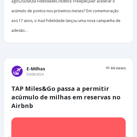
ago52026Azul FidelidadeCréditos: FreepikQuer acelerar o
acúmulo de pontos nos próximos meses? Em comemoração
aos 17 anos, o Azul Fidelidade lançou uma nova campanha de
adesão...
44 views
E-Milhas
05/08/2026
TAP Miles&Go passa a permitir
acúmulo de milhas em reservas no
Airbnb