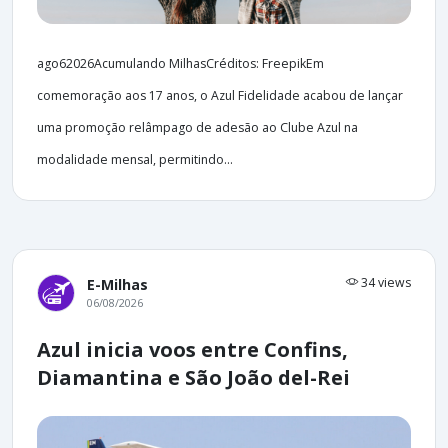
ago62026Acumulando MilhasCréditos: FreepikEm
comemoração aos 17 anos, o Azul Fidelidade acabou de lançar
uma promoção relâmpago de adesão ao Clube Azul na
modalidade mensal, permitindo...
34 views
E-Milhas
06/08/2026
Azul inicia voos entre Confins,
Diamantina e São João del-Rei