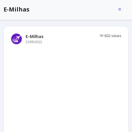
E-Milhas
602 views
E-Milhas
25/08/2022