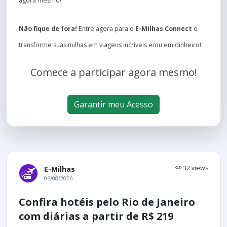
agora mesmo!
Não fique de fora!
Entre agora para o
E-Milhas Connect
e
transforme suas milhas em viagens incríveis e/ou em dinheiro!
Comece a participar agora mesmo!
Garantir meu Acesso
32 views
E-Milhas
06/08/2026
Confira hotéis pelo Rio de Janeiro
com diárias a partir de R$ 219