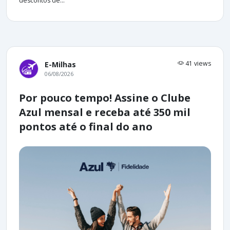
descontos de...
41 views
E-Milhas
06/08/2026
Por pouco tempo! Assine o Clube
Azul mensal e receba até 350 mil
pontos até o final do ano