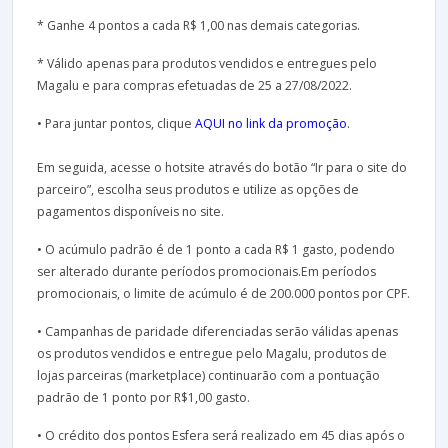
* Ganhe 4 pontos a cada R$ 1,00 nas demais categorias.
* Válido apenas para produtos vendidos e entregues pelo
Magalu e para compras efetuadas de 25 a 27/08/2022.
• Para juntar pontos, clique
AQUI no link da promoção
.
Em seguida, acesse o hotsite através do botão “Ir para o site do
parceiro”, escolha seus produtos e utilize as opções de
pagamentos disponíveis no site.
• O acúmulo padrão é de 1 ponto a cada R$ 1 gasto, podendo
ser alterado durante períodos promocionais.Em períodos
promocionais, o limite de acúmulo é de 200.000 pontos por CPF.
• Campanhas de paridade diferenciadas serão válidas apenas
os produtos vendidos e entregue pelo Magalu, produtos de
lojas parceiras (marketplace) continuarão com a pontuação
padrão de 1 ponto por R$1,00 gasto.
• O crédito dos pontos Esfera será realizado em 45 dias após o