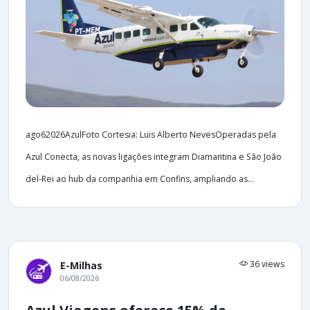
ago62026AzulFoto Cortesia: Luis Alberto NevesOperadas pela
Azul Conecta, as novas ligações integram Diamantina e São João
del-Rei ao hub da companhia em Confins, ampliando as...
36 views
E-Milhas
06/08/2026