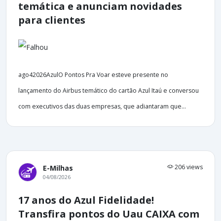
temática e anunciam novidades
para clientes
ago42026AzulO Pontos Pra Voar esteve presente no
lançamento do Airbus temático do cartão Azul Itaú e conversou
com executivos das duas empresas, que adiantaram que...
206 views
E-Milhas
04/08/2026
17 anos do Azul Fidelidade!
Transfira pontos do Uau CAIXA com