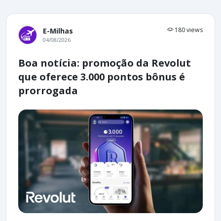
180 views
E-Milhas
04/08/2026
Boa notícia: promoção da Revolut
que oferece 3.000 pontos bônus é
prorrogada