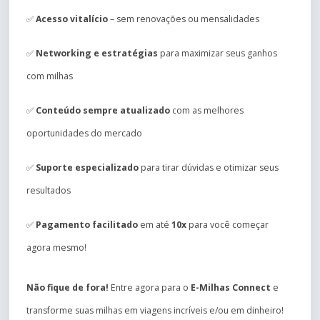
✅
Acesso vitalício
– sem renovações ou mensalidades
✅
Networking e estratégias
para maximizar seus ganhos
com milhas
✅
Conteúdo sempre atualizado
com as melhores
oportunidades do mercado
✅
Suporte especializado
para tirar dúvidas e otimizar seus
resultados
✅
Pagamento facilitado
em até
10x
para você começar
agora mesmo!
Não fique de fora!
Entre agora para o
E-Milhas Connect
e
transforme suas milhas em viagens incríveis e/ou em dinheiro!