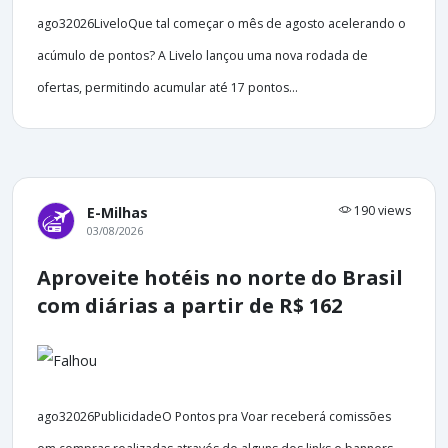
ago32026LiveloQue tal começar o mês de agosto acelerando o
acúmulo de pontos? A Livelo lançou uma nova rodada de
ofertas, permitindo acumular até 17 pontos...
190 views
E-Milhas
03/08/2026
Aproveite hotéis no norte do Brasil
com diárias a partir de R$ 162
ago32026PublicidadeO Pontos pra Voar receberá comissões