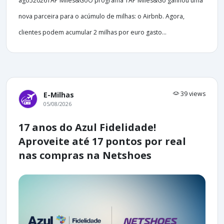
ago52026TAP Miles&GoO programa TAP Miles&Go ganhou uma
nova parceira para o acúmulo de milhas: o Airbnb. Agora,
clientes podem acumular 2 milhas por euro gasto...
39 views
E-Milhas
05/08/2026
17 anos do Azul Fidelidade!
Aproveite até 17 pontos por real
nas compras na Netshoes