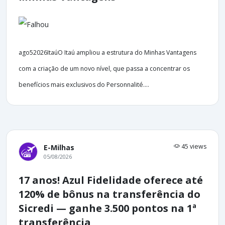
ago52026ItaúO Itaú ampliou a estrutura do Minhas Vantagens
com a criação de um novo nível, que passa a concentrar os
benefícios mais exclusivos do Personnalité....
45 views
E-Milhas
05/08/2026
17 anos! Azul Fidelidade oferece até
120% de bônus na transferência do
Sicredi — ganhe 3.500 pontos na 1ª
transferência