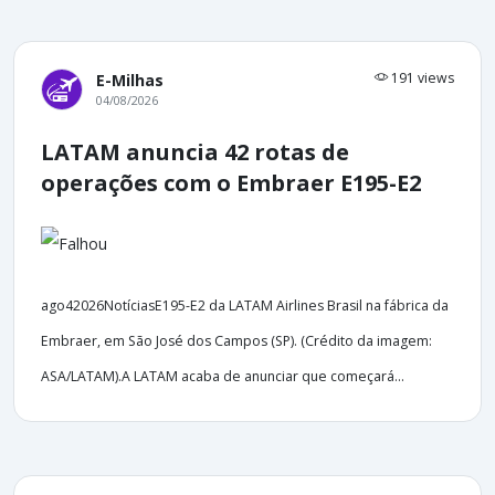
191 views
E-Milhas
04/08/2026
LATAM anuncia 42 rotas de
operações com o Embraer E195-E2
ago42026NotíciasE195-E2 da LATAM Airlines Brasil na fábrica da
Embraer, em São José dos Campos (SP). (Crédito da imagem:
ASA/LATAM).A LATAM acaba de anunciar que começará...