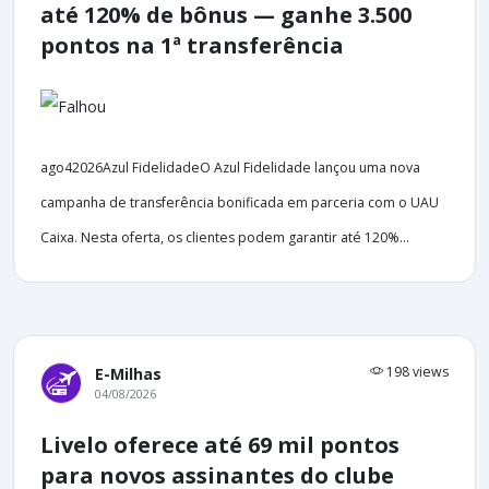
até 120% de bônus — ganhe 3.500
pontos na 1ª transferência
ago42026Azul FidelidadeO Azul Fidelidade lançou uma nova
campanha de transferência bonificada em parceria com o UAU
Caixa. Nesta oferta, os clientes podem garantir até 120%...
198 views
E-Milhas
04/08/2026
Livelo oferece até 69 mil pontos
para novos assinantes do clube