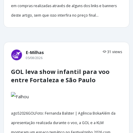
em compras realizadas através de alguns dos links e banners
deste artigo, sem que isso interfira no preço final...
31 views
E-Milhas
05/08/2026
GOL leva show infantil para voo
entre Fortaleza e São Paulo
ago52026GOLFoto: Fernanda Balster | Agência BokaAlém da
apresentação realizada durante o voo, a GOL e a KLM
montaram um espaço temático no Festivalzinho 2026 com...