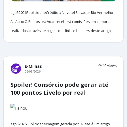
ago52026PublicidadeCréditos: Novotel Salvador Rio Vermelho |
All AccorO Pontos pra Voar receberá comissões em compras
realizadas através de alguns dos links e banners deste artigo,...
40 views
E-Milhas
05/08/2026
Spoiler! Consórcio pode gerar até
100 pontos Livelo por real
ago52026PublicidadeImagem gerada por IAEsse é um artigo