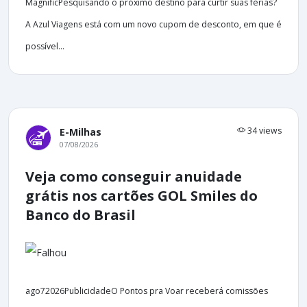
MagnificPesquisando o próximo destino para curtir suas férias?
A Azul Viagens está com um novo cupom de desconto, em que é
possível...
34 views
E-Milhas
07/08/2026
Veja como conseguir anuidade
grátis nos cartões GOL Smiles do
Banco do Brasil
ago72026PublicidadeO Pontos pra Voar receberá comissões