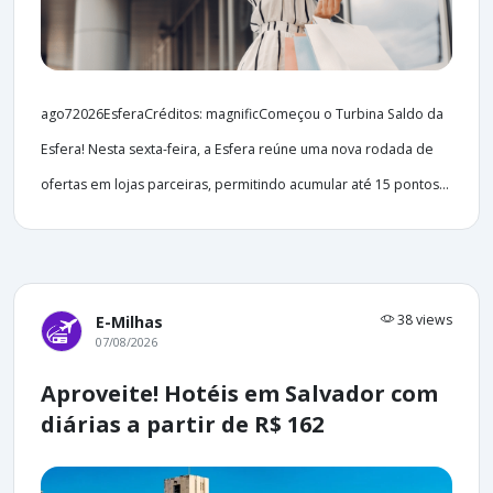
ago72026EsferaCréditos: magnificComeçou o Turbina Saldo da
Esfera! Nesta sexta-feira, a Esfera reúne uma nova rodada de
ofertas em lojas parceiras, permitindo acumular até 15 pontos...
38 views
E-Milhas
07/08/2026
Aproveite! Hotéis em Salvador com
diárias a partir de R$ 162