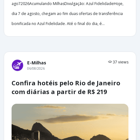
ago72026Acumulando MilhasDivulgação: Azul FidelidadeHoje,
dia 7 de agosto, chegam ao fim duas ofertas de transferência
bonificada no Azul Fidelidade. Até o final do dia, é...
37 views
E-Milhas
06/08/2026
Confira hotéis pelo Rio de Janeiro
com diárias a partir de R$ 219