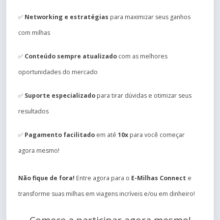
✅
Networking e estratégias
para maximizar seus ganhos
com milhas
✅
Conteúdo sempre atualizado
com as melhores
oportunidades do mercado
✅
Suporte especializado
para tirar dúvidas e otimizar seus
resultados
✅
Pagamento facilitado
em até
10x
para você começar
agora mesmo!
Não fique de fora!
Entre agora para o
E-Milhas Connect
e
transforme suas milhas em viagens incríveis e/ou em dinheiro!