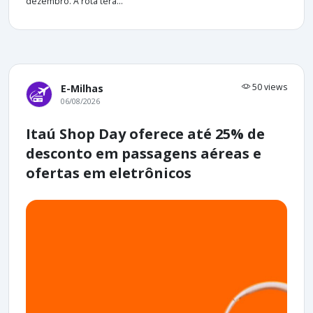
dezembro. A rota terá...
50 views
E-Milhas
06/08/2026
Itaú Shop Day oferece até 25% de
desconto em passagens aéreas e
ofertas em eletrônicos