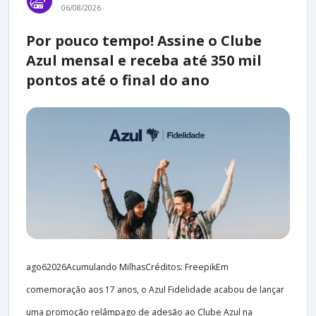
06/08/2026
Por pouco tempo! Assine o Clube
Azul mensal e receba até 350 mil
pontos até o final do ano
ago62026Acumulando MilhasCréditos: FreepikEm
comemoração aos 17 anos, o Azul Fidelidade acabou de lançar
uma promoção relâmpago de adesão ao Clube Azul na