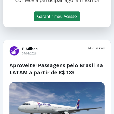
Comece a participar agora mesmo!
Garantir meu Acesso
23 views
E-Milhas
07/08/2026
Aproveite! Passagens pelo Brasil na
LATAM a partir de R$ 183