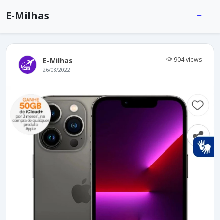
E-Milhas
904 views
E-Milhas
26/08/2022