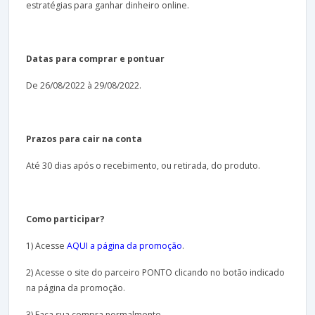
estratégias para ganhar dinheiro online.
Datas para comprar e pontuar
De 26/08/2022 à 29/08/2022.
Prazos para cair na conta
Até 30 dias após o recebimento, ou retirada, do produto.
Como participar?
1) Acesse
AQUI a página da promoção
.
2) Acesse o site do parceiro PONTO clicando no botão indicado
na página da promoção.
3) Faça sua compra normalmente.