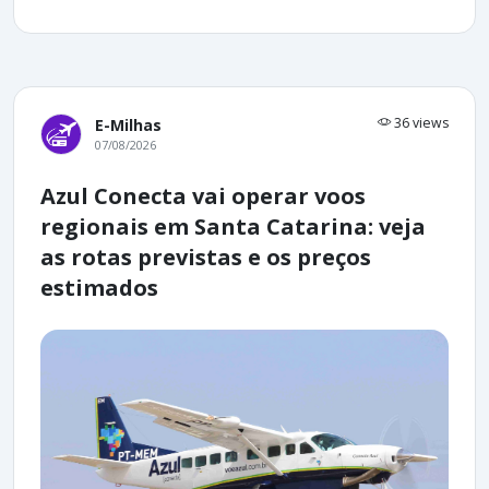
36 views
E-Milhas
07/08/2026
Azul Conecta vai operar voos
regionais em Santa Catarina: veja
as rotas previstas e os preços
estimados