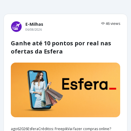
46 views
E-Milhas
06/08/2026
Ganhe até 10 pontos por real nas
ofertas da Esfera
ago62026EsferaCréditos: FreepikVai fazer compras online?