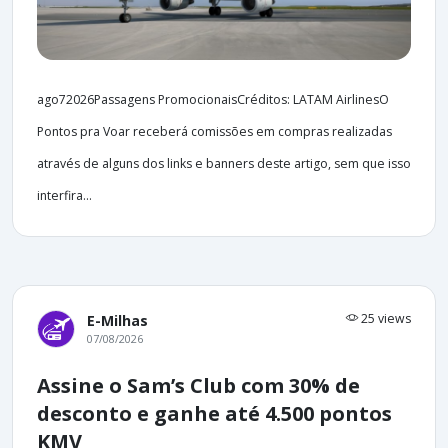
ago72026Passagens PromocionaisCréditos: LATAM AirlinesO
Pontos pra Voar receberá comissões em compras realizadas
através de alguns dos links e banners deste artigo, sem que isso
interfira...
25 views
E-Milhas
07/08/2026
Assine o Sam’s Club com 30% de
desconto e ganhe até 4.500 pontos
KMV