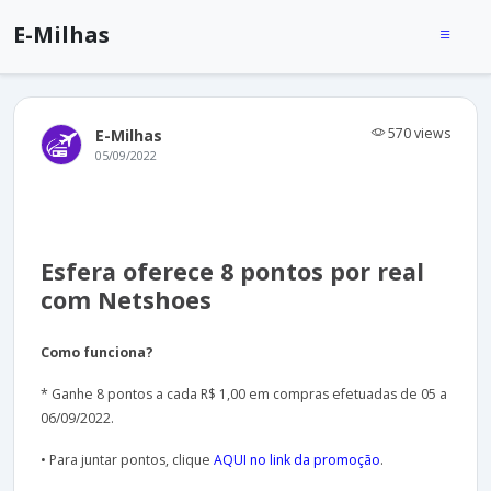
E-Milhas
570 views
E-Milhas
05/09/2022
Esfera oferece 8 pontos por real
com Netshoes
Como funciona?
* Ganhe 8 pontos a cada R$ 1,00 em compras efetuadas de 05 a
06/09/2022.
• Para juntar pontos, clique
AQUI no link da promoção
.