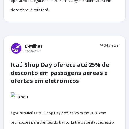
operar voos regulares entre Porto Alegre e Montevidéu em
dezembro. A rota terá...
34 views
E-Milhas
06/08/2026
Itaú Shop Day oferece até 25% de
desconto em passagens aéreas e
ofertas em eletrônicos
ago62026Itaú O Itaú Shop Day está de volta em 2026 com
promoções para clientes do banco. Entre os destaques estão