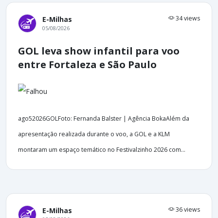
34 views
E-Milhas
05/08/2026
GOL leva show infantil para voo
entre Fortaleza e São Paulo
ago52026GOLFoto: Fernanda Balster | Agência BokaAlém da
apresentação realizada durante o voo, a GOL e a KLM
montaram um espaço temático no Festivalzinho 2026 com...
36 views
E-Milhas