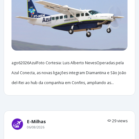
ago62026AzulFoto Cortesia: Luis Alberto NevesOperadas pela
Azul Conecta, as novas ligações integram Diamantina e São João
del-Rei ao hub da companhia em Confins, ampliando as...
29 views
E-Milhas
06/08/2026