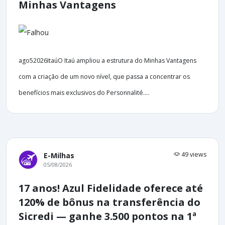
Minhas Vantagens
ago52026ItaúO Itaú ampliou a estrutura do Minhas Vantagens
com a criação de um novo nível, que passa a concentrar os
benefícios mais exclusivos do Personnalité....
49 views
E-Milhas
05/08/2026
17 anos! Azul Fidelidade oferece até
120% de bônus na transferência do
Sicredi — ganhe 3.500 pontos na 1ª