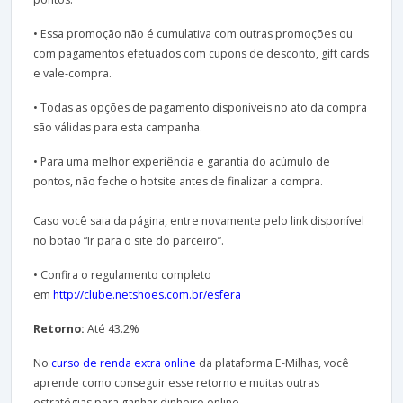
• Essa promoção não é cumulativa com outras promoções ou
com pagamentos efetuados com cupons de desconto, gift cards
e vale-compra.
• Todas as opções de pagamento disponíveis no ato da compra
são válidas para esta campanha.
• Para uma melhor experiência e garantia do acúmulo de
pontos, não feche o hotsite antes de finalizar a compra.
Caso você saia da página, entre novamente pelo link disponível
no botão “Ir para o site do parceiro”.
• Confira o regulamento completo
em
http://clube.netshoes.com.br/esfera
Retorno:
Até 43.2%
No
curso de renda extra online
da plataforma E-Milhas, você
aprende como conseguir esse retorno e muitas outras
estratégias para ganhar dinheiro online.