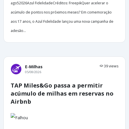
ago52026Azul FidelidadeCréditos: FreepikQuer acelerar o
acúmulo de pontos nos próximos meses? Em comemoração
aos 17 anos, o Azul Fidelidade lançou uma nova campanha de
adesão...
39 views
E-Milhas
05/08/2026
TAP Miles&Go passa a permitir
acúmulo de milhas em reservas no
Airbnb