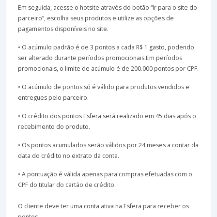
Em seguida, acesse o hotsite através do botão “Ir para o site do
parceiro”, escolha seus produtos e utilize as opções de
pagamentos disponíveis no site.
• O acúmulo padrão é de 3 pontos a cada R$ 1 gasto, podendo
ser alterado durante períodos promocionais.Em períodos
promocionais, o limite de acúmulo é de 200.000 pontos por CPF.
• O acúmulo de pontos só é válido para produtos vendidos e
entregues pelo parceiro.
• O crédito dos pontos Esfera será realizado em 45 dias após o
recebimento do produto.
• Os pontos acumulados serão válidos por 24 meses a contar da
data do crédito no extrato da conta.
• A pontuação é válida apenas para compras efetuadas com o
CPF do titular do cartão de crédito.
O cliente deve ter uma conta ativa na Esfera para receber os
pontos.