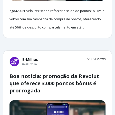
ago42026LiveloPrecisando reforçar o saldo de pontos? A Livelo
voltou com sua campanha de compra de pontos, oferecendo
até 56% de desconto com parcelamento em até...
181 views
E-Milhas
04/08/2026
Boa notícia: promoção da Revolut
que oferece 3.000 pontos bônus é
prorrogada