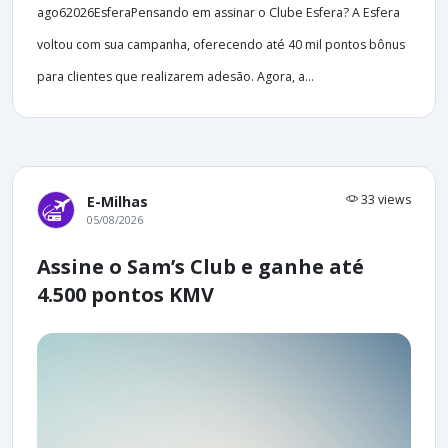
ago62026EsferaPensando em assinar o Clube Esfera? A Esfera
voltou com sua campanha, oferecendo até 40 mil pontos bônus
para clientes que realizarem adesão. Agora, a...
33 views
E-Milhas
05/08/2026
Assine o Sam’s Club e ganhe até
4.500 pontos KMV