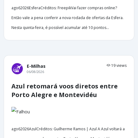
ago62026EsferaCréditos: FreepikVai fazer compras online?
Então vale a pena conferir a nova rodada de ofertas da Esfera.
Nesta quinta-feira, é possível acumular até 10 pontos...
19 views
E-Milhas
06/08/2026
Azul retomará voos diretos entre
Porto Alegre e Montevidéu
ago62026AzulCréditos: Guilherme Ramos | Azul A Azul voltará a