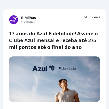
38 views
E-Milhas
05/08/2026
17 anos do Azul Fidelidade! Assine o
Clube Azul mensal e receba até 275
mil pontos até o final do ano