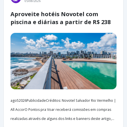
05/08/2026
Aproveite hotéis Novotel com
piscina e diárias a partir de R$ 238
ago52026PublicidadeCréditos: Novotel Salvador Rio Vermelho |
All AccorO Pontos pra Voar receberá comissões em compras
realizadas através de alguns dos links e banners deste artigo,...