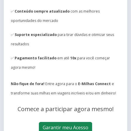
✅
Conteúdo sempre atualizado
com as melhores
oportunidades do mercado
✅
Suporte especializado
para tirar dúvidas e otimizar seus
resultados
✅
Pagamento facilitado
em até
10x
para você começar
agora mesmo!
Não fique de fora!
Entre agora para o
E-Milhas Connect
e
transforme suas milhas em viagens incríveis e/ou em dinheiro!
Comece a participar agora mesmo!
Garantir meu Acesso