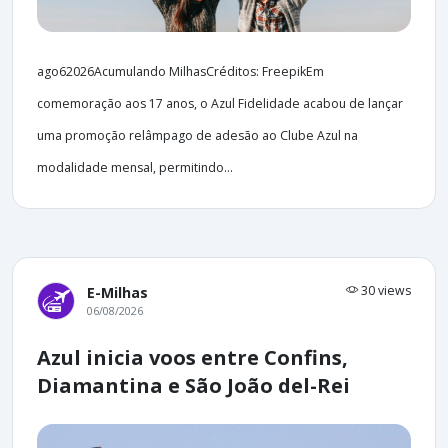
ago62026Acumulando MilhasCréditos: FreepikEm
comemoração aos 17 anos, o Azul Fidelidade acabou de lançar
uma promoção relâmpago de adesão ao Clube Azul na
modalidade mensal, permitindo...
30 views
E-Milhas
06/08/2026
Azul inicia voos entre Confins,
Diamantina e São João del-Rei