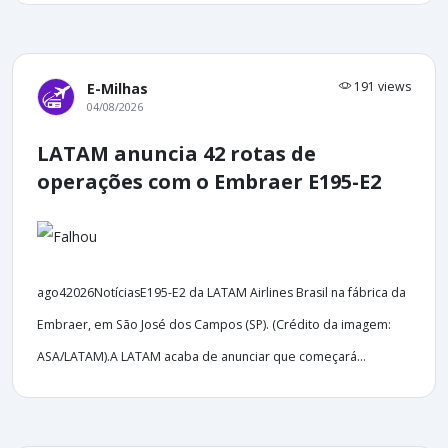
191 views
E-Milhas
04/08/2026
LATAM anuncia 42 rotas de
operações com o Embraer E195-E2
ago42026NotíciasE195-E2 da LATAM Airlines Brasil na fábrica da
Embraer, em São José dos Campos (SP). (Crédito da imagem:
ASA/LATAM).A LATAM acaba de anunciar que começará...