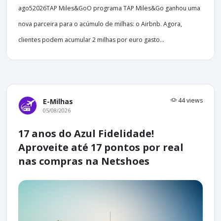
ago52026TAP Miles&GoO programa TAP Miles&Go ganhou uma
nova parceira para o acúmulo de milhas: o Airbnb. Agora,
clientes podem acumular 2 milhas por euro gasto...
44 views
E-Milhas
05/08/2026
17 anos do Azul Fidelidade!
Aproveite até 17 pontos por real
nas compras na Netshoes