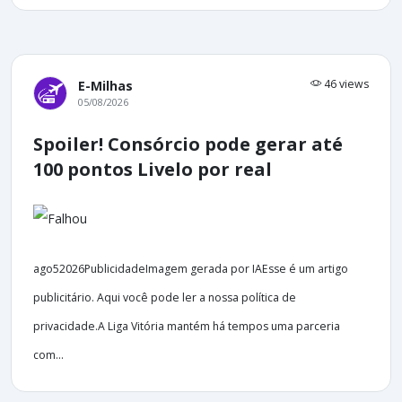
46 views
E-Milhas
05/08/2026
Spoiler! Consórcio pode gerar até
100 pontos Livelo por real
ago52026PublicidadeImagem gerada por IAEsse é um artigo
publicitário. Aqui você pode ler a nossa política de
privacidade.A Liga Vitória mantém há tempos uma parceria
com...