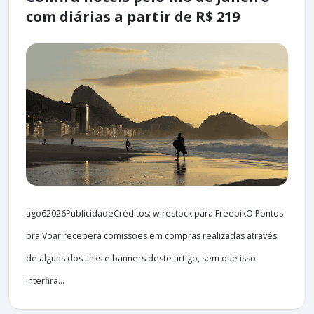
com diárias a partir de R$ 219
ago62026PublicidadeCréditos: wirestock para FreepikO Pontos
pra Voar receberá comissões em compras realizadas através
de alguns dos links e banners deste artigo, sem que isso
interfira...