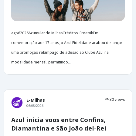
ago62026Acumulando MilhasCréditos: FreepikEm
comemoração aos 17 anos, o Azul Fidelidade acabou de lançar
uma promoção relâmpago de adesão ao Clube Azul na
modalidade mensal, permitindo...
30 views
E-Milhas
06/08/2026
Azul inicia voos entre Confins,
Diamantina e São João del-Rei