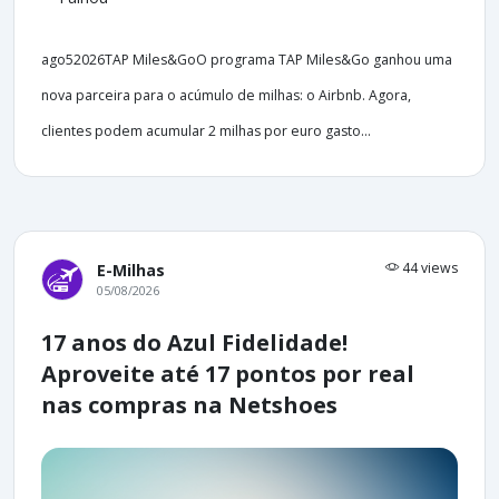
ago52026TAP Miles&GoO programa TAP Miles&Go ganhou uma
nova parceira para o acúmulo de milhas: o Airbnb. Agora,
clientes podem acumular 2 milhas por euro gasto...
44 views
E-Milhas
05/08/2026
17 anos do Azul Fidelidade!
Aproveite até 17 pontos por real
nas compras na Netshoes