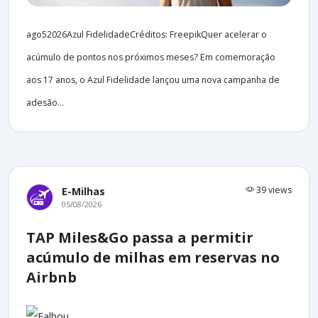
ago52026Azul FidelidadeCréditos: FreepikQuer acelerar o
acúmulo de pontos nos próximos meses? Em comemoração
aos 17 anos, o Azul Fidelidade lançou uma nova campanha de
adesão...
39 views
E-Milhas
05/08/2026
TAP Miles&Go passa a permitir
acúmulo de milhas em reservas no
Airbnb