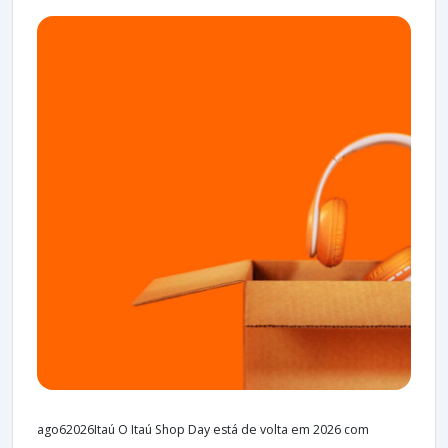
ago62026Itaú O Itaú Shop Day está de volta em 2026 com