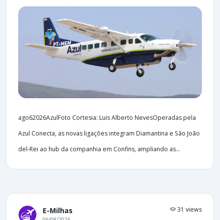
ago62026AzulFoto Cortesia: Luis Alberto NevesOperadas pela
Azul Conecta, as novas ligações integram Diamantina e São João
del-Rei ao hub da companhia em Confins, ampliando as...
31 views
E-Milhas
06/08/2026