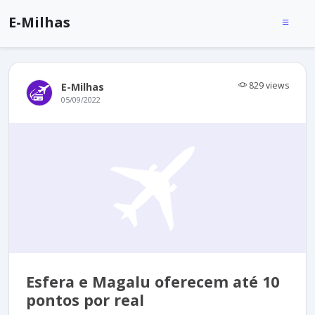
E-Milhas
829 views
E-Milhas
05/09/2022
Esfera e Magalu oferecem até 10
pontos por real