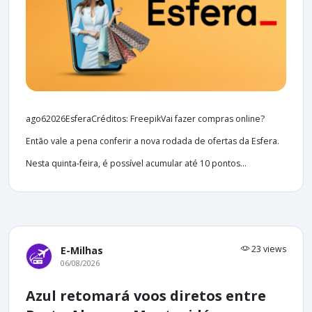
ago62026EsferaCréditos: FreepikVai fazer compras online?
Então vale a pena conferir a nova rodada de ofertas da Esfera.
Nesta quinta-feira, é possível acumular até 10 pontos...
23 views
E-Milhas
06/08/2026
Azul retomará voos diretos entre