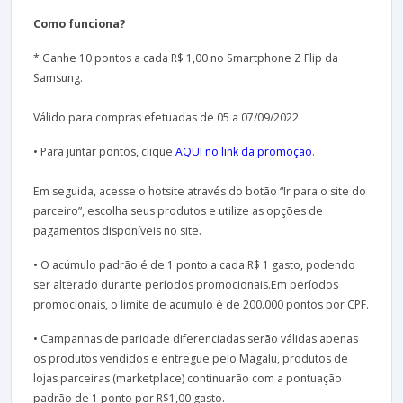
Como funciona?
* Ganhe 10 pontos a cada R$ 1,00 no Smartphone Z Flip da
Samsung.
Válido para compras efetuadas de 05 a 07/09/2022.
• Para juntar pontos, clique
AQUI no link da promoção
.
Em seguida, acesse o hotsite através do botão “Ir para o site do
parceiro”, escolha seus produtos e utilize as opções de
pagamentos disponíveis no site.
• O acúmulo padrão é de 1 ponto a cada R$ 1 gasto, podendo
ser alterado durante períodos promocionais.Em períodos
promocionais, o limite de acúmulo é de 200.000 pontos por CPF.
• Campanhas de paridade diferenciadas serão válidas apenas
os produtos vendidos e entregue pelo Magalu, produtos de
lojas parceiras (marketplace) continuarão com a pontuação
padrão de 1 ponto por R$1,00 gasto.