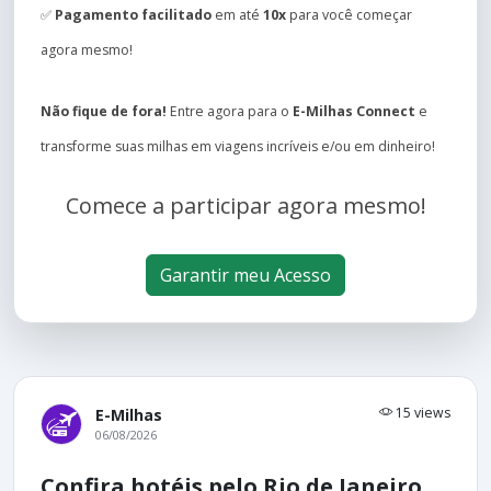
✅
Pagamento facilitado
em até
10x
para você começar
agora mesmo!
Não fique de fora!
Entre agora para o
E-Milhas Connect
e
transforme suas milhas em viagens incríveis e/ou em dinheiro!
Comece a participar agora mesmo!
Garantir meu Acesso
15 views
E-Milhas
06/08/2026
Confira hotéis pelo Rio de Janeiro