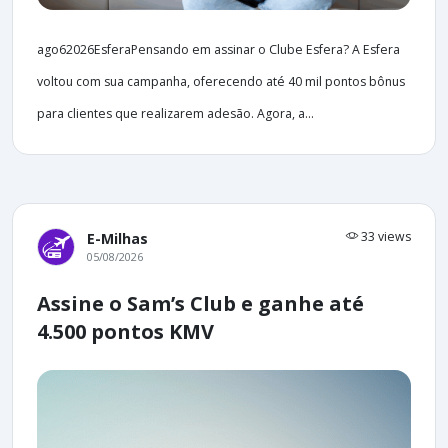
ago62026EsferaPensando em assinar o Clube Esfera? A Esfera
voltou com sua campanha, oferecendo até 40 mil pontos bônus
para clientes que realizarem adesão. Agora, a...
33 views
E-Milhas
05/08/2026
Assine o Sam’s Club e ganhe até
4.500 pontos KMV