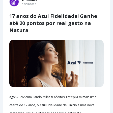
05/08/2026
17 anos do Azul Fidelidade! Ganhe
até 20 pontos por real gasto na
Natura
ago52026Acumulando MilhasCréditos: FreepikEm mais uma
oferta de 17 anos, o Azul Fidelidade deu início a uma nova