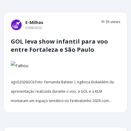
35 views
E-Milhas
05/08/2026
GOL leva show infantil para voo
entre Fortaleza e São Paulo
ago52026GOLFoto: Fernanda Balster | Agência BokaAlém da
apresentação realizada durante o voo, a GOL e a KLM
montaram um espaço temático no Festivalzinho 2026 com...