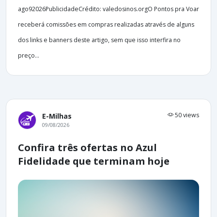
ago92026PublicidadeCrédito: valedosinos.orgO Pontos pra Voar
receberá comissões em compras realizadas através de alguns
dos links e banners deste artigo, sem que isso interfira no
preço...
50 views
E-Milhas
09/08/2026
Confira três ofertas no Azul
Fidelidade que terminam hoje