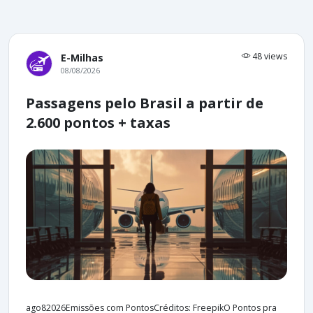
48 views
E-Milhas
08/08/2026
Passagens pelo Brasil a partir de
2.600 pontos + taxas
ago82026Emissões com PontosCréditos: FreepikO Pontos pra