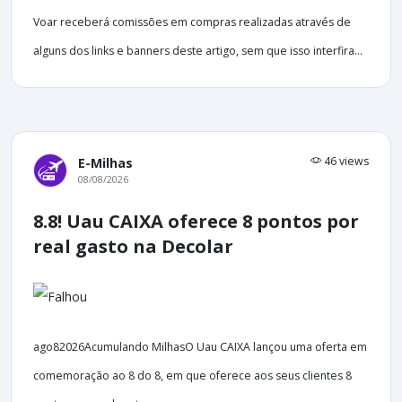
Voar receberá comissões em compras realizadas através de
alguns dos links e banners deste artigo, sem que isso interfira...
46 views
E-Milhas
08/08/2026
8.8! Uau CAIXA oferece 8 pontos por
real gasto na Decolar
ago82026Acumulando MilhasO Uau CAIXA lançou uma oferta em
comemoração ao 8 do 8, em que oferece aos seus clientes 8