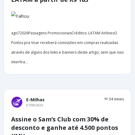
ago72026Passagens PromocionaisCréditos: LATAM AirlinesO
Pontos pra Voar receberá comissões em compras realizadas
através de alguns dos links e banners deste artigo, sem que isso
interfira...
34 views
E-Milhas
07/08/2026
Assine o Sam’s Club com 30% de
desconto e ganhe até 4.500 pontos