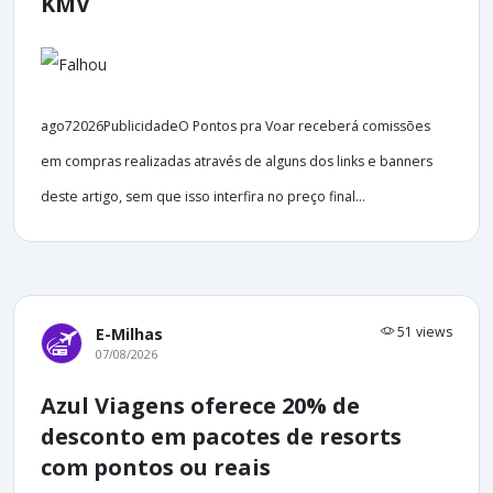
KMV
ago72026PublicidadeO Pontos pra Voar receberá comissões
em compras realizadas através de alguns dos links e banners
deste artigo, sem que isso interfira no preço final...
51 views
E-Milhas
07/08/2026
Azul Viagens oferece 20% de
desconto em pacotes de resorts
com pontos ou reais