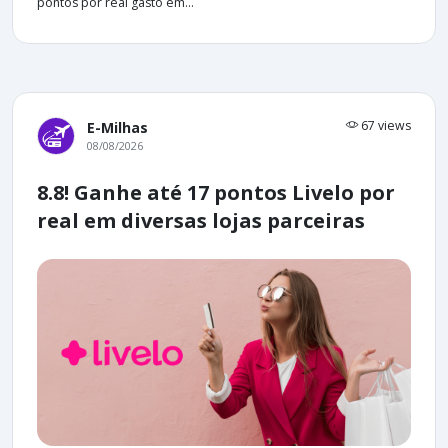
pontos por real gasto em...
67 views
E-Milhas
08/08/2026
8.8! Ganhe até 17 pontos Livelo por
real em diversas lojas parceiras