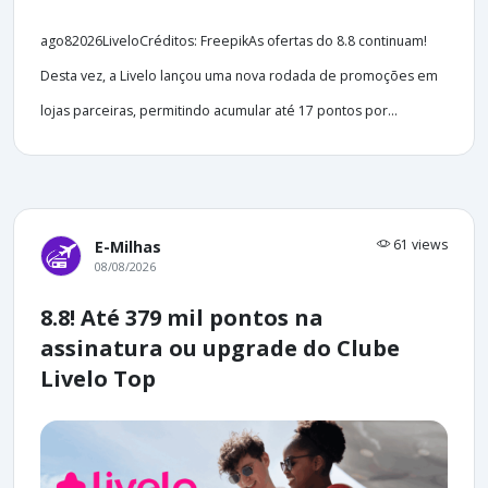
ago82026LiveloCréditos: FreepikAs ofertas do 8.8 continuam!
Desta vez, a Livelo lançou uma nova rodada de promoções em
lojas parceiras, permitindo acumular até 17 pontos por...
61 views
E-Milhas
08/08/2026
8.8! Até 379 mil pontos na
assinatura ou upgrade do Clube
Livelo Top