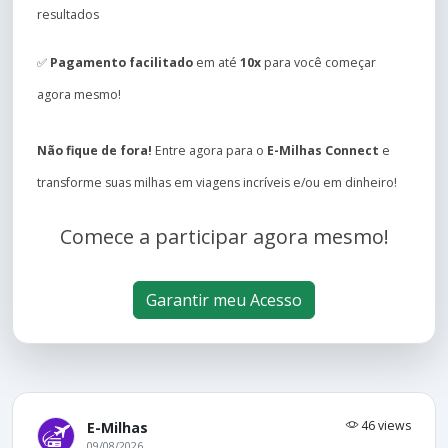
resultados
✅
Pagamento facilitado
em até
10x
para você começar
agora mesmo!
Não fique de fora!
Entre agora para o
E-Milhas Connect
e
transforme suas milhas em viagens incríveis e/ou em dinheiro!
Comece a participar agora mesmo!
Garantir meu Acesso
46 views
E-Milhas
09/08/2026