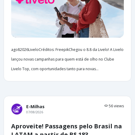
ago82026LiveloCréditos: FreepikChegou o 8.8 da Livelo! A Livelo
lançou novas campanhas para quem está de olho no Clube
Livelo Top, com oportunidades tanto para novas...
56 views
E-Milhas
07/08/2026
Aproveite! Passagens pelo Brasil na
LATAM a partir de R$ 183