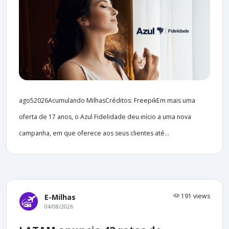
ago52026Acumulando MilhasCréditos: FreepikEm mais uma
oferta de 17 anos, o Azul Fidelidade deu início a uma nova
campanha, em que oferece aos seus clientes até...
191 views
E-Milhas
04/08/2026