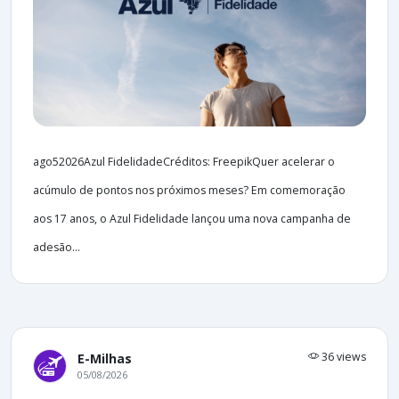
ago52026Azul FidelidadeCréditos: FreepikQuer acelerar o
acúmulo de pontos nos próximos meses? Em comemoração
aos 17 anos, o Azul Fidelidade lançou uma nova campanha de
adesão...
36 views
E-Milhas
05/08/2026