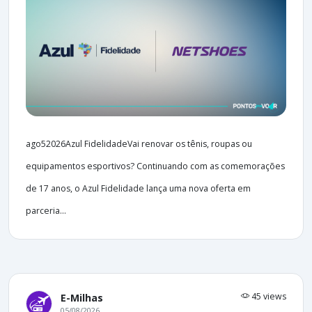
ago52026Azul FidelidadeVai renovar os tênis, roupas ou
equipamentos esportivos? Continuando com as comemorações
de 17 anos, o Azul Fidelidade lança uma nova oferta em
parceria...
45 views
E-Milhas
05/08/2026