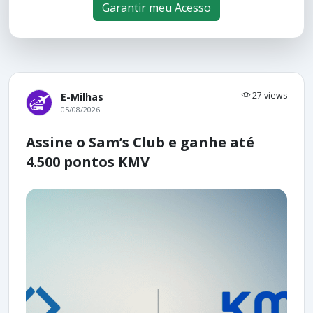
Garantir meu Acesso
27 views
E-Milhas
05/08/2026
Assine o Sam’s Club e ganhe até
4.500 pontos KMV