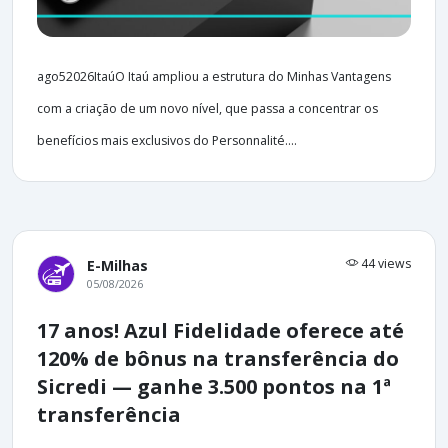
ago52026ItaúO Itaú ampliou a estrutura do Minhas Vantagens
com a criação de um novo nível, que passa a concentrar os
benefícios mais exclusivos do Personnalité....
44 views
E-Milhas
05/08/2026
17 anos! Azul Fidelidade oferece até
120% de bônus na transferência do
Sicredi — ganhe 3.500 pontos na 1ª
transferência