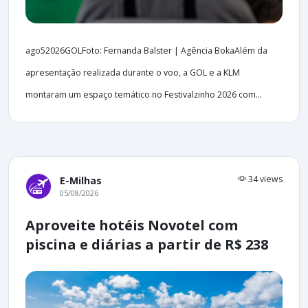
ago52026GOLFoto: Fernanda Balster | Agência BokaAlém da
apresentação realizada durante o voo, a GOL e a KLM
montaram um espaço temático no Festivalzinho 2026 com...
34 views
E-Milhas
05/08/2026
Aproveite hotéis Novotel com
piscina e diárias a partir de R$ 238