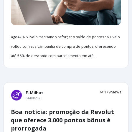
ago42026LiveloPrecisando reforçar o saldo de pontos? A Livelo
voltou com sua campanha de compra de pontos, oferecendo
até 56% de desconto com parcelamento em até...
179 views
E-Milhas
04/08/2026
Boa notícia: promoção da Revolut
que oferece 3.000 pontos bônus é
prorrogada