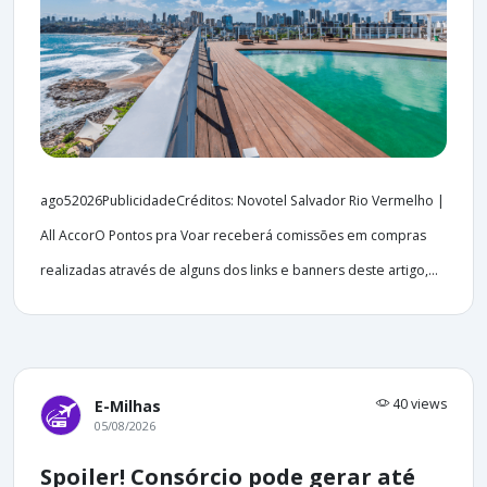
ago52026PublicidadeCréditos: Novotel Salvador Rio Vermelho |
All AccorO Pontos pra Voar receberá comissões em compras
realizadas através de alguns dos links e banners deste artigo,...
40 views
E-Milhas
05/08/2026
Spoiler! Consórcio pode gerar até