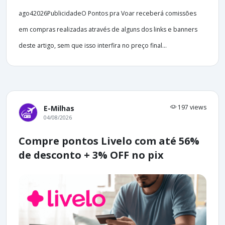
ago42026PublicidadeO Pontos pra Voar receberá comissões
em compras realizadas através de alguns dos links e banners
deste artigo, sem que isso interfira no preço final...
197 views
E-Milhas
04/08/2026
Compre pontos Livelo com até 56%
de desconto + 3% OFF no pix