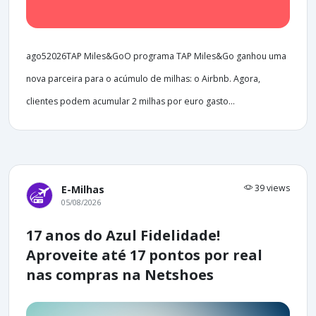
ago52026TAP Miles&GoO programa TAP Miles&Go ganhou uma
nova parceira para o acúmulo de milhas: o Airbnb. Agora,
clientes podem acumular 2 milhas por euro gasto...
39 views
E-Milhas
05/08/2026
17 anos do Azul Fidelidade!
Aproveite até 17 pontos por real
nas compras na Netshoes