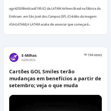
ago42026NotíciasE195-E2 da LATAM Airlines Brasil na fábrica da
Embraer, em São José dos Campos (SP). (Crédito da imagem:
ASA/LATAM).A LATAM acaba de anunciar que começará...
194 views
E-Milhas
04/08/2026
Cartões GOL Smiles terão
mudanças em benefícios a partir de
setembro; veja o que muda