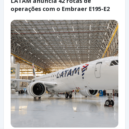
LATAM anuncia 42 rotas de
operações com o Embraer E195-E2