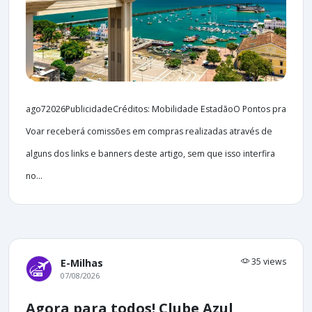
ago72026PublicidadeCréditos: Mobilidade EstadãoO Pontos pra
Voar receberá comissões em compras realizadas através de
alguns dos links e banners deste artigo, sem que isso interfira
no...
35 views
E-Milhas
07/08/2026
Agora para todos! Clube Azul