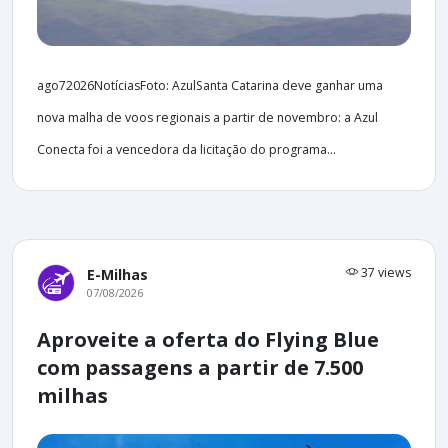
ago72026NotíciasFoto: AzulSanta Catarina deve ganhar uma
nova malha de voos regionais a partir de novembro: a Azul
Conecta foi a vencedora da licitação do programa...
37 views
E-Milhas
07/08/2026
Aproveite a oferta do Flying Blue
com passagens a partir de 7.500
milhas