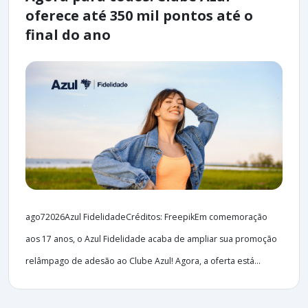
oferece até 350 mil pontos até o
final do ano
ago72026Azul FidelidadeCréditos: FreepikEm comemoração
aos 17 anos, o Azul Fidelidade acaba de ampliar sua promoção
relâmpago de adesão ao Clube Azul! Agora, a oferta está...