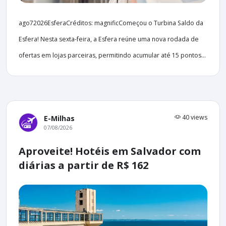
ago72026EsferaCréditos: magnificComeçou o Turbina Saldo da
Esfera! Nesta sexta-feira, a Esfera reúne uma nova rodada de
ofertas em lojas parceiras, permitindo acumular até 15 pontos...
40 views
E-Milhas
07/08/2026
Aproveite! Hotéis em Salvador com
diárias a partir de R$ 162