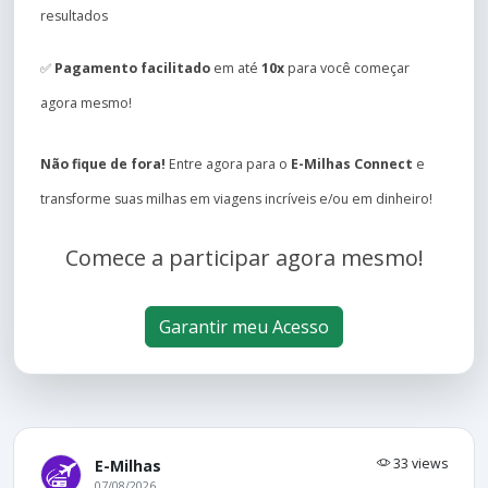
resultados
✅
Pagamento facilitado
em até
10x
para você começar
agora mesmo!
Não fique de fora!
Entre agora para o
E-Milhas Connect
e
transforme suas milhas em viagens incríveis e/ou em dinheiro!
Comece a participar agora mesmo!
Garantir meu Acesso
33 views
E-Milhas
07/08/2026