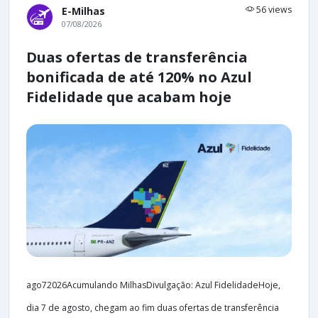
56 views
E-Milhas
07/08/2026
Duas ofertas de transferência
bonificada de até 120% no Azul
Fidelidade que acabam hoje
ago72026Acumulando MilhasDivulgação: Azul FidelidadeHoje,
dia 7 de agosto, chegam ao fim duas ofertas de transferência