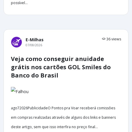
possível...
36 views
E-Milhas
07/08/2026
Veja como conseguir anuidade
grátis nos cartões GOL Smiles do
Banco do Brasil
ago72026PublicidadeO Pontos pra Voar receberá comissões
em compras realizadas através de alguns dos links e banners
deste artigo, sem que isso interfira no preço final...