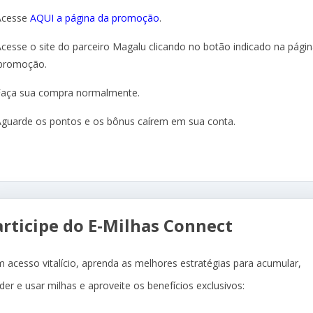
Acesse
AQUI a página da promoção
.
Acesse o site do parceiro Magalu clicando no botão indicado na pági
promoção.
Faça sua compra normalmente.
Aguarde os pontos e os bônus caírem em sua conta.
articipe do E-Milhas Connect
 acesso vitalício, aprenda as melhores estratégias para acumular,
der e usar milhas e aproveite os benefícios exclusivos: