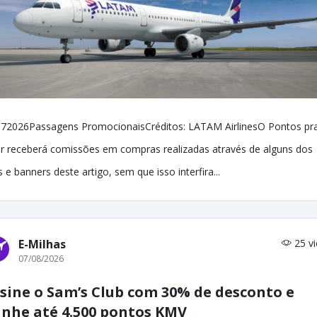
72026Passagens PromocionaisCréditos: LATAM AirlinesO Pontos pr
r receberá comissões em compras realizadas através de alguns dos
ks e banners deste artigo, sem que isso interfira...
E-Milhas
25 v
07/08/2026
sine o Sam’s Club com 30% de desconto e
nhe até 4.500 pontos KMV