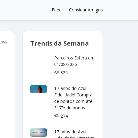
Feed
Convidar Amigos
iews
Trends da Semana
Parceiros Esfera em
01/08/2026
325
17 anos do Azul
Fidelidade! Compra
de pontos com até
317% de bônus
274
17 anos do Azul