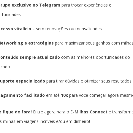
rupo exclusivo no Telegram
para trocar experiências e
rtunidades
cesso vitalício
– sem renovações ou mensalidades
etworking e estratégias
para maximizar seus ganhos com milha
Conteúdo sempre atualizado
com as melhores oportunidades do
rcado
uporte especializado
para tirar dúvidas e otimizar seus resultados
agamento facilitado
em até
10x
para você começar agora mesm
 fique de fora!
Entre agora para o
E-Milhas Connect
e transform
s milhas em viagens incríveis e/ou em dinheiro!