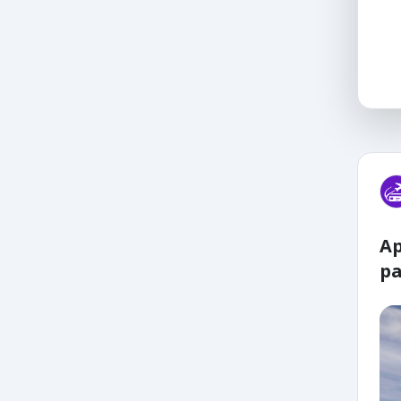
Ap
pa