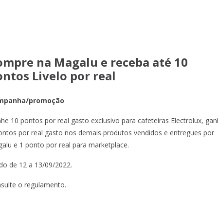
ompre na Magalu e receba até 10
ntos Livelo por real
mpanha/promoção
he 10 pontos por real gasto exclusivo para cafeteiras Electrolux, ga
ontos por real gasto nos demais produtos vendidos e entregues por
alu e 1 ponto por real para marketplace.
ido de 12 a 13/09/2022.
sulte o regulamento.