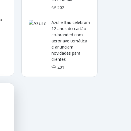
202
na
Azul e Itaú celebram
12 anos do cartão
co-branded com
aeronave temática
e anunciam
novidades para
clientes
201