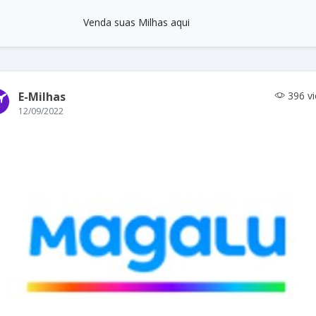
Venda suas Milhas aqui
E-Milhas
396 v
12/09/2022