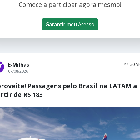
Comece a participar agora mesmo!
Garantir meu Acesso
E-Milhas
30 v
07/08/2026
roveite! Passagens pelo Brasil na LATAM a
rtir de R$ 183