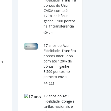
Fidelidade! Transfira
pontos do Uau
CAIXA com até
120% de bônus —
ganhe 3.500 pontos
na 1ª transferência
230
17 anos do Azul
Fidelidade! Transfira
pontos Inter Loop
com até 120% de
nhe
bônus — ganhe
3.500 pontos no
primeiro envio
221
17 anos do Azul
Fidelidade! Congele
tarifas nacionais e