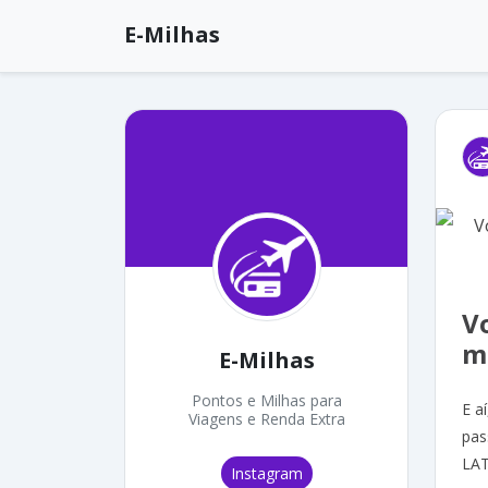
E-Milhas
Vo
m
E-Milhas
Pontos e Milhas para
E a
Viagens e Renda Extra
pas
LAT
Instagram