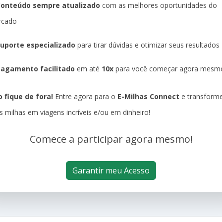
Conteúdo sempre atualizado
com as melhores oportunidades do
rcado
uporte especializado
para tirar dúvidas e otimizar seus resultados
agamento facilitado
em até
10x
para você começar agora mesm
 fique de fora!
Entre agora para o
E-Milhas Connect
e transform
s milhas em viagens incríveis e/ou em dinheiro!
Comece a participar agora mesmo!
Garantir meu Acesso