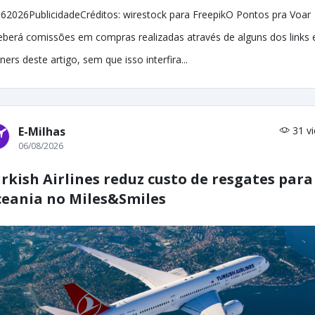
62026PublicidadeCréditos: wirestock para FreepikO Pontos pra Voar
eberá comissões em compras realizadas através de alguns dos links 
ners deste artigo, sem que isso interfira...
E-Milhas
31 v
06/08/2026
rkish Airlines reduz custo de resgates para
eania no Miles&Smiles