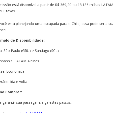
missão está disponível a partir de R$ 369,20 ou 13.186 milhas LATA
s + taxas.
você está planejando uma escapada para o Chile, essa pode ser a su
nce!
mplo de Disponibilidade:
a: São Paulo (GRU) > Santiago (SCL)
panhia: LATAM Airlines
sse: Econômica
erário: ida e volta
mo Comprar:
a garantir sua passagem, siga estes passos: