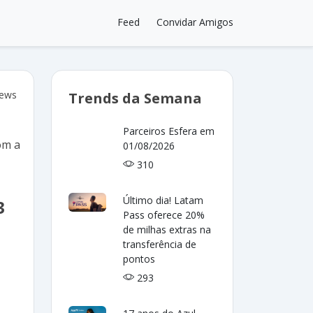
Feed
Convidar Amigos
iews
Trends da Semana
Parceiros Esfera em
01/08/2026
310
Último dia! Latam
3
Pass oferece 20%
de milhas extras na
transferência de
pontos
293