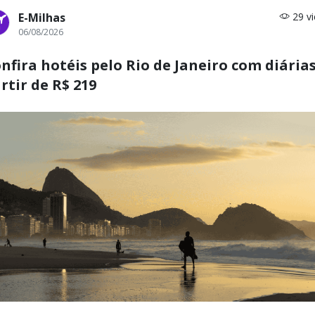
E-Milhas
29 v
06/08/2026
nfira hotéis pelo Rio de Janeiro com diárias
rtir de R$ 219