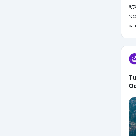
ago
rec
ban
Tu
Oc