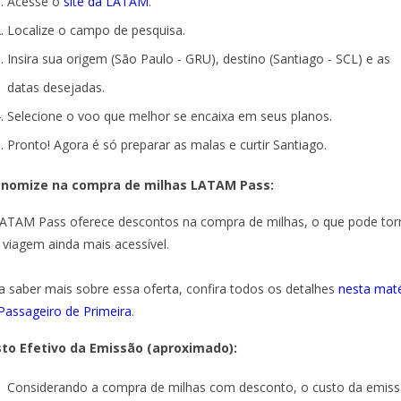
Acesse o
site da LATAM
.
Localize o campo de pesquisa.
Insira sua origem (São Paulo - GRU), destino (Santiago - SCL) e as
datas desejadas.
Selecione o voo que melhor se encaixa em seus planos.
Pronto! Agora é só preparar as malas e curtir Santiago.
onomize na compra de milhas LATAM Pass:
ATAM Pass oferece descontos na compra de milhas, o que pode tor
 viagem ainda mais acessível.
a saber mais sobre essa oferta, confira todos os detalhes
nesta maté
Passageiro de Primeira
.
to Efetivo da Emissão (aproximado):
Considerando a compra de milhas com desconto, o custo da emis