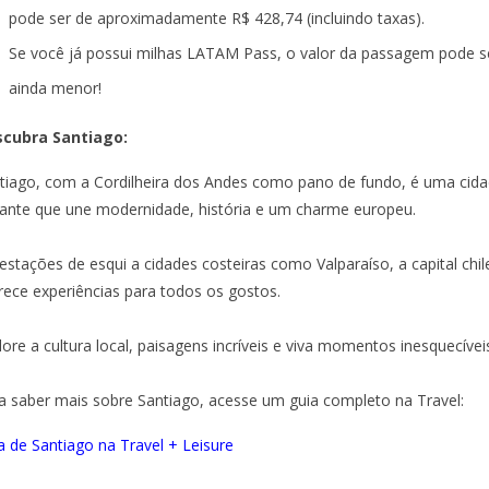
pode ser de aproximadamente R$ 428,74 (incluindo taxas).
Se você já possui milhas LATAM Pass, o valor da passagem pode s
ainda menor!
cubra Santiago:
tiago, com a Cordilheira dos Andes como pano de fundo, é uma cid
rante que une modernidade, história e um charme europeu.
estações de esqui a cidades costeiras como Valparaíso, a capital chi
rece experiências para todos os gostos.
lore a cultura local, paisagens incríveis e viva momentos inesquecívei
a saber mais sobre Santiago, acesse um guia completo na Travel:
a de Santiago na Travel + Leisure