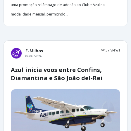
uma promoção relâmpago de adesão ao Clube Azul na
modalidade mensal, permitindo...
37 views
E-Milhas
06/08/2026
Azul inicia voos entre Confins,
Diamantina e São João del-Rei