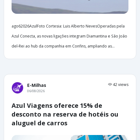
ago62026AzulFoto Cortesia: Luis Alberto NevesOperadas pela
Azul Conecta, as novas ligações integram Diamantina e São João
del-Rei ao hub da companhia em Confins, ampliando as...
42 views
E-Milhas
06/08/2026
Azul Viagens oferece 15% de
desconto na reserva de hotéis ou
aluguel de carros