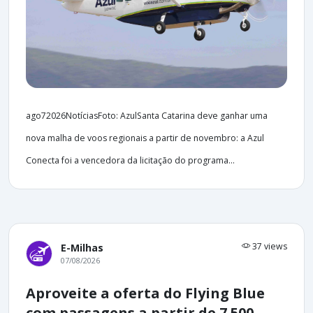
ago72026NotíciasFoto: AzulSanta Catarina deve ganhar uma
nova malha de voos regionais a partir de novembro: a Azul
Conecta foi a vencedora da licitação do programa...
37 views
E-Milhas
07/08/2026
Aproveite a oferta do Flying Blue
com passagens a partir de 7.500