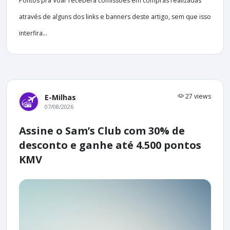
Pontos pra Voar receberá comissões em compras realizadas
através de alguns dos links e banners deste artigo, sem que isso
interfira...
27 views
E-Milhas
07/08/2026
Assine o Sam’s Club com 30% de
desconto e ganhe até 4.500 pontos
KMV