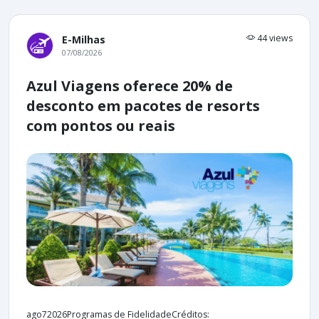
44 views
E-Milhas
07/08/2026
Azul Viagens oferece 20% de
desconto em pacotes de resorts
com pontos ou reais
ago72026Programas de FidelidadeCréditos: