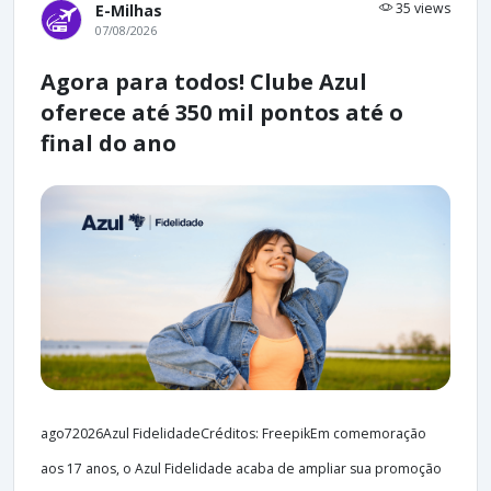
35 views
E-Milhas
07/08/2026
Agora para todos! Clube Azul
oferece até 350 mil pontos até o
final do ano
ago72026Azul FidelidadeCréditos: FreepikEm comemoração
aos 17 anos, o Azul Fidelidade acaba de ampliar sua promoção