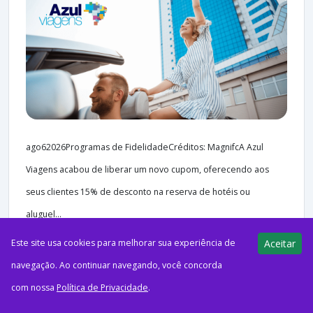
ago62026Programas de FidelidadeCréditos: MagnifcA Azul
Viagens acabou de liberar um novo cupom, oferecendo aos
seus clientes 15% de desconto na reserva de hotéis ou
aluguel...
Este site usa cookies para melhorar sua experiência de
Aceitar
navegação. Ao continuar navegando, você concorda
com nossa
Política de Privacidade
.
45 views
E-Milhas