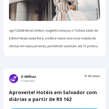
ago72026EsferaCréditos: magnificComeçou o Turbina Saldo da
Esfera! Nesta sexta-feira, a Esfera reúne uma nova rodada de
ofertas em lojas parceiras, permitindo acumular até 15 pontos...
40 views
E-Milhas
07/08/2026
Aproveite! Hotéis em Salvador com
diárias a partir de R$ 162