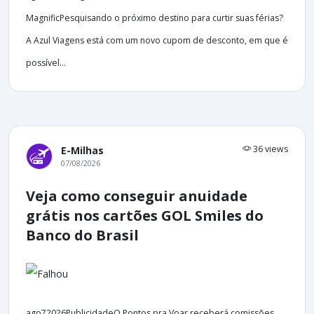
MagnificPesquisando o próximo destino para curtir suas férias?
A Azul Viagens está com um novo cupom de desconto, em que é
possível...
36 views
E-Milhas
07/08/2026
Veja como conseguir anuidade
grátis nos cartões GOL Smiles do
Banco do Brasil
ago72026PublicidadeO Pontos pra Voar receberá comissões