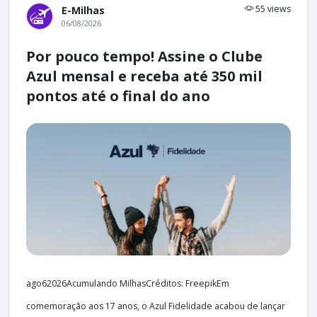
55 views
E-Milhas
06/08/2026
Por pouco tempo! Assine o Clube
Azul mensal e receba até 350 mil
pontos até o final do ano
ago62026Acumulando MilhasCréditos: FreepikEm
comemoração aos 17 anos, o Azul Fidelidade acabou de lançar