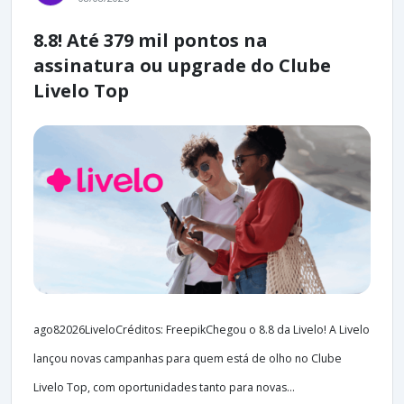
8.8! Até 379 mil pontos na
assinatura ou upgrade do Clube
Livelo Top
ago82026LiveloCréditos: FreepikChegou o 8.8 da Livelo! A Livelo
lançou novas campanhas para quem está de olho no Clube
Livelo Top, com oportunidades tanto para novas...