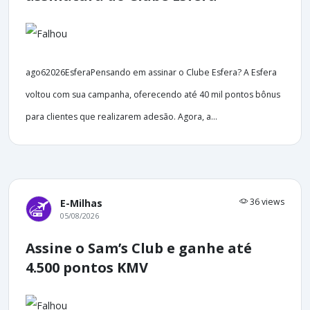
ago62026EsferaPensando em assinar o Clube Esfera? A Esfera
voltou com sua campanha, oferecendo até 40 mil pontos bônus
para clientes que realizarem adesão. Agora, a...
36 views
E-Milhas
05/08/2026
Assine o Sam’s Club e ganhe até
4.500 pontos KMV