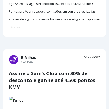
ago72026Passagens PromocionaisCréditos: LATAM AirlinesO
Pontos pra Voar receberá comissões em compras realizadas
através de alguns dos links e banners deste artigo, sem que isso
interfira...
27 views
E-Milhas
07/08/2026
Assine o Sam’s Club com 30% de
desconto e ganhe até 4.500 pontos
KMV