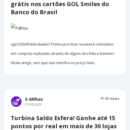
grátis nos cartões GOL Smiles do
Banco do Brasil
ago72026PublicidadeO Pontos pra Voar receberá comissões
em compras realizadas através de alguns dos links e banners
deste artigo, sem que isso interfira no preço final...
43 views
E-Milhas
07/08/2026
Turbina Saldo Esfera! Ganhe até 15
pontos por real em mais de 30 lojas