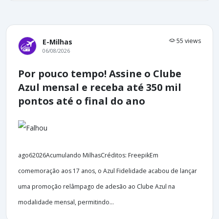
55 views
E-Milhas
06/08/2026
Por pouco tempo! Assine o Clube
Azul mensal e receba até 350 mil
pontos até o final do ano
ago62026Acumulando MilhasCréditos: FreepikEm
comemoração aos 17 anos, o Azul Fidelidade acabou de lançar
uma promoção relâmpago de adesão ao Clube Azul na
modalidade mensal, permitindo...