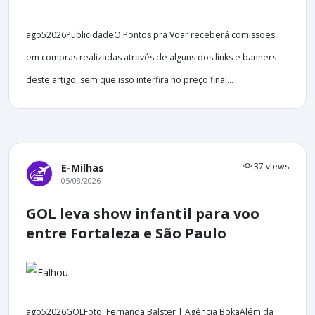
ago52026PublicidadeO Pontos pra Voar receberá comissões
em compras realizadas através de alguns dos links e banners
deste artigo, sem que isso interfira no preço final...
37 views
E-Milhas
05/08/2026
GOL leva show infantil para voo
entre Fortaleza e São Paulo
ago52026GOLFoto: Fernanda Balster | Agência BokaAlém da