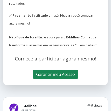
resultados
✅
Pagamento facilitado
em até
10x
para você começar
agora mesmo!
Não fique de fora!
Entre agora para o
E-Milhas Connect
e
transforme suas milhas em viagens incríveis e/ou em dinheiro!
Comece a participar agora mesmo!
Garantir meu Acesso
9 views
E-Milhas
08/08/2026