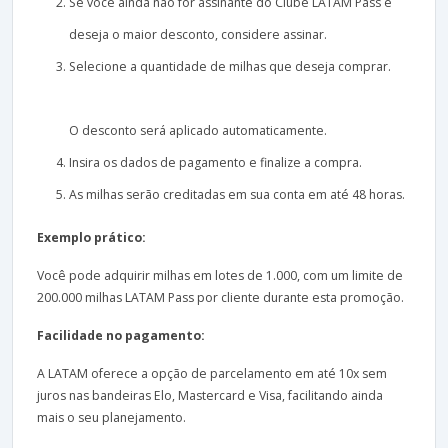
Se você ainda não for assinante do Clube LATAM Pass e
deseja o maior desconto, considere assinar.
Selecione a quantidade de milhas que deseja comprar.
O desconto será aplicado automaticamente.
Insira os dados de pagamento e finalize a compra.
As milhas serão creditadas em sua conta em até 48 horas.
Exemplo prático:
Você pode adquirir milhas em lotes de 1.000, com um limite de
200.000 milhas LATAM Pass por cliente durante esta promoção.
Facilidade no pagamento:
A LATAM oferece a opção de parcelamento em até 10x sem
juros nas bandeiras Elo, Mastercard e Visa, facilitando ainda
mais o seu planejamento.