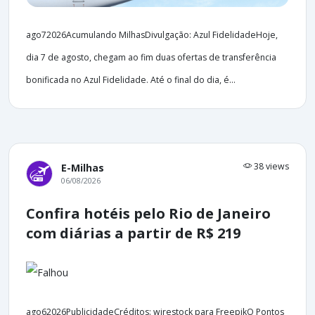
ago72026Acumulando MilhasDivulgação: Azul FidelidadeHoje,
dia 7 de agosto, chegam ao fim duas ofertas de transferência
bonificada no Azul Fidelidade. Até o final do dia, é...
38 views
E-Milhas
06/08/2026
Confira hotéis pelo Rio de Janeiro
com diárias a partir de R$ 219
ago62026PublicidadeCréditos: wirestock para FreepikO Pontos