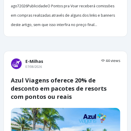
ago72026PublicidadeO Pontos pra Voar receberá comissões
em compras realizadas através de alguns dos links e banners
deste artigo, sem que isso interfira no preço final...
44 views
E-Milhas
07/08/2026
Azul Viagens oferece 20% de
desconto em pacotes de resorts
com pontos ou reais