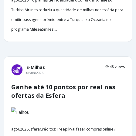
ago62026Programas de FidelidadeFoto: Turkish AirlinesA
Turkish Airlines reduziu a quantidade de milhas necessária para
emitir passagens-prêmio entre a Turquia e a Oceania no
programa Miles&Smiles....
48 views
E-Milhas
06/08/2026
Ganhe até 10 pontos por real nas
ofertas da Esfera
ago62026EsferaCréditos: FreepikVai fazer compras online?