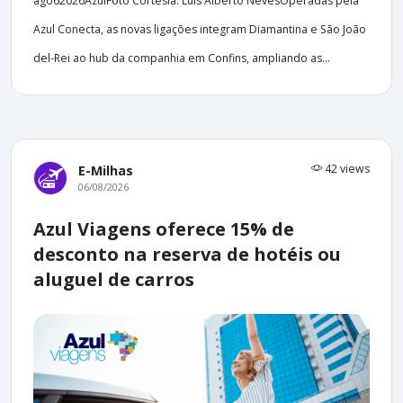
ago62026AzulFoto Cortesia: Luis Alberto NevesOperadas pela
Azul Conecta, as novas ligações integram Diamantina e São João
del-Rei ao hub da companhia em Confins, ampliando as...
42 views
E-Milhas
06/08/2026
Azul Viagens oferece 15% de
desconto na reserva de hotéis ou
aluguel de carros