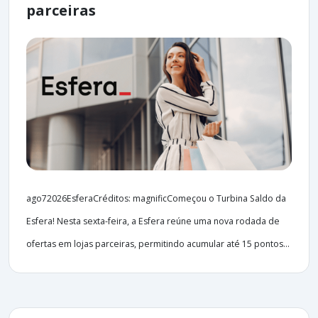
parceiras
ago72026EsferaCréditos: magnificComeçou o Turbina Saldo da
Esfera! Nesta sexta-feira, a Esfera reúne uma nova rodada de
ofertas em lojas parceiras, permitindo acumular até 15 pontos...