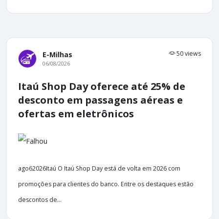
50 views
E-Milhas
06/08/2026
Itaú Shop Day oferece até 25% de
desconto em passagens aéreas e
ofertas em eletrônicos
ago62026Itaú O Itaú Shop Day está de volta em 2026 com
promoções para clientes do banco. Entre os destaques estão
descontos de...