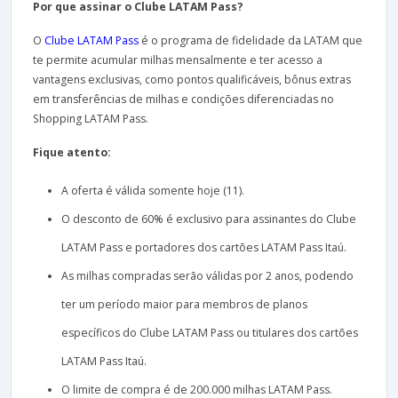
Por que assinar o Clube LATAM Pass?
O
Clube LATAM Pass
é o programa de fidelidade da LATAM que
te permite acumular milhas mensalmente e ter acesso a
vantagens exclusivas, como pontos qualificáveis, bônus extras
em transferências de milhas e condições diferenciadas no
Shopping LATAM Pass.
Fique atento:
A oferta é válida somente hoje (11).
O desconto de 60% é exclusivo para assinantes do Clube
LATAM Pass e portadores dos cartões LATAM Pass Itaú.
As milhas compradas serão válidas por 2 anos, podendo
ter um período maior para membros de planos
específicos do Clube LATAM Pass ou titulares dos cartões
LATAM Pass Itaú.
O limite de compra é de 200.000 milhas LATAM Pass.