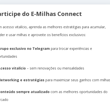
articipe do E-Milhas Connect
 acesso vitalício, aprenda as melhores estratégias para acumular,
der e usar milhas e aproveite os benefícios exclusivos:
rupo exclusivo no Telegram
para trocar experiências e
rtunidades
cesso vitalício
– sem renovações ou mensalidades
etworking e estratégias
para maximizar seus ganhos com milha
Conteúdo sempre atualizado
com as melhores oportunidades do
rcado