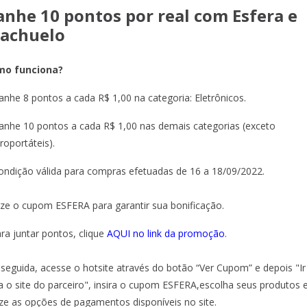
anhe 10 pontos por real com Esfera e
iachuelo
mo funciona?
anhe 8 pontos a cada R$ 1,00 na categoria: Eletrônicos.
anhe 10 pontos a cada R$ 1,00 nas demais categorias (exceto
troportáteis).
ondição válida para compras efetuadas de 16 a 18/09/2022.
lize o cupom ESFERA para garantir sua bonificação.
ara juntar pontos, clique
AQUI no link da promoção
.
seguida, acesse o hotsite através do botão “Ver Cupom” e depois "Ir
a o site do parceiro", insira o cupom ESFERA,escolha seus produtos 
lize as opções de pagamentos disponíveis no site.