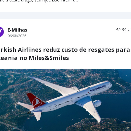
E-Milhas
34 v
06/08/2026
rkish Airlines reduz custo de resgates para
eania no Miles&Smiles