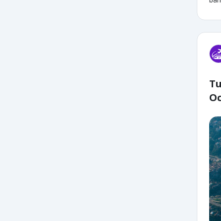
Tu
Oc