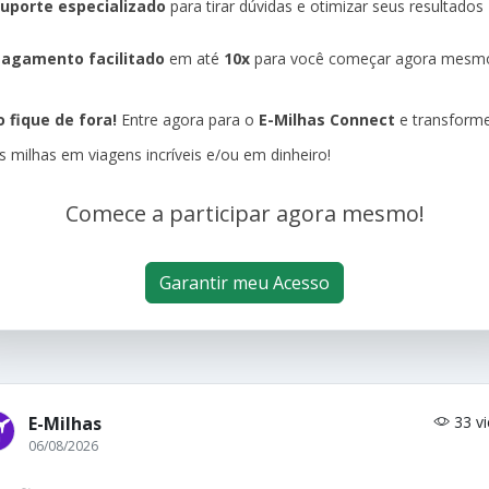
uporte especializado
para tirar dúvidas e otimizar seus resultados
agamento facilitado
em até
10x
para você começar agora mesm
 fique de fora!
Entre agora para o
E-Milhas Connect
e transform
s milhas em viagens incríveis e/ou em dinheiro!
Comece a participar agora mesmo!
Garantir meu Acesso
E-Milhas
33 v
06/08/2026