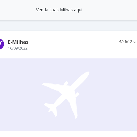
Venda suas Milhas aqui
E-Milhas
662 v
16/09/2022