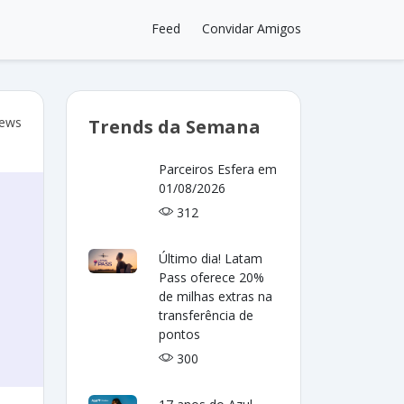
Feed
Convidar Amigos
iews
Trends da Semana
Parceiros Esfera em
01/08/2026
312
Último dia! Latam
Pass oferece 20%
de milhas extras na
transferência de
pontos
300