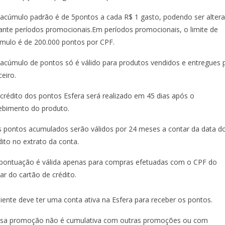
 acúmulo padrão é de 5pontos a cada R$ 1 gasto, podendo ser alter
ante períodos promocionais.Em períodos promocionais, o limite de
mulo é de 200.000 pontos por CPF.
 acúmulo de pontos só é válido para produtos vendidos e entregues 
ceiro.
 crédito dos pontos Esfera será realizado em 45 dias após o
ebimento do produto.
s pontos acumulados serão válidos por 24 meses a contar da data d
dito no extrato da conta.
 pontuação é válida apenas para compras efetuadas com o CPF do
ular do cartão de crédito.
liente deve ter uma conta ativa na Esfera para receber os pontos.
ssa promoção não é cumulativa com outras promoções ou com