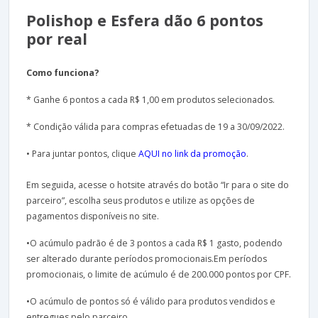
Polishop e Esfera dão 6 pontos
por real
Como funciona?
* Ganhe 6 pontos a cada R$ 1,00 em produtos selecionados.
* Condição válida para compras efetuadas de 19 a 30/09/2022.
• Para juntar pontos, clique
AQUI no link da promoção
.
Em seguida, acesse o hotsite através do botão “Ir para o site do
parceiro”, escolha seus produtos e utilize as opções de
pagamentos disponíveis no site.
•O acúmulo padrão é de 3 pontos a cada R$ 1 gasto, podendo
ser alterado durante períodos promocionais.Em períodos
promocionais, o limite de acúmulo é de 200.000 pontos por CPF.
•O acúmulo de pontos só é válido para produtos vendidos e
entregues pelo parceiro.