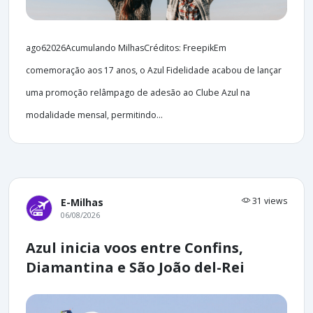
ago62026Acumulando MilhasCréditos: FreepikEm
comemoração aos 17 anos, o Azul Fidelidade acabou de lançar
uma promoção relâmpago de adesão ao Clube Azul na
modalidade mensal, permitindo...
31 views
E-Milhas
06/08/2026
Azul inicia voos entre Confins,
Diamantina e São João del-Rei