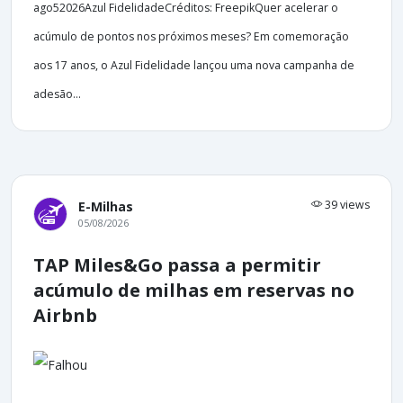
ago52026Azul FidelidadeCréditos: FreepikQuer acelerar o
acúmulo de pontos nos próximos meses? Em comemoração
aos 17 anos, o Azul Fidelidade lançou uma nova campanha de
adesão...
39 views
E-Milhas
05/08/2026
TAP Miles&Go passa a permitir
acúmulo de milhas em reservas no
Airbnb