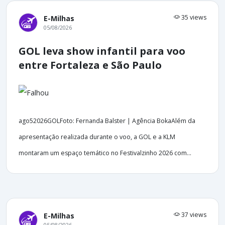
35 views
E-Milhas
05/08/2026
GOL leva show infantil para voo
entre Fortaleza e São Paulo
ago52026GOLFoto: Fernanda Balster | Agência BokaAlém da
apresentação realizada durante o voo, a GOL e a KLM
montaram um espaço temático no Festivalzinho 2026 com...
37 views
E-Milhas