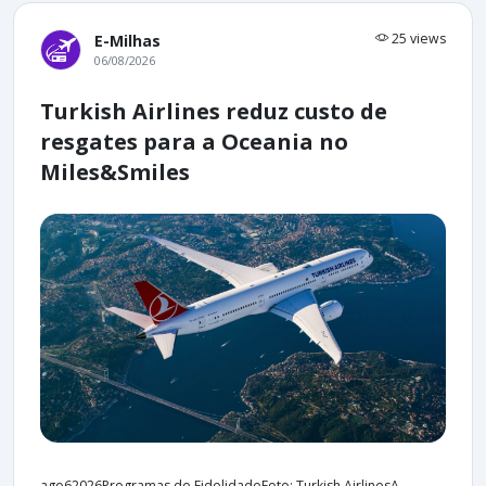
25 views
E-Milhas
06/08/2026
Turkish Airlines reduz custo de
resgates para a Oceania no
Miles&Smiles
ago62026Programas de FidelidadeFoto: Turkish AirlinesA