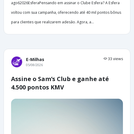
ago62026EsferaPensando em assinar o Clube Esfera? A Esfera
voltou com sua campanha, oferecendo até 40 mil pontos bônus
para clientes que realizarem adesão. Agora, a...
33 views
E-Milhas
05/08/2026
Assine o Sam’s Club e ganhe até
4.500 pontos KMV