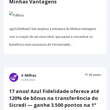
Minhas Vantagens
ago52026ItaúO Itaú ampliou a estrutura do Minhas Vantagens
com a criação de um novo nível, que passa a concentrar os
benefícios mais exclusivos do Personnalité....
49 views
E-Milhas
05/08/2026
17 anos! Azul Fidelidade oferece até
120% de bônus na transferência do
Sicredi — ganhe 3.500 pontos na 1ª