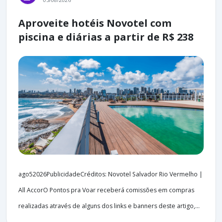
05/08/2026
Aproveite hotéis Novotel com
piscina e diárias a partir de R$ 238
ago52026PublicidadeCréditos: Novotel Salvador Rio Vermelho |
All AccorO Pontos pra Voar receberá comissões em compras
realizadas através de alguns dos links e banners deste artigo,...