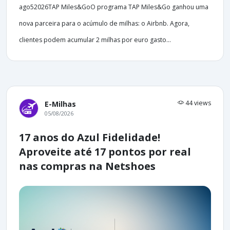
ago52026TAP Miles&GoO programa TAP Miles&Go ganhou uma
nova parceira para o acúmulo de milhas: o Airbnb. Agora,
clientes podem acumular 2 milhas por euro gasto...
44 views
E-Milhas
05/08/2026
17 anos do Azul Fidelidade!
Aproveite até 17 pontos por real
nas compras na Netshoes