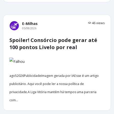
46 views
E-Milhas
05/08/2026
Spoiler! Consórcio pode gerar até
100 pontos Livelo por real
ago52026PublicidadeImagem gerada por IAEsse é um artigo
publicitário. Aqui você pode ler a nossa política de
privacidade.A Liga Vitória mantém há tempos uma parceria
com...