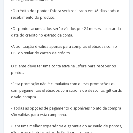
•O crédito dos pontos Esfera será realizado em 45 dias após o
recebimento do produto.
•Os pontos acumulados serão válidos por 24 meses a contar da
data do crédito no extrato da conta.
•A pontuação é válida apenas para compras efetuadas com o
CPF do titular do cartão de crédito.
O cliente deve ter uma conta ativa na Esfera para receber os
pontos.
•Essa promoção não é cumulativa com outras promoções ou
com pagamentos efetuados com cupons de desconto, gift cards
e vale-compra.
• Todas as opções de pagamento disponíveis no ato da compra
são válidas para esta campanha.
•Para uma melhor experiência e garantia do acúmulo de pontos,
não feche o hotsite antes de finalizar a compra.