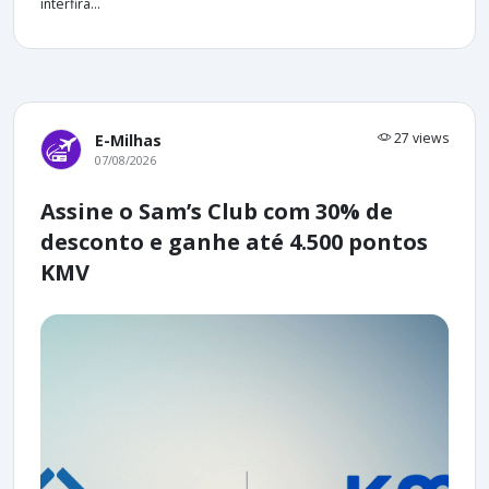
interfira...
27 views
E-Milhas
07/08/2026
Assine o Sam’s Club com 30% de
desconto e ganhe até 4.500 pontos
KMV