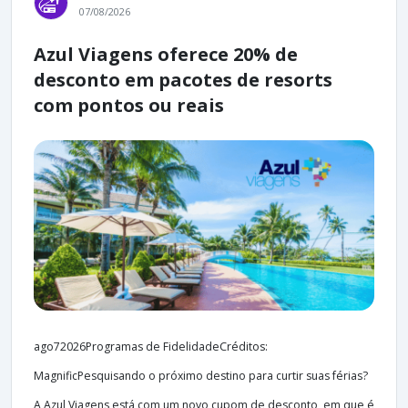
07/08/2026
Azul Viagens oferece 20% de
desconto em pacotes de resorts
com pontos ou reais
ago72026Programas de FidelidadeCréditos:
MagnificPesquisando o próximo destino para curtir suas férias?
A Azul Viagens está com um novo cupom de desconto, em que é