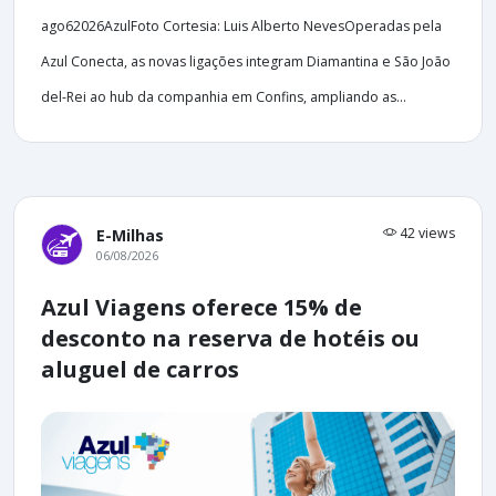
ago62026AzulFoto Cortesia: Luis Alberto NevesOperadas pela
Azul Conecta, as novas ligações integram Diamantina e São João
del-Rei ao hub da companhia em Confins, ampliando as...
42 views
E-Milhas
06/08/2026
Azul Viagens oferece 15% de
desconto na reserva de hotéis ou
aluguel de carros