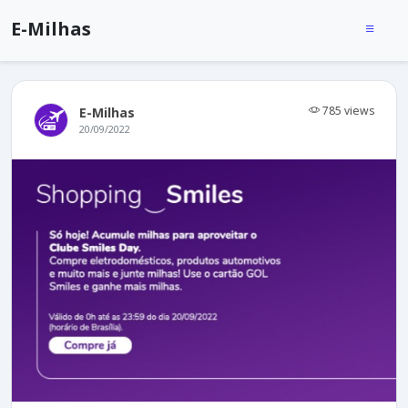
E-Milhas
785 views
E-Milhas
20/09/2022