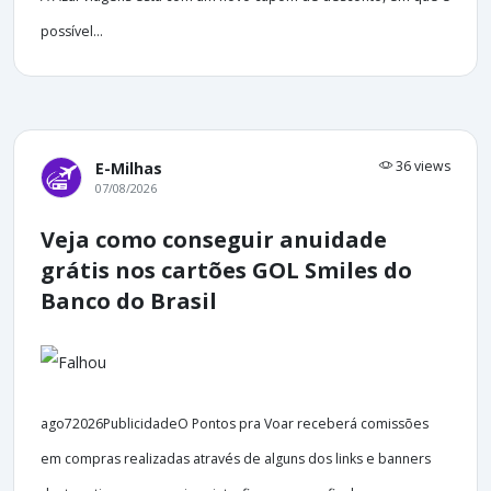
possível...
36 views
E-Milhas
07/08/2026
Veja como conseguir anuidade
grátis nos cartões GOL Smiles do
Banco do Brasil
ago72026PublicidadeO Pontos pra Voar receberá comissões
em compras realizadas através de alguns dos links e banners