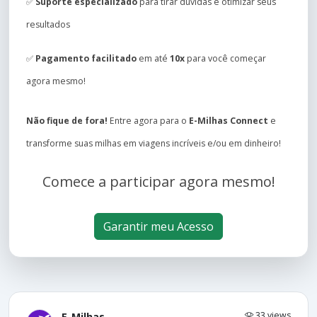
✅
Suporte especializado
para tirar dúvidas e otimizar seus
resultados
✅
Pagamento facilitado
em até
10x
para você começar
agora mesmo!
Não fique de fora!
Entre agora para o
E-Milhas Connect
e
transforme suas milhas em viagens incríveis e/ou em dinheiro!
Comece a participar agora mesmo!
Garantir meu Acesso
33 views
E-Milhas