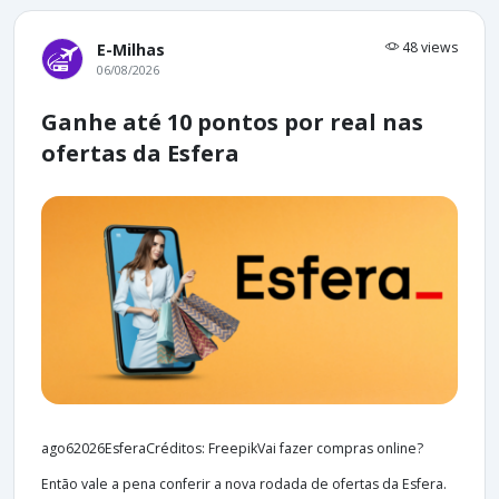
48 views
E-Milhas
06/08/2026
Ganhe até 10 pontos por real nas
ofertas da Esfera
ago62026EsferaCréditos: FreepikVai fazer compras online?
Então vale a pena conferir a nova rodada de ofertas da Esfera.