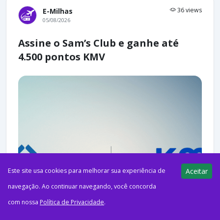
36 views
E-Milhas
05/08/2026
Assine o Sam’s Club e ganhe até
4.500 pontos KMV
Este site usa cookies para melhorar sua experiência de
Aceitar
navegação. Ao continuar navegando, você concorda
com nossa
Política de Privacidade
.