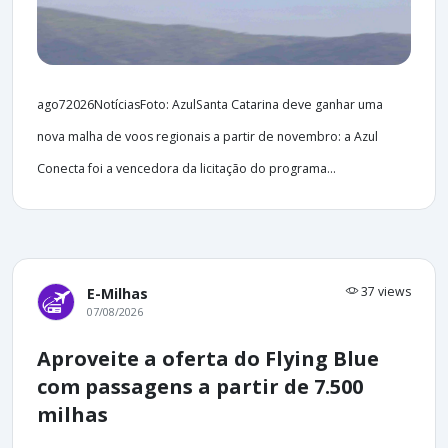
ago72026NotíciasFoto: AzulSanta Catarina deve ganhar uma
nova malha de voos regionais a partir de novembro: a Azul
Conecta foi a vencedora da licitação do programa...
37 views
E-Milhas
07/08/2026
Aproveite a oferta do Flying Blue
com passagens a partir de 7.500
milhas