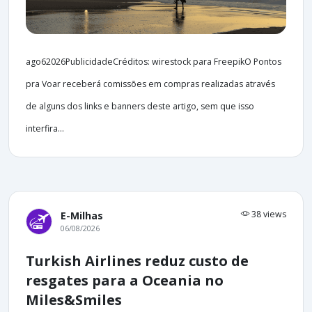
ago62026PublicidadeCréditos: wirestock para FreepikO Pontos
pra Voar receberá comissões em compras realizadas através
de alguns dos links e banners deste artigo, sem que isso
interfira...
38 views
E-Milhas
06/08/2026
Turkish Airlines reduz custo de
resgates para a Oceania no
Miles&Smiles