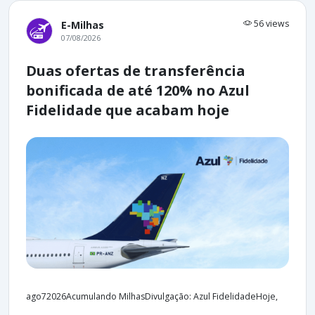
56 views
E-Milhas
07/08/2026
Duas ofertas de transferência
bonificada de até 120% no Azul
Fidelidade que acabam hoje
ago72026Acumulando MilhasDivulgação: Azul FidelidadeHoje,