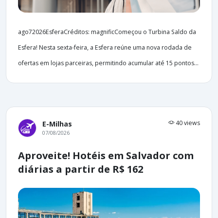
ago72026EsferaCréditos: magnificComeçou o Turbina Saldo da
Esfera! Nesta sexta-feira, a Esfera reúne uma nova rodada de
ofertas em lojas parceiras, permitindo acumular até 15 pontos...
40 views
E-Milhas
07/08/2026
Aproveite! Hotéis em Salvador com
diárias a partir de R$ 162