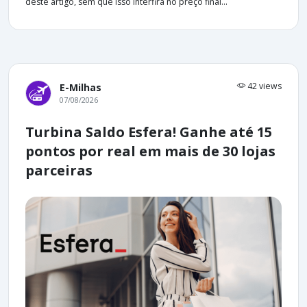
deste artigo, sem que isso interfira no preço final...
42 views
E-Milhas
07/08/2026
Turbina Saldo Esfera! Ganhe até 15
pontos por real em mais de 30 lojas
parceiras