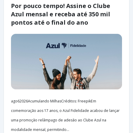
Por pouco tempo! Assine o Clube
Azul mensal e receba até 350 mil
pontos até o final do ano
ago62026Acumulando MilhasCréditos: FreepikEm
comemoração aos 17 anos, o Azul Fidelidade acabou de lançar
uma promoção relâmpago de adesão ao Clube Azul na
modalidade mensal, permitindo...