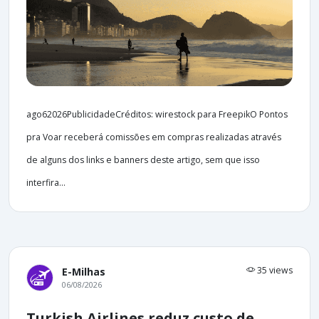
ago62026PublicidadeCréditos: wirestock para FreepikO Pontos
pra Voar receberá comissões em compras realizadas através
de alguns dos links e banners deste artigo, sem que isso
interfira...
35 views
E-Milhas
06/08/2026
Turkish Airlines reduz custo de