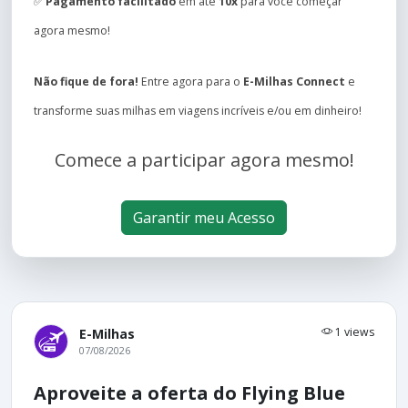
✅
Pagamento facilitado
em até
10x
para você começar
agora mesmo!
Não fique de fora!
Entre agora para o
E-Milhas Connect
e
transforme suas milhas em viagens incríveis e/ou em dinheiro!
Comece a participar agora mesmo!
Garantir meu Acesso
1 views
E-Milhas
07/08/2026
Aproveite a oferta do Flying Blue