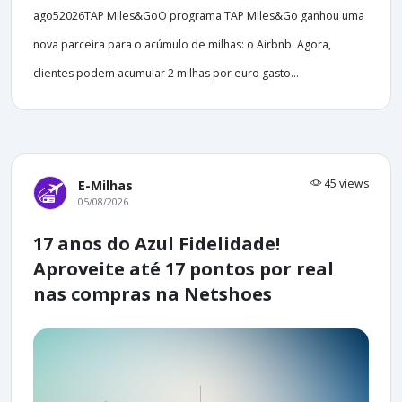
ago52026TAP Miles&GoO programa TAP Miles&Go ganhou uma
nova parceira para o acúmulo de milhas: o Airbnb. Agora,
clientes podem acumular 2 milhas por euro gasto...
45 views
E-Milhas
05/08/2026
17 anos do Azul Fidelidade!
Aproveite até 17 pontos por real
nas compras na Netshoes