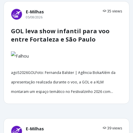
35 views
E-Milhas
05/08/2026
GOL leva show infantil para voo
entre Fortaleza e São Paulo
ago52026GOLFoto: Fernanda Balster | Agência BokaAlém da
apresentação realizada durante o voo, a GOL e a KLM
montaram um espaço temático no Festivalzinho 2026 com...
39 views
E-Milhas