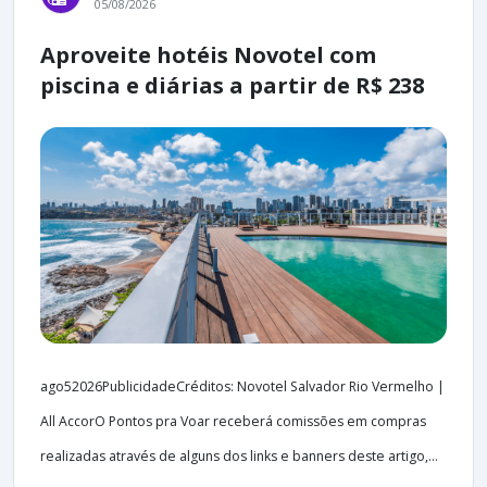
05/08/2026
Aproveite hotéis Novotel com
piscina e diárias a partir de R$ 238
ago52026PublicidadeCréditos: Novotel Salvador Rio Vermelho |
All AccorO Pontos pra Voar receberá comissões em compras
realizadas através de alguns dos links e banners deste artigo,...