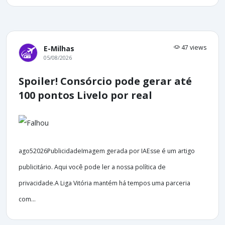
47 views
E-Milhas
05/08/2026
Spoiler! Consórcio pode gerar até
100 pontos Livelo por real
ago52026PublicidadeImagem gerada por IAEsse é um artigo
publicitário. Aqui você pode ler a nossa política de
privacidade.A Liga Vitória mantém há tempos uma parceria
com...