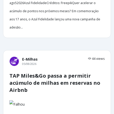
ago52026Azul FidelidadeCréditos: FreepikQuer acelerar o
acúmulo de pontos nos próximos meses? Em comemoração
aos 17 anos, o Azul Fidelidade lançou uma nova campanha de
adesão...
44 views
E-Milhas
05/08/2026
TAP Miles&Go passa a permitir
acúmulo de milhas em reservas no
Airbnb