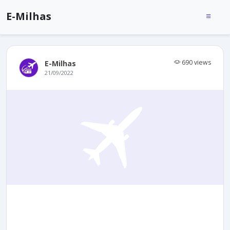
E-Milhas
690 views
E-Milhas
21/09/2022