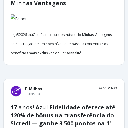
Minhas Vantagens
ago52026ItaúO Itaú ampliou a estrutura do Minhas Vantagens
com a criação de um novo nível, que passa a concentrar os
benefícios mais exclusivos do Personnalité....
51 views
E-Milhas
05/08/2026
17 anos! Azul Fidelidade oferece até
120% de bônus na transferência do
Sicredi — ganhe 3.500 pontos na 1ª