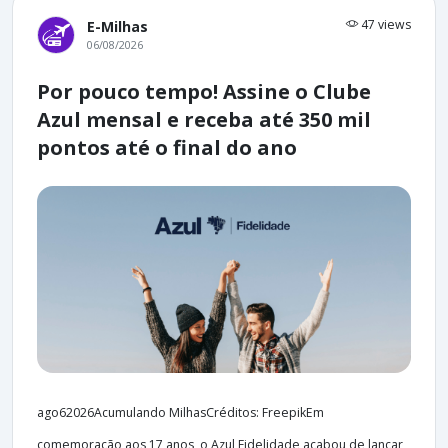
47 views
E-Milhas
06/08/2026
Por pouco tempo! Assine o Clube
Azul mensal e receba até 350 mil
pontos até o final do ano
ago62026Acumulando MilhasCréditos: FreepikEm
comemoração aos 17 anos, o Azul Fidelidade acabou de lançar