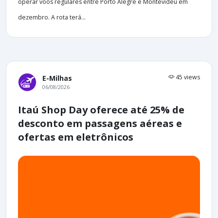
operar voos regulares entre Porto Alegre e Montevidéu em
dezembro. A rota terá...
45 views
E-Milhas
06/08/2026
Itaú Shop Day oferece até 25% de
desconto em passagens aéreas e
ofertas em eletrônicos