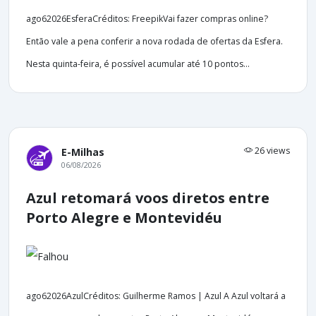
ago62026EsferaCréditos: FreepikVai fazer compras online?
Então vale a pena conferir a nova rodada de ofertas da Esfera.
Nesta quinta-feira, é possível acumular até 10 pontos...
26 views
E-Milhas
06/08/2026
Azul retomará voos diretos entre
Porto Alegre e Montevidéu
ago62026AzulCréditos: Guilherme Ramos | Azul A Azul voltará a