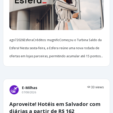
ago72026EsferaCréditos: magnificComeçou o Turbina Saldo da
Esfera! Nesta sexta-feira, a Esfera reúne uma nova rodada de
ofertas em lojas parceiras, permitindo acumular até 15 pontos...
33 views
E-Milhas
07/08/2026
Aproveite! Hotéis em Salvador com
diárias a partir de R$ 162