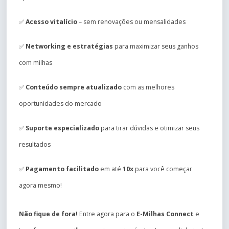
✅
Acesso vitalício
– sem renovações ou mensalidades
✅
Networking e estratégias
para maximizar seus ganhos
com milhas
✅
Conteúdo sempre atualizado
com as melhores
oportunidades do mercado
✅
Suporte especializado
para tirar dúvidas e otimizar seus
resultados
✅
Pagamento facilitado
em até
10x
para você começar
agora mesmo!
Não fique de fora!
Entre agora para o
E-Milhas Connect
e