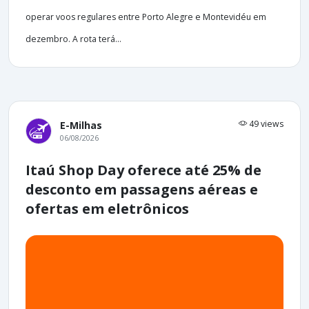
operar voos regulares entre Porto Alegre e Montevidéu em
dezembro. A rota terá...
49 views
E-Milhas
06/08/2026
Itaú Shop Day oferece até 25% de
desconto em passagens aéreas e
ofertas em eletrônicos