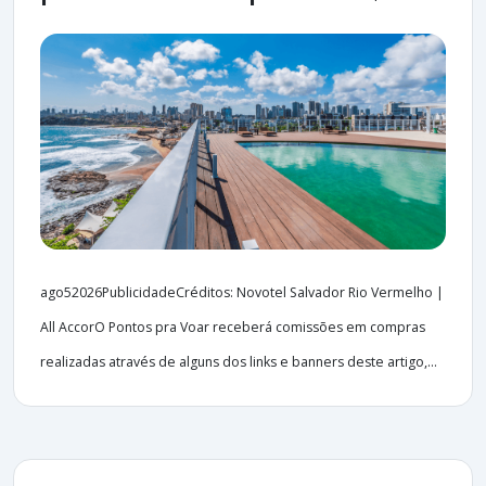
ago52026PublicidadeCréditos: Novotel Salvador Rio Vermelho |
All AccorO Pontos pra Voar receberá comissões em compras
realizadas através de alguns dos links e banners deste artigo,...