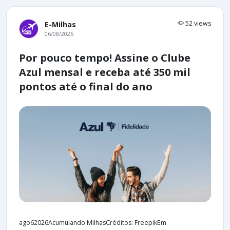
52 views
E-Milhas
06/08/2026
Por pouco tempo! Assine o Clube
Azul mensal e receba até 350 mil
pontos até o final do ano
ago62026Acumulando MilhasCréditos: FreepikEm