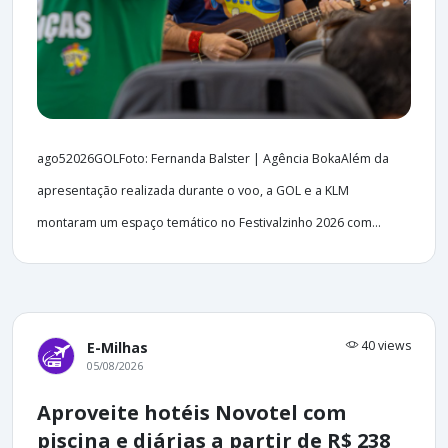
ago52026GOLFoto: Fernanda Balster | Agência BokaAlém da
apresentação realizada durante o voo, a GOL e a KLM
montaram um espaço temático no Festivalzinho 2026 com...
40 views
E-Milhas
05/08/2026
Aproveite hotéis Novotel com
piscina e diárias a partir de R$ 238