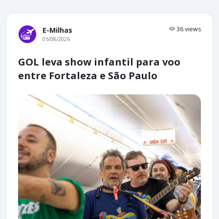
36 views
E-Milhas
05/08/2026
GOL leva show infantil para voo
entre Fortaleza e São Paulo