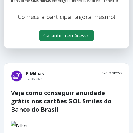
transforme suas milhas em viagens incríveis e/ou em dinheiro!
Comece a participar agora mesmo!
Garantir meu Acesso
15 views
E-Milhas
07/08/2026
Veja como conseguir anuidade
grátis nos cartões GOL Smiles do
Banco do Brasil