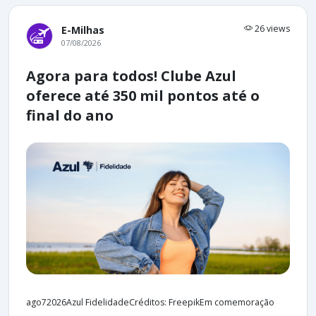
26 views
E-Milhas
07/08/2026
Agora para todos! Clube Azul
oferece até 350 mil pontos até o
final do ano
ago72026Azul FidelidadeCréditos: FreepikEm comemoração