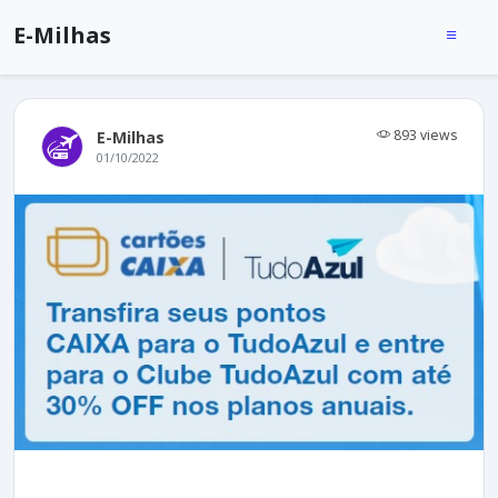
E-Milhas
893 views
E-Milhas
01/10/2022