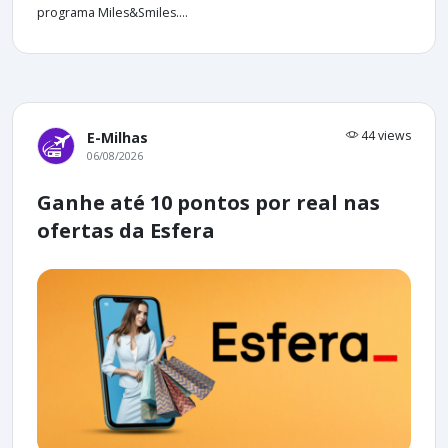
programa Miles&Smiles....
44 views
E-Milhas
06/08/2026
Ganhe até 10 pontos por real nas
ofertas da Esfera