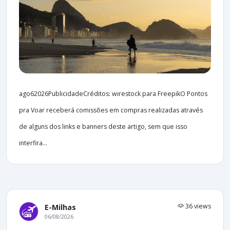
ago62026PublicidadeCréditos: wirestock para FreepikO Pontos
pra Voar receberá comissões em compras realizadas através
de alguns dos links e banners deste artigo, sem que isso
interfira...
36 views
E-Milhas
06/08/2026