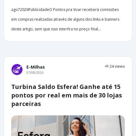
ago72026PublicidadeO Pontos pra Voar receberá comissões
em compras realizadas através de alguns dos links e banners
deste artigo, sem que isso interfira no preço final...
24 views
E-Milhas
07/08/2026
Turbina Saldo Esfera! Ganhe até 15
pontos por real em mais de 30 lojas
parceiras