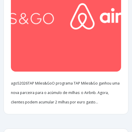
ago52026TAP Miles&GoO programa TAP Miles&Go ganhou uma
nova parceira para o acúmulo de milhas: o Airbnb. Agora,
clientes podem acumular 2 milhas por euro gasto...