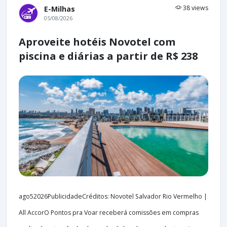
38 views
E-Milhas
05/08/2026
Aproveite hotéis Novotel com
piscina e diárias a partir de R$ 238
ago52026PublicidadeCréditos: Novotel Salvador Rio Vermelho |
All AccorO Pontos pra Voar receberá comissões em compras