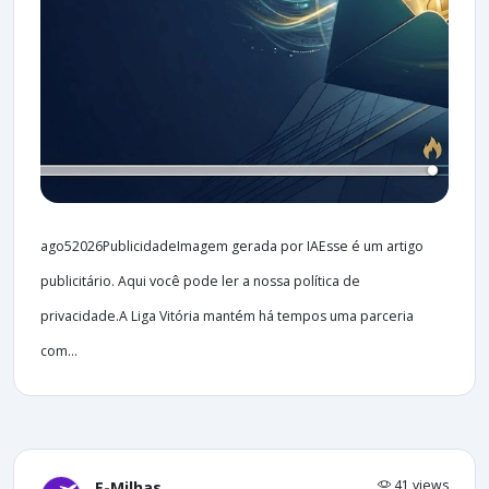
ago52026PublicidadeImagem gerada por IAEsse é um artigo
publicitário. Aqui você pode ler a nossa política de
privacidade.A Liga Vitória mantém há tempos uma parceria
com...
41 views
E-Milhas