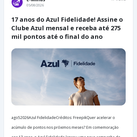
05/08/2026
17 anos do Azul Fidelidade! Assine o
Clube Azul mensal e receba até 275
mil pontos até o final do ano
ago52026Azul FidelidadeCréditos: FreepikQuer acelerar o
acúmulo de pontos nos próximos meses? Em comemoração