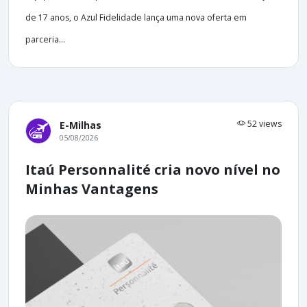
de 17 anos, o Azul Fidelidade lança uma nova oferta em
parceria...
52 views
E-Milhas
05/08/2026
Itaú Personnalité cria novo nível no
Minhas Vantagens