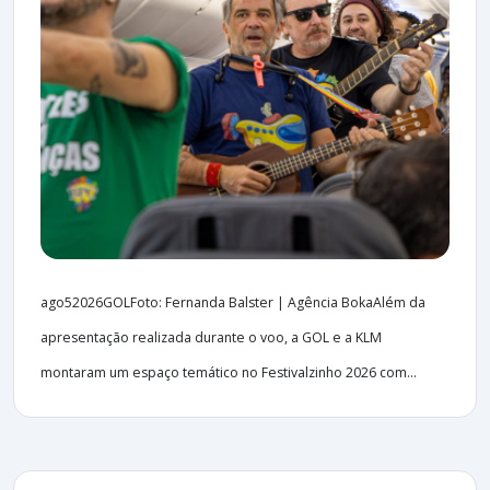
ago52026GOLFoto: Fernanda Balster | Agência BokaAlém da
apresentação realizada durante o voo, a GOL e a KLM
montaram um espaço temático no Festivalzinho 2026 com...