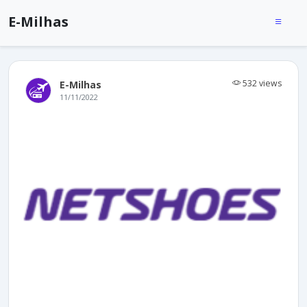
E-Milhas
532 views
E-Milhas
11/11/2022