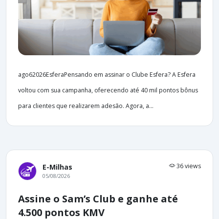
ago62026EsferaPensando em assinar o Clube Esfera? A Esfera
voltou com sua campanha, oferecendo até 40 mil pontos bônus
para clientes que realizarem adesão. Agora, a...
36 views
E-Milhas
05/08/2026
Assine o Sam’s Club e ganhe até
4.500 pontos KMV