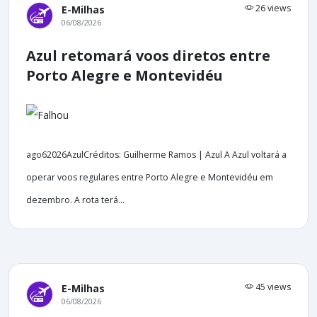
26 views
E-Milhas
06/08/2026
Azul retomará voos diretos entre
Porto Alegre e Montevidéu
ago62026AzulCréditos: Guilherme Ramos | Azul A Azul voltará a
operar voos regulares entre Porto Alegre e Montevidéu em
dezembro. A rota terá...
45 views
E-Milhas
06/08/2026