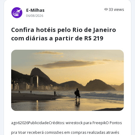
33 views
E-Milhas
06/08/2026
Confira hotéis pelo Rio de Janeiro
com diárias a partir de R$ 219
ago62026PublicidadeCréditos: wirestock para FreepikO Pontos
pra Voar receberá comissões em compras realizadas através