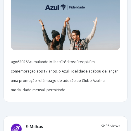
ago62026Acumulando MilhasCréditos: FreepikEm
comemoração aos 17 anos, o Azul Fidelidade acabou de lançar
uma promoção relâmpago de adesão ao Clube Azul na
modalidade mensal, permitindo...
35 views
E-Milhas