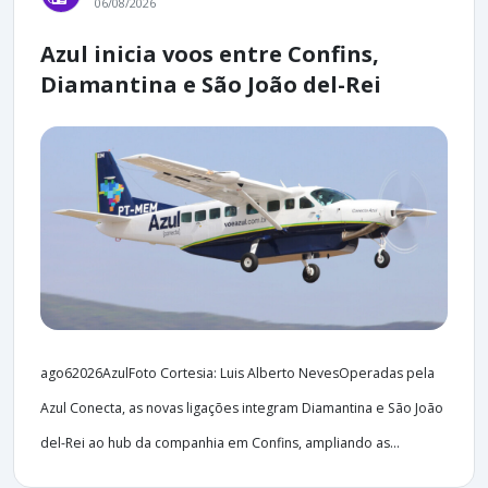
06/08/2026
Azul inicia voos entre Confins,
Diamantina e São João del-Rei
ago62026AzulFoto Cortesia: Luis Alberto NevesOperadas pela
Azul Conecta, as novas ligações integram Diamantina e São João
del-Rei ao hub da companhia em Confins, ampliando as...