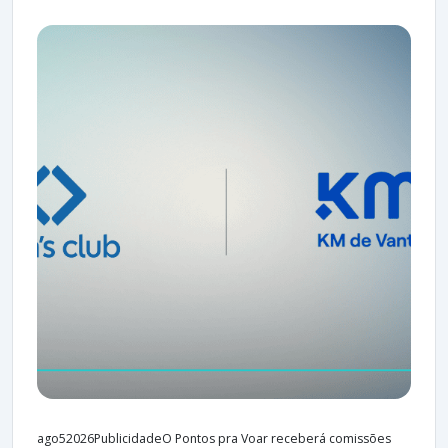
ago52026PublicidadeO Pontos pra Voar receberá comissões