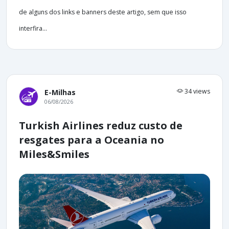
de alguns dos links e banners deste artigo, sem que isso
interfira...
34 views
E-Milhas
06/08/2026
Turkish Airlines reduz custo de
resgates para a Oceania no
Miles&Smiles