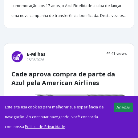
comemoração aos 17 anos, o Azul Fidelidade acaba de lançar
uma nova campanha de transferência bonificada. Desta vez, os...
41 views
E-Milhas
05/08/2026
Cade aprova compra de parte da
Azul pela American Airlines
Este site usa cookies para melhorar sua experiência de
Aceitar
navegação. Ao continuar navegando, você concorda
com nossa
Política de Privacidade
.