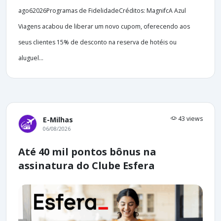
ago62026Programas de FidelidadeCréditos: MagnifcA Azul
Viagens acabou de liberar um novo cupom, oferecendo aos
seus clientes 15% de desconto na reserva de hotéis ou
aluguel...
43 views
E-Milhas
06/08/2026
Até 40 mil pontos bônus na
assinatura do Clube Esfera