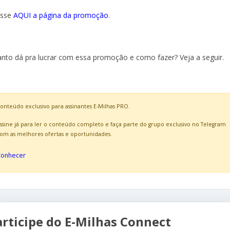
esse
AQUI a página da promoção
.
nto dá pra lucrar com essa promoção e como fazer? Veja a seguir.
onteúdo exclusivo para assinantes E-Milhas PRO.
ssine já para ler o conteúdo completo e faça parte do grupo exclusivo no Telegram
om as melhores ofertas e oportunidades.
Conhecer
articipe do E-Milhas Connect