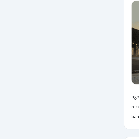
ago
rec
ban