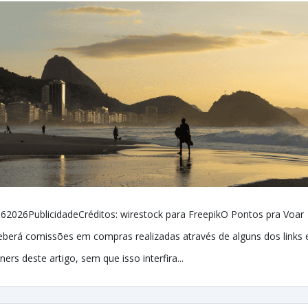
62026PublicidadeCréditos: wirestock para FreepikO Pontos pra Voar
eberá comissões em compras realizadas através de alguns dos links 
ners deste artigo, sem que isso interfira...