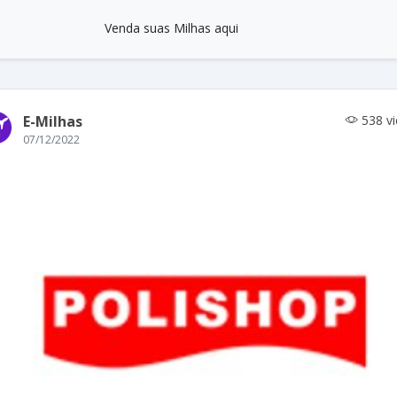
Venda suas Milhas aqui
E-Milhas
538 v
07/12/2022