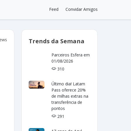
Feed
Convidar Amigos
iews
Trends da Semana
Parceiros Esfera em
01/08/2026
310
Último dia! Latam
Pass oferece 20%
de milhas extras na
transferência de
pontos
291