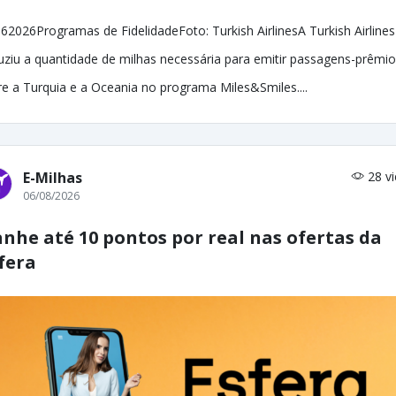
62026Programas de FidelidadeFoto: Turkish AirlinesA Turkish Airlines
uziu a quantidade de milhas necessária para emitir passagens-prêmio
re a Turquia e a Oceania no programa Miles&Smiles....
E-Milhas
28 v
06/08/2026
nhe até 10 pontos por real nas ofertas da
fera