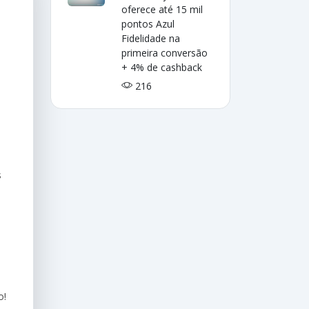
oferece até 15 mil
pontos Azul
Fidelidade na
primeira conversão
+ 4% de cashback
216
s
o!