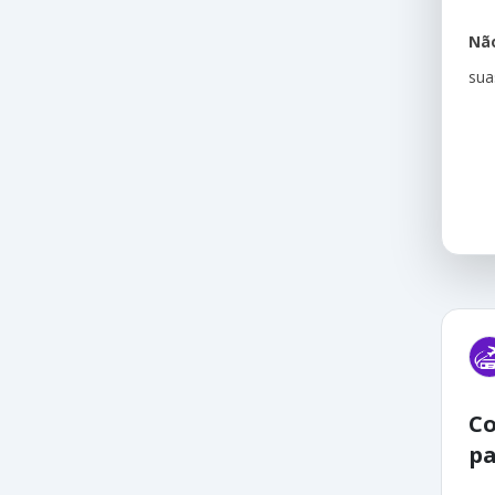
Não
sua
Co
pa