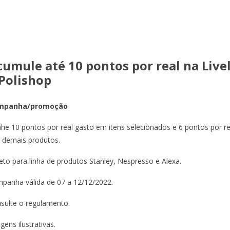
cumule até 10 pontos por real na Live
 Polishop
mpanha/promoção
he 10 pontos por real gasto em itens selecionados e 6 pontos por re
 demais produtos.
eto para linha de produtos Stanley, Nespresso e Alexa.
panha válida de 07 a 12/12/2022.
sulte o regulamento.
gens ilustrativas.