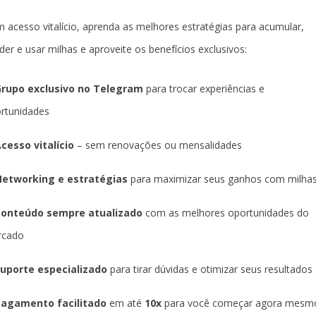
 acesso vitalício, aprenda as melhores estratégias para acumular,
der e usar milhas e aproveite os benefícios exclusivos:
rupo exclusivo no Telegram
para trocar experiências e
rtunidades
cesso vitalício
– sem renovações ou mensalidades
etworking e estratégias
para maximizar seus ganhos com milha
Conteúdo sempre atualizado
com as melhores oportunidades do
rcado
uporte especializado
para tirar dúvidas e otimizar seus resultados
agamento facilitado
em até
10x
para você começar agora mesm