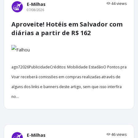
44 views
E-Milhas
07/08/2026
Aproveite! Hotéis em Salvador com
diárias a partir de R$ 162
ago72026PublicidadeCréditos: Mobilidade EstadãoO Pontos pra
Voar receberá comissões em compras realizadas através de
alguns dos links e banners deste artigo, sem que isso interfira
no...
46 views
E-Milhas