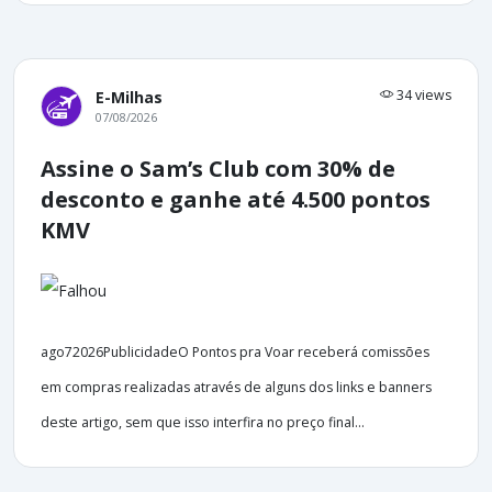
34 views
E-Milhas
07/08/2026
Assine o Sam’s Club com 30% de
desconto e ganhe até 4.500 pontos
KMV
ago72026PublicidadeO Pontos pra Voar receberá comissões
em compras realizadas através de alguns dos links e banners
deste artigo, sem que isso interfira no preço final...