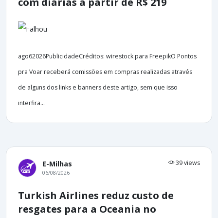
com diárias a partir de R$ 219
ago62026PublicidadeCréditos: wirestock para FreepikO Pontos
pra Voar receberá comissões em compras realizadas através
de alguns dos links e banners deste artigo, sem que isso
interfira...
39 views
E-Milhas
06/08/2026
Turkish Airlines reduz custo de
resgates para a Oceania no