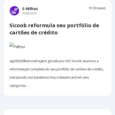
29 views
E-Milhas
09/08/2026
Sicoob reformula seu portfólio de
cartões de crédito
ago92026BancosImagem gerada por IAO Sicoob anunciou a
reformulação completa do seu portfólio de cartões de crédito,
estruturado nas bandeiras Visa e Mastercard em seis
categorias:...