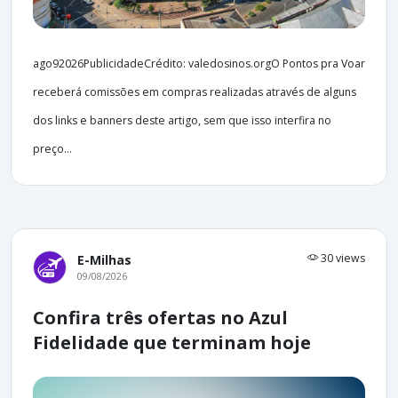
ago92026PublicidadeCrédito: valedosinos.orgO Pontos pra Voar
receberá comissões em compras realizadas através de alguns
dos links e banners deste artigo, sem que isso interfira no
preço...
30 views
E-Milhas
09/08/2026
Confira três ofertas no Azul
Fidelidade que terminam hoje