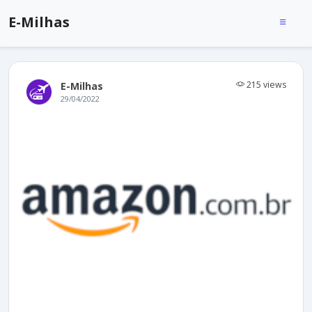
E-Milhas
215 views
E-Milhas
29/04/2022