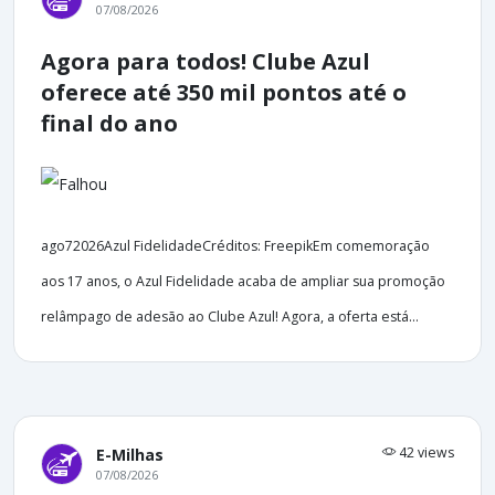
07/08/2026
Agora para todos! Clube Azul
oferece até 350 mil pontos até o
final do ano
ago72026Azul FidelidadeCréditos: FreepikEm comemoração
aos 17 anos, o Azul Fidelidade acaba de ampliar sua promoção
relâmpago de adesão ao Clube Azul! Agora, a oferta está...
42 views
E-Milhas
07/08/2026