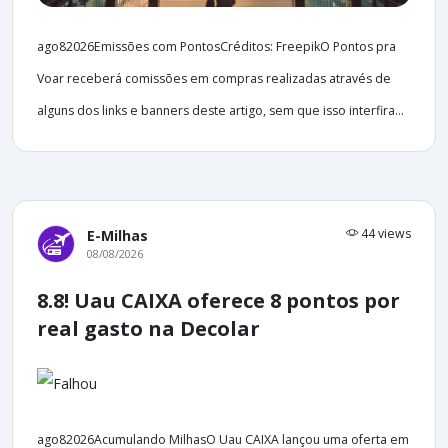
ago82026Emissões com PontosCréditos: FreepikO Pontos pra
Voar receberá comissões em compras realizadas através de
alguns dos links e banners deste artigo, sem que isso interfira...
44 views
E-Milhas
08/08/2026
8.8! Uau CAIXA oferece 8 pontos por
real gasto na Decolar
ago82026Acumulando MilhasO Uau CAIXA lançou uma oferta em