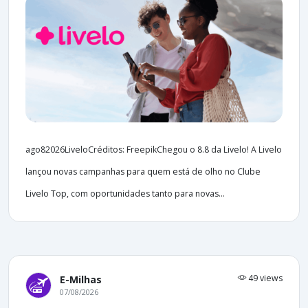
ago82026LiveloCréditos: FreepikChegou o 8.8 da Livelo! A Livelo
lançou novas campanhas para quem está de olho no Clube
Livelo Top, com oportunidades tanto para novas...
49 views
E-Milhas
07/08/2026