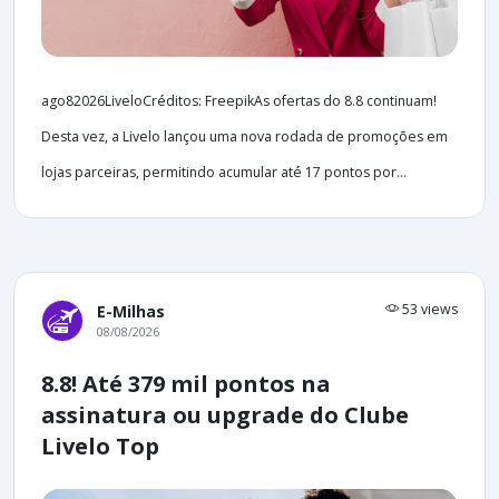
ago82026LiveloCréditos: FreepikAs ofertas do 8.8 continuam!
Desta vez, a Livelo lançou uma nova rodada de promoções em
lojas parceiras, permitindo acumular até 17 pontos por...
53 views
E-Milhas
08/08/2026
8.8! Até 379 mil pontos na
assinatura ou upgrade do Clube
Livelo Top