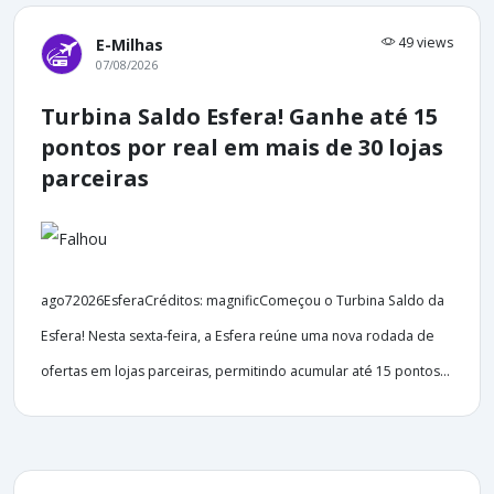
49 views
E-Milhas
07/08/2026
Turbina Saldo Esfera! Ganhe até 15
pontos por real em mais de 30 lojas
parceiras
ago72026EsferaCréditos: magnificComeçou o Turbina Saldo da
Esfera! Nesta sexta-feira, a Esfera reúne uma nova rodada de
ofertas em lojas parceiras, permitindo acumular até 15 pontos...