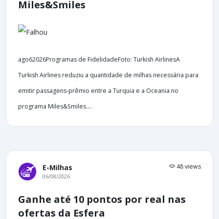
Miles&Smiles
ago62026Programas de FidelidadeFoto: Turkish AirlinesA
Turkish Airlines reduziu a quantidade de milhas necessária para
emitir passagens-prêmio entre a Turquia e a Oceania no
programa Miles&Smiles....
48 views
E-Milhas
06/08/2026
Ganhe até 10 pontos por real nas
ofertas da Esfera