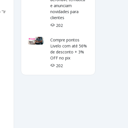
e anunciam
 “Ir
novidades para
clientes
202
Compre pontos
Livelo com até 56%
de desconto + 3%
OFF no pix
202