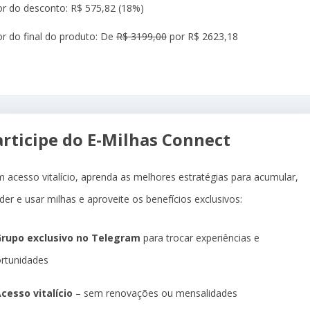
or do desconto: R$ 575,82 (18%)
or do final do produto: De
R$ 3199,00
por R$ 2623,18
articipe do E-Milhas Connect
 acesso vitalício, aprenda as melhores estratégias para acumular,
der e usar milhas e aproveite os benefícios exclusivos:
rupo exclusivo no Telegram
para trocar experiências e
rtunidades
cesso vitalício
– sem renovações ou mensalidades