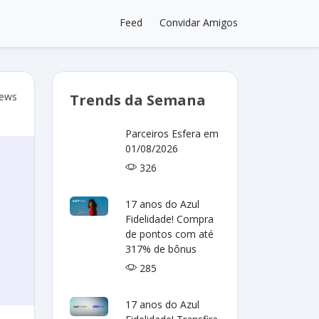
Feed
Convidar Amigos
iews
Trends da Semana
Parceiros Esfera em
01/08/2026
326
17 anos do Azul
Fidelidade! Compra
de pontos com até
317% de bônus
285
17 anos do Azul