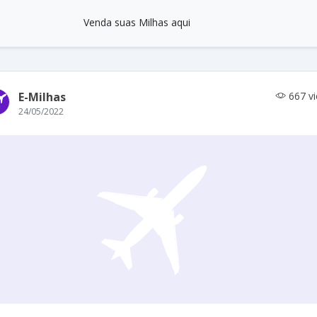
Venda suas Milhas aqui
E-Milhas
667 v
24/05/2022