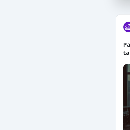
Pa
ta