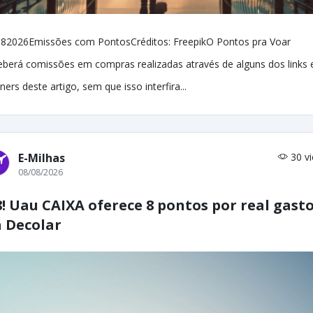
82026Emissões com PontosCréditos: FreepikO Pontos pra Voar
eberá comissões em compras realizadas através de alguns dos links 
ners deste artigo, sem que isso interfira...
E-Milhas
30 v
08/08/2026
8! Uau CAIXA oferece 8 pontos por real gast
 Decolar