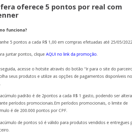
sfera oferece 5 pontos por real com
enner
mo funciona?
anhe 5 pontos a cada R$ 1,00 em compras efetuadas até 25/05/2022
ara juntar pontos, clique
AQUI no link da promoção
.
seguida, acesse o hotsite através do botão “Ir para o site do parceiro
olha seus produtos e utilize as opções de pagamentos disponíveis n
.
 acúmulo padrão é de 2pontos a cada R$ 1 gasto, podendo ser alter
ante períodos promocionais.Em períodos promocionais, o limite de
mulo é de 200.000 pontos por CPF.
 acúmulo de pontos só é válido para produtos vendidos e entregues 
ceiro.