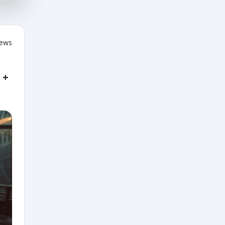
iews
 +