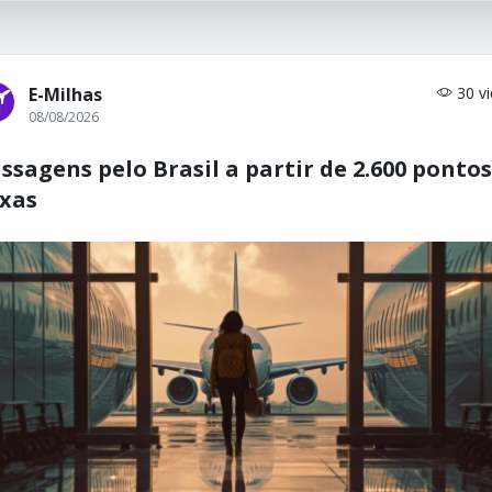
E-Milhas
30 v
08/08/2026
ssagens pelo Brasil a partir de 2.600 pontos
xas