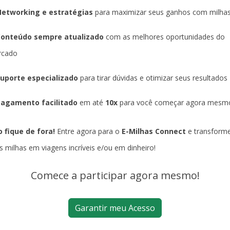
etworking e estratégias
para maximizar seus ganhos com milha
Conteúdo sempre atualizado
com as melhores oportunidades do
rcado
uporte especializado
para tirar dúvidas e otimizar seus resultados
agamento facilitado
em até
10x
para você começar agora mesm
 fique de fora!
Entre agora para o
E-Milhas Connect
e transform
s milhas em viagens incríveis e/ou em dinheiro!
Comece a participar agora mesmo!
Garantir meu Acesso