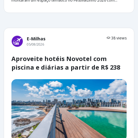
montaram um espaço temático no Festivalzinho 2026 com...
38 views
E-Milhas
05/08/2026
Aproveite hotéis Novotel com
piscina e diárias a partir de R$ 238