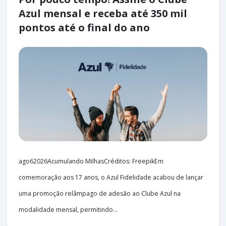
Azul mensal e receba até 350 mil
pontos até o final do ano
ago62026Acumulando MilhasCréditos: FreepikEm
comemoração aos 17 anos, o Azul Fidelidade acabou de lançar
uma promoção relâmpago de adesão ao Clube Azul na
modalidade mensal, permitindo...