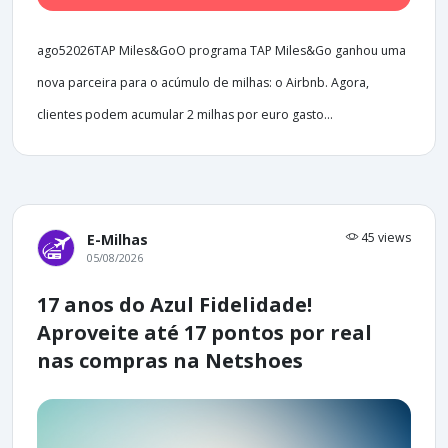
ago52026TAP Miles&GoO programa TAP Miles&Go ganhou uma
nova parceira para o acúmulo de milhas: o Airbnb. Agora,
clientes podem acumular 2 milhas por euro gasto...
45 views
E-Milhas
05/08/2026
17 anos do Azul Fidelidade!
Aproveite até 17 pontos por real
nas compras na Netshoes