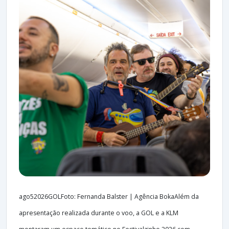
ago52026GOLFoto: Fernanda Balster | Agência BokaAlém da
apresentação realizada durante o voo, a GOL e a KLM