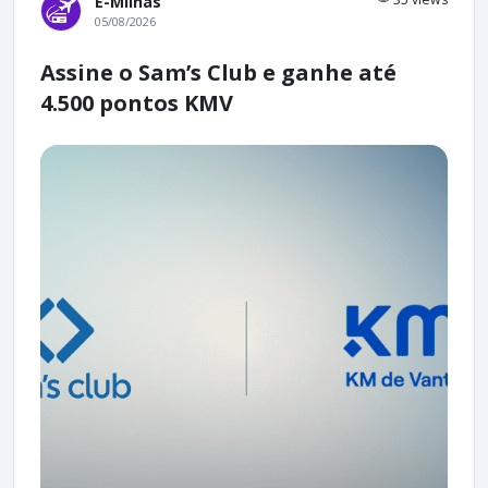
E-Milhas
05/08/2026
Assine o Sam’s Club e ganhe até
4.500 pontos KMV