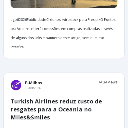
ago62026PublicidadeCréditos: wirestock para FreepikO Pontos
pra Voar receberá comissões em compras realizadas através
de alguns dos links e banners deste artigo, sem que isso
interfira...
34 views
E-Milhas
06/08/2026
Turkish Airlines reduz custo de
resgates para a Oceania no
Miles&Smiles