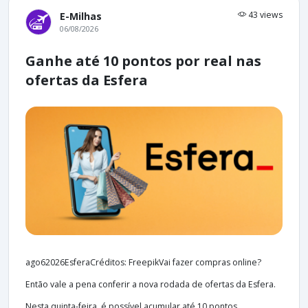
43 views
E-Milhas
06/08/2026
Ganhe até 10 pontos por real nas
ofertas da Esfera
ago62026EsferaCréditos: FreepikVai fazer compras online?
Então vale a pena conferir a nova rodada de ofertas da Esfera.
Nesta quinta-feira, é possível acumular até 10 pontos...