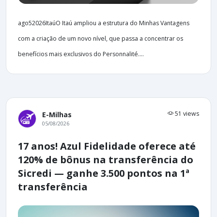
ago52026ItaúO Itaú ampliou a estrutura do Minhas Vantagens
com a criação de um novo nível, que passa a concentrar os
benefícios mais exclusivos do Personnalité....
51 views
E-Milhas
05/08/2026
17 anos! Azul Fidelidade oferece até
120% de bônus na transferência do
Sicredi — ganhe 3.500 pontos na 1ª
transferência