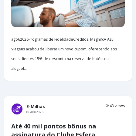
ago62026Programas de FidelidadeCréditos: MagnifcA Azul
Viagens acabou de liberar um novo cupom, oferecendo aos
seus clientes 15% de desconto na reserva de hotéis ou
aluguel...
43 views
E-Milhas
06/08/2026
Até 40 mil pontos bônus na
assinatura do Clube Esfera