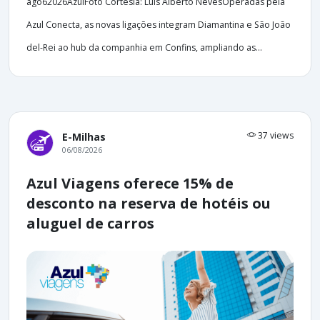
ago62026AzulFoto Cortesia: Luis Alberto NevesOperadas pela
Azul Conecta, as novas ligações integram Diamantina e São João
del-Rei ao hub da companhia em Confins, ampliando as...
37 views
E-Milhas
06/08/2026
Azul Viagens oferece 15% de
desconto na reserva de hotéis ou
aluguel de carros