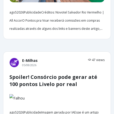
ago52026PublicidadeCréditos: Novotel Salvador Rio Vermelho |
All AccorO Pontos pra Voar receberá comissões em compras
realizadas através de alguns dos links e banners deste artigo,...
47 views
E-Milhas
05/08/2026
Spoiler! Consórcio pode gerar até
100 pontos Livelo por real
ago52026PublicidadeImagem gerada por IAEsse é um artigo