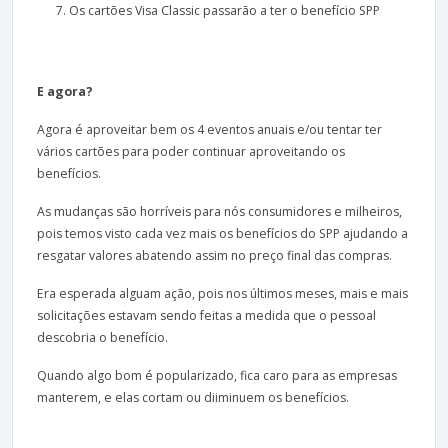
Os cartões Visa Classic passarão a ter o benefício SPP
E agora?
Agora é aproveitar bem os 4 eventos anuais e/ou tentar ter
vários cartões para poder continuar aproveitando os
benefícios.
As mudanças são horríveis para nós consumidores e milheiros,
pois temos visto cada vez mais os benefícios do SPP ajudando a
resgatar valores abatendo assim no preço final das compras.
Era esperada alguam ação, pois nos últimos meses, mais e mais
solicitações estavam sendo feitas a medida que o pessoal
descobria o benefício.
Quando algo bom é popularizado, fica caro para as empresas
manterem, e elas cortam ou diiminuem os benefícios.