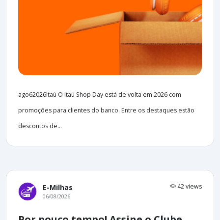
ago62026Itaú O Itaú Shop Day está de volta em 2026 com
promoções para clientes do banco. Entre os destaques estão
descontos de...
42 views
E-Milhas
06/08/2026
Por pouco tempo! Assine o Clube