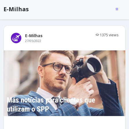
E-Milhas
1375 views
E-Milhas
27/05/2022