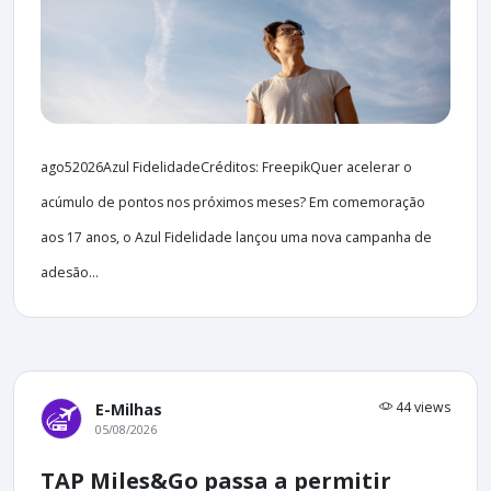
ago52026Azul FidelidadeCréditos: FreepikQuer acelerar o
acúmulo de pontos nos próximos meses? Em comemoração
aos 17 anos, o Azul Fidelidade lançou uma nova campanha de
adesão...
44 views
E-Milhas
05/08/2026
TAP Miles&Go passa a permitir