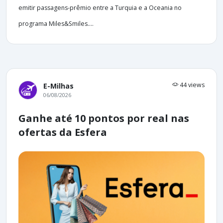
emitir passagens-prêmio entre a Turquia e a Oceania no
programa Miles&Smiles....
44 views
E-Milhas
06/08/2026
Ganhe até 10 pontos por real nas
ofertas da Esfera