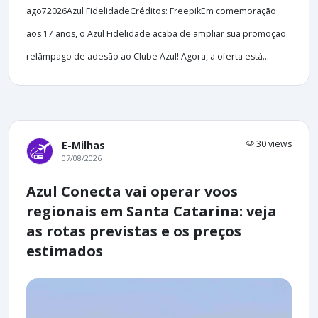
ago72026Azul FidelidadeCréditos: FreepikEm comemoração
aos 17 anos, o Azul Fidelidade acaba de ampliar sua promoção
relâmpago de adesão ao Clube Azul! Agora, a oferta está...
30 views
E-Milhas
07/08/2026
Azul Conecta vai operar voos
regionais em Santa Catarina: veja
as rotas previstas e os preços
estimados