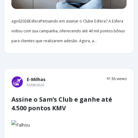
ago62026EsferaPensando em assinar o Clube Esfera? A Esfera
voltou com sua campanha, oferecendo até 40 mil pontos bônus
para clientes que realizarem adesão. Agora, a...
36 views
E-Milhas
05/08/2026
Assine o Sam’s Club e ganhe até
4.500 pontos KMV