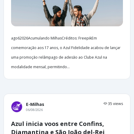
ago62026Acumulando MilhasCréditos: FreepikEm
comemoração aos 17 anos, o Azul Fidelidade acabou de lançar
uma promoção relâmpago de adesão ao Clube Azul na
modalidade mensal, permitindo...
35 views
E-Milhas
06/08/2026
Azul inicia voos entre Confins,
Diamantina e São João del-Rei