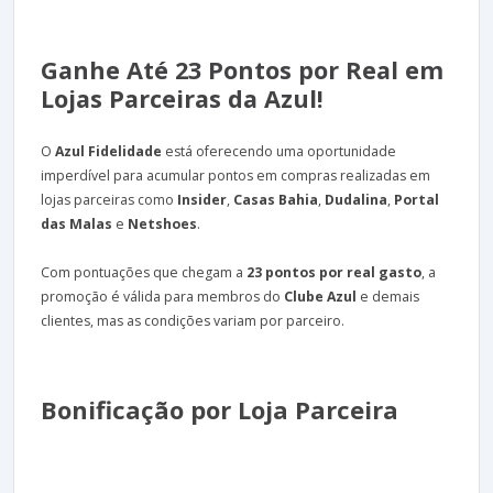
Ganhe Até 23 Pontos por Real em
Lojas Parceiras da Azul!
O
Azul Fidelidade
está oferecendo uma oportunidade
imperdível para acumular pontos em compras realizadas em
lojas parceiras como
Insider
,
Casas Bahia
,
Dudalina
,
Portal
das Malas
e
Netshoes
.
Com pontuações que chegam a
23 pontos por real gasto
, a
promoção é válida para membros do
Clube Azul
e demais
clientes, mas as condições variam por parceiro.
Bonificação por Loja Parceira