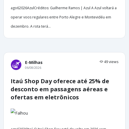
ago62026AzulCréditos: Guilherme Ramos | Azul A Azul voltará a
operar voos regulares entre Porto Alegre e Montevidéu em
dezembro. A rota terá...
49 views
E-Milhas
06/08/2026
Itaú Shop Day oferece até 25% de
desconto em passagens aéreas e
ofertas em eletrônicos