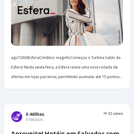
ago72026EsferaCréditos: magnificComeçou o Turbina Saldo da
Esfera! Nesta sexta-feira, a Esfera reúne uma nova rodada de
ofertas em lojas parceiras, permitindo acumular até 15 pontos...
32 views
E-Milhas
07/08/2026
Aproveite! Hotéis em Salvador com