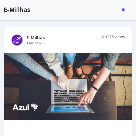
E-Milhas
1328 views
E-Milhas
13/01/2025