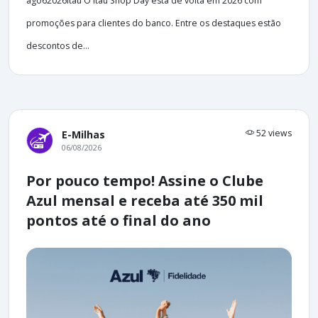
ago62026Itaú O Itaú Shop Day está de volta em 2026 com
promoções para clientes do banco. Entre os destaques estão
descontos de...
52 views
E-Milhas
06/08/2026
Por pouco tempo! Assine o Clube
Azul mensal e receba até 350 mil
pontos até o final do ano