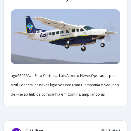
ago62026AzulFoto Cortesia: Luis Alberto NevesOperadas pela
Azul Conecta, as novas ligações integram Diamantina e São João
del-Rei ao hub da companhia em Confins, ampliando as...
40 views
E-Milhas