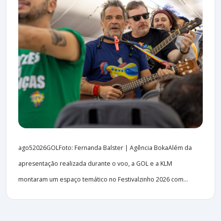
ago52026GOLFoto: Fernanda Balster | Agência BokaAlém da
apresentação realizada durante o voo, a GOL e a KLM
montaram um espaço temático no Festivalzinho 2026 com...