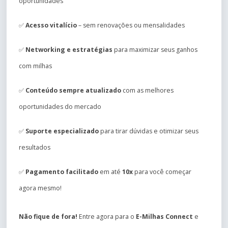
oportunidades
✅
Acesso vitalício
– sem renovações ou mensalidades
✅
Networking e estratégias
para maximizar seus ganhos
com milhas
✅
Conteúdo sempre atualizado
com as melhores
oportunidades do mercado
✅
Suporte especializado
para tirar dúvidas e otimizar seus
resultados
✅
Pagamento facilitado
em até
10x
para você começar
agora mesmo!
Não fique de fora!
Entre agora para o
E-Milhas Connect
e