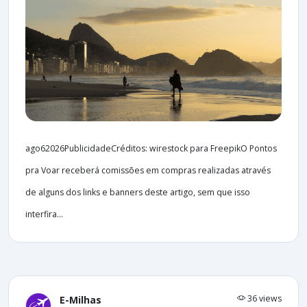
ago62026PublicidadeCréditos: wirestock para FreepikO Pontos
pra Voar receberá comissões em compras realizadas através
de alguns dos links e banners deste artigo, sem que isso
interfira...
36 views
E-Milhas