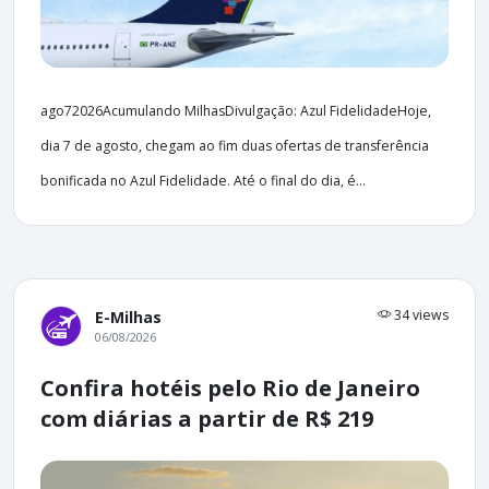
ago72026Acumulando MilhasDivulgação: Azul FidelidadeHoje,
dia 7 de agosto, chegam ao fim duas ofertas de transferência
bonificada no Azul Fidelidade. Até o final do dia, é...
34 views
E-Milhas
06/08/2026
Confira hotéis pelo Rio de Janeiro
com diárias a partir de R$ 219