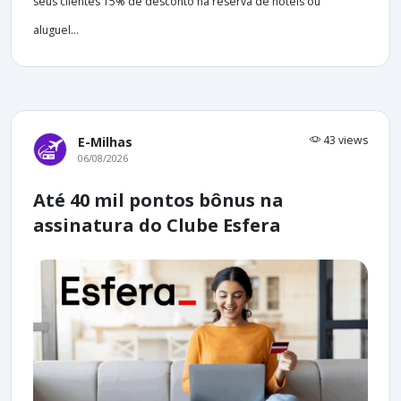
seus clientes 15% de desconto na reserva de hotéis ou
aluguel...
43 views
E-Milhas
06/08/2026
Até 40 mil pontos bônus na
assinatura do Clube Esfera