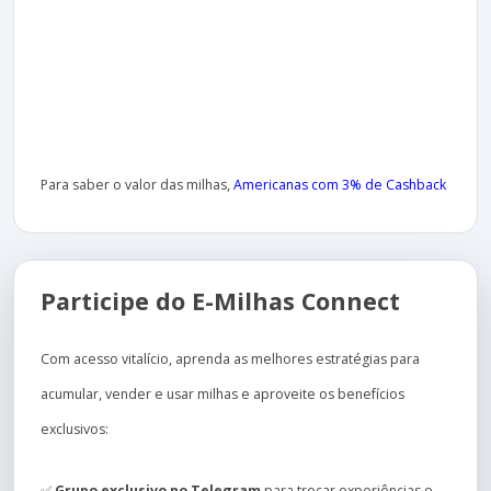
Para saber o valor das milhas,
Americanas com 3% de Cashback
Participe do E-Milhas Connect
Com acesso vitalício, aprenda as melhores estratégias para
acumular, vender e usar milhas e aproveite os benefícios
exclusivos:
✅
Grupo exclusivo no Telegram
para trocar experiências e