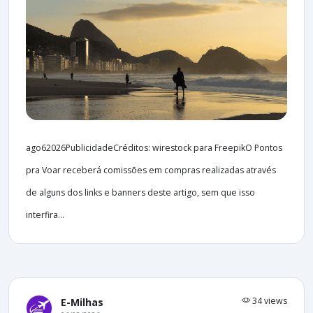
ago62026PublicidadeCréditos: wirestock para FreepikO Pontos
pra Voar receberá comissões em compras realizadas através
de alguns dos links e banners deste artigo, sem que isso
interfira...
34 views
E-Milhas