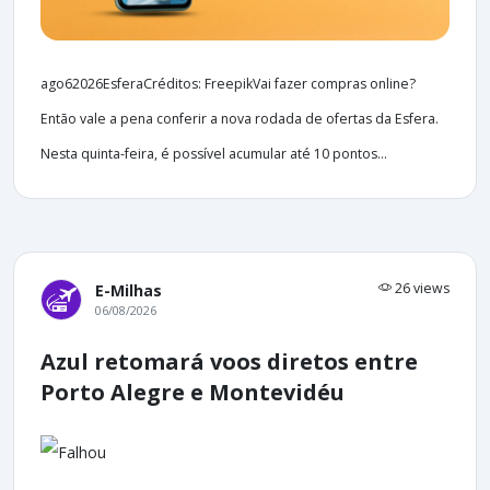
ago62026EsferaCréditos: FreepikVai fazer compras online?
Então vale a pena conferir a nova rodada de ofertas da Esfera.
Nesta quinta-feira, é possível acumular até 10 pontos...
26 views
E-Milhas
06/08/2026
Azul retomará voos diretos entre
Porto Alegre e Montevidéu