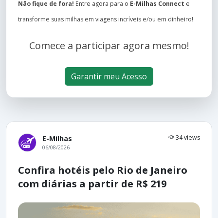
Não fique de fora!
Entre agora para o
E-Milhas Connect
e
transforme suas milhas em viagens incríveis e/ou em dinheiro!
Comece a participar agora mesmo!
Garantir meu Acesso
34 views
E-Milhas
06/08/2026
Confira hotéis pelo Rio de Janeiro
com diárias a partir de R$ 219