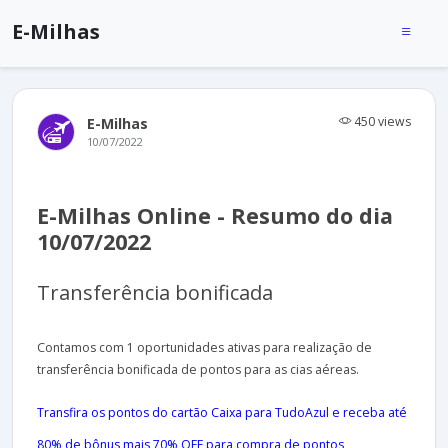
E-Milhas
450 views
E-Milhas
10/07/2022
E-Milhas Online - Resumo do dia
10/07/2022
Transferência bonificada
Contamos com 1 oportunidades ativas para realização de
transferência bonificada de pontos para as cias aéreas.
Transfira os pontos do cartão Caixa para TudoAzul e receba até
80% de bônus mais 70% OFF para compra de pontos