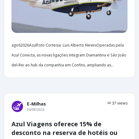
ago62026AzulFoto Cortesia: Luis Alberto NevesOperadas pela
Azul Conecta, as novas ligações integram Diamantina e São João
del-Rei ao hub da companhia em Confins, ampliando as...
37 views
E-Milhas
06/08/2026
Azul Viagens oferece 15% de
desconto na reserva de hotéis ou