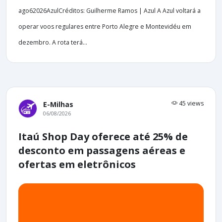
ago62026AzulCréditos: Guilherme Ramos | Azul A Azul voltará a
operar voos regulares entre Porto Alegre e Montevidéu em
dezembro. A rota terá...
45 views
E-Milhas
06/08/2026
Itaú Shop Day oferece até 25% de
desconto em passagens aéreas e
ofertas em eletrônicos