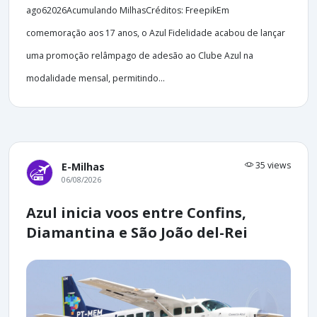
ago62026Acumulando MilhasCréditos: FreepikEm
comemoração aos 17 anos, o Azul Fidelidade acabou de lançar
uma promoção relâmpago de adesão ao Clube Azul na
modalidade mensal, permitindo...
35 views
E-Milhas
06/08/2026
Azul inicia voos entre Confins,
Diamantina e São João del-Rei