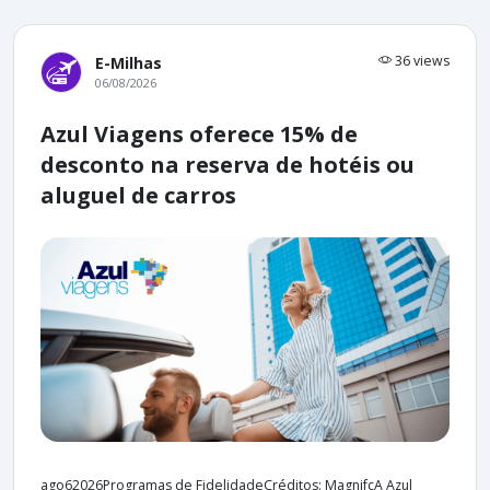
36 views
E-Milhas
06/08/2026
Azul Viagens oferece 15% de
desconto na reserva de hotéis ou
aluguel de carros
ago62026Programas de FidelidadeCréditos: MagnifcA Azul