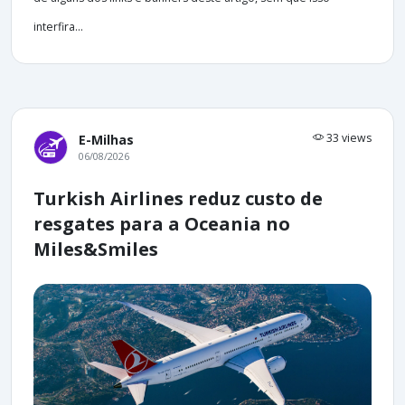
interfira...
33 views
E-Milhas
06/08/2026
Turkish Airlines reduz custo de
resgates para a Oceania no
Miles&Smiles