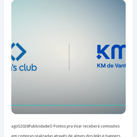
ago52026PublicidadeO Pontos pra Voar receberá comissões
em compras realizadas através de alguns dos links e banners