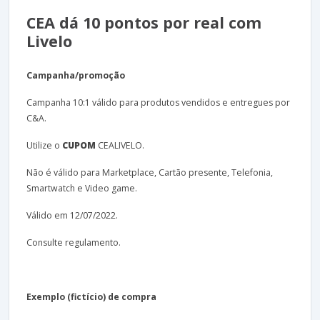
CEA dá 10 pontos por real com
Livelo
Campanha/promoção
Campanha 10:1 válido para produtos vendidos e entregues por
C&A.
Utilize o
CUPOM
CEALIVELO.
Não é válido para Marketplace, Cartão presente, Telefonia,
Smartwatch e Video game.
Válido em 12/07/2022.
Consulte regulamento.
Exemplo (fictício) de compra