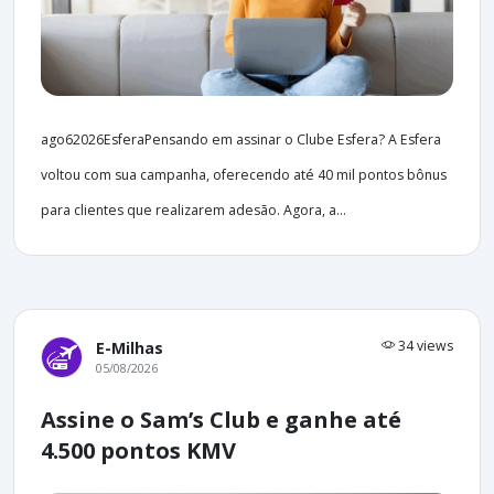
ago62026EsferaPensando em assinar o Clube Esfera? A Esfera
voltou com sua campanha, oferecendo até 40 mil pontos bônus
para clientes que realizarem adesão. Agora, a...
34 views
E-Milhas
05/08/2026
Assine o Sam’s Club e ganhe até
4.500 pontos KMV