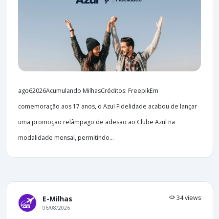
ago62026Acumulando MilhasCréditos: FreepikEm
comemoração aos 17 anos, o Azul Fidelidade acabou de lançar
uma promoção relâmpago de adesão ao Clube Azul na
modalidade mensal, permitindo...
34 views
E-Milhas
06/08/2026