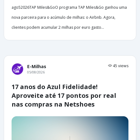
ago52026TAP Miles&GoO programa TAP Miles&Go ganhou uma
nova parceira para o acúmulo de milhas: o Airbnb. Agora,
clientes podem acumular 2 milhas por euro gasto...
45 views
E-Milhas
05/08/2026
17 anos do Azul Fidelidade!
Aproveite até 17 pontos por real
nas compras na Netshoes