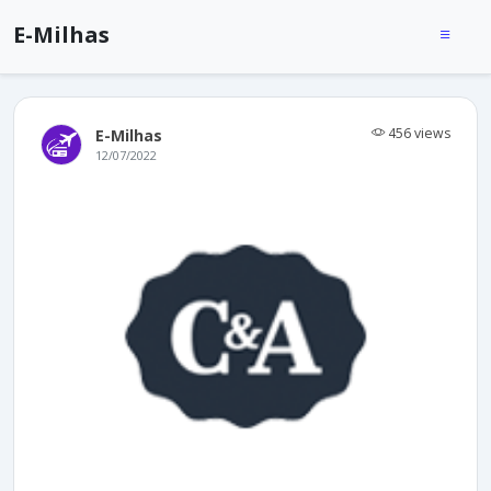
E-Milhas
456 views
E-Milhas
12/07/2022