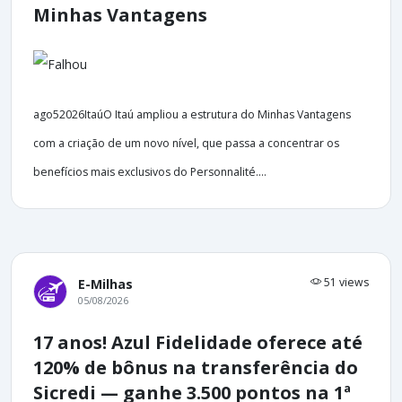
Minhas Vantagens
ago52026ItaúO Itaú ampliou a estrutura do Minhas Vantagens
com a criação de um novo nível, que passa a concentrar os
benefícios mais exclusivos do Personnalité....
51 views
E-Milhas
05/08/2026
17 anos! Azul Fidelidade oferece até
120% de bônus na transferência do
Sicredi — ganhe 3.500 pontos na 1ª