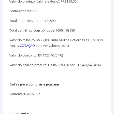
Valor do produto (valor aleatório): R$ 3199,00
Pontos por real: 10
Total de pontos obtidos: 31990
Total de milhas (com bônus de 100%): 63980
Valor do milheiro: R$ 27,00 (Tudo Azul na HotMilhas às 00:20:02)
(veja a
COTAÇÃO
para ver valores reais)
Valor do desconto: R$ 1727,46 (54%)
Valor do final do produto: De
R$ 3199,00
por R$ 1471,54 (46%)
Datas para comprar e pontuar
Somente 12/07/2022.
Importante