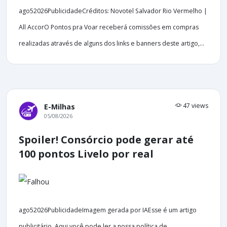
ago52026PublicidadeCréditos: Novotel Salvador Rio Vermelho |
All AccorO Pontos pra Voar receberá comissões em compras
realizadas através de alguns dos links e banners deste artigo,...
47 views
E-Milhas
05/08/2026
Spoiler! Consórcio pode gerar até
100 pontos Livelo por real
ago52026PublicidadeImagem gerada por IAEsse é um artigo
publicitário. Aqui você pode ler a nossa política de