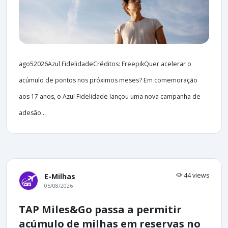
ago52026Azul FidelidadeCréditos: FreepikQuer acelerar o
acúmulo de pontos nos próximos meses? Em comemoração
aos 17 anos, o Azul Fidelidade lançou uma nova campanha de
adesão...
44 views
E-Milhas
05/08/2026
TAP Miles&Go passa a permitir
acúmulo de milhas em reservas no