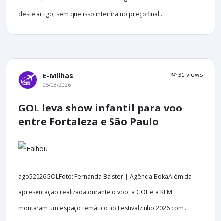
deste artigo, sem que isso interfira no preço final...
35 views
E-Milhas
05/08/2026
GOL leva show infantil para voo
entre Fortaleza e São Paulo
ago52026GOLFoto: Fernanda Balster | Agência BokaAlém da
apresentação realizada durante o voo, a GOL e a KLM
montaram um espaço temático no Festivalzinho 2026 com...