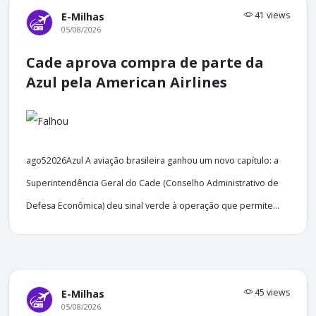
41 views
E-Milhas
05/08/2026
Cade aprova compra de parte da
Azul pela American Airlines
ago52026Azul A aviação brasileira ganhou um novo capítulo: a
Superintendência Geral do Cade (Conselho Administrativo de
Defesa Econômica) deu sinal verde à operação que permite...
45 views
E-Milhas
05/08/2026