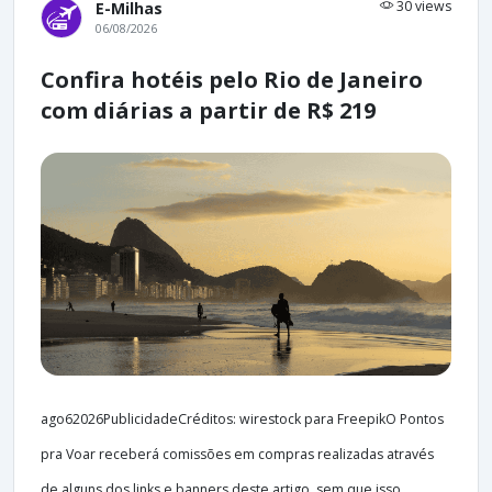
30 views
E-Milhas
06/08/2026
Confira hotéis pelo Rio de Janeiro
com diárias a partir de R$ 219
ago62026PublicidadeCréditos: wirestock para FreepikO Pontos
pra Voar receberá comissões em compras realizadas através
de alguns dos links e banners deste artigo, sem que isso