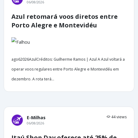
06/08/2026
Azul retomará voos diretos entre
Porto Alegre e Montevidéu
ago62026AzulCréditos: Guilherme Ramos | Azul A Azul voltará a
operar voos regulares entre Porto Alegre e Montevidéu em
dezembro. A rota terá...
44 views
E-Milhas
06/08/2026
Itaú Shop Day oferece até 25% de