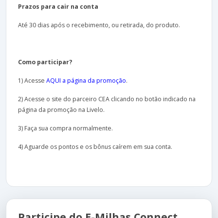
Prazos para cair na conta
Até 30 dias após o recebimento, ou retirada, do produto.
Como participar?
1) Acesse
AQUI a página da promoção
.
2) Acesse o site do parceiro CEA clicando no botão indicado na
página da promoção na Livelo.
3) Faça sua compra normalmente.
4) Aguarde os pontos e os bônus caírem em sua conta.
Participe do E-Milhas Connect