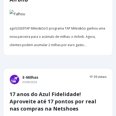
ago52026TAP Miles&GoO programa TAP Miles&Go ganhou uma
nova parceira para o acúmulo de milhas: o Airbnb. Agora,
clientes podem acumular 2 milhas por euro gasto...
39 views
E-Milhas
05/08/2026
17 anos do Azul Fidelidade!
Aproveite até 17 pontos por real
nas compras na Netshoes