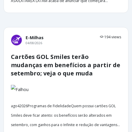
ASA/LATAM).A LATAM acaba de anunciar que começará...
194 views
E-Milhas
04/08/2026
Cartões GOL Smiles terão
mudanças em benefícios a partir de
setembro; veja o que muda
ago42026Programas de FidelidadeQuem possui cartões GOL
Smiles deve ficar atento: os benefícios serão alterados em
setembro, com ganhos para o Infinite e redução de vantagens...