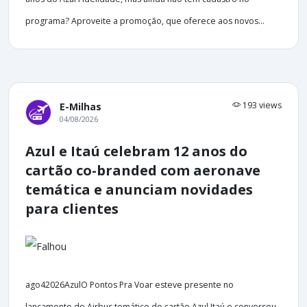
programa? Aproveite a promoção, que oferece aos novos...
193 views
E-Milhas
04/08/2026
Azul e Itaú celebram 12 anos do
cartão co-branded com aeronave
temática e anunciam novidades
para clientes
ago42026AzulO Pontos Pra Voar esteve presente no
lançamento do Airbus temático do cartão Azul Itaú e conversou