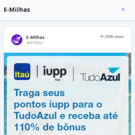
E-Milhas
2098 views
E-Milhas
18/07/2022