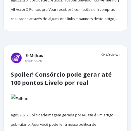
ago52026PublicidadeCréditos: Novotel Salvador Rio Vermelho |
All AccorO Pontos pra Voar receberá comissões em compras
realizadas através de alguns dos links e banners deste artigo,...
40 views
E-Milhas
05/08/2026
Spoiler! Consórcio pode gerar até
100 pontos Livelo por real
ago52026PublicidadeImagem gerada por IAEsse é um artigo
publicitário. Aqui você pode ler a nossa política de