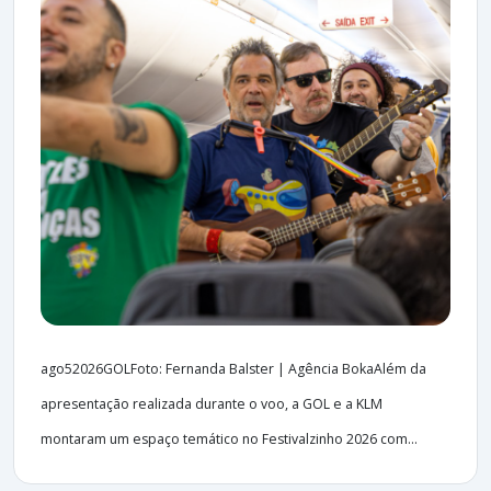
ago52026GOLFoto: Fernanda Balster | Agência BokaAlém da
apresentação realizada durante o voo, a GOL e a KLM
montaram um espaço temático no Festivalzinho 2026 com...