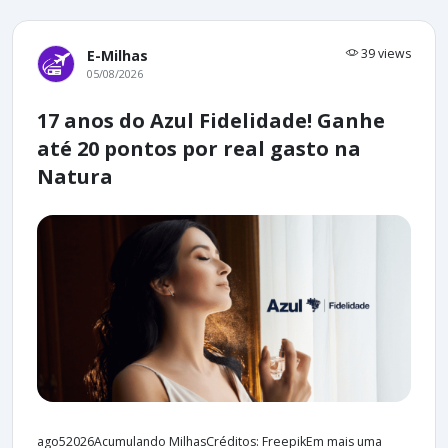
39 views
E-Milhas
05/08/2026
17 anos do Azul Fidelidade! Ganhe
até 20 pontos por real gasto na
Natura
ago52026Acumulando MilhasCréditos: FreepikEm mais uma