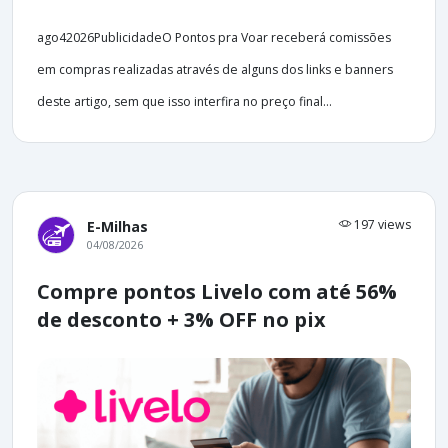
ago42026PublicidadeO Pontos pra Voar receberá comissões
em compras realizadas através de alguns dos links e banners
deste artigo, sem que isso interfira no preço final...
197 views
E-Milhas
04/08/2026
Compre pontos Livelo com até 56%
de desconto + 3% OFF no pix