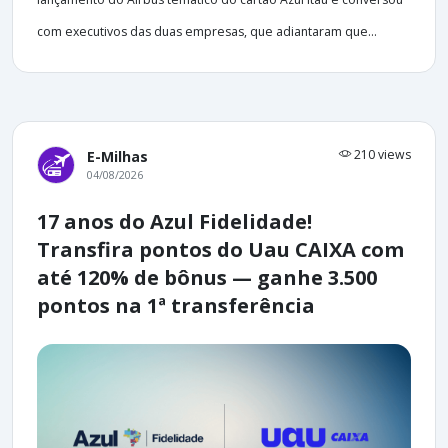
com executivos das duas empresas, que adiantaram que...
210 views
E-Milhas
04/08/2026
17 anos do Azul Fidelidade!
Transfira pontos do Uau CAIXA com
até 120% de bônus — ganhe 3.500
pontos na 1ª transferência