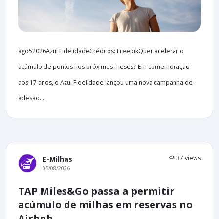
ago52026Azul FidelidadeCréditos: FreepikQuer acelerar o
acúmulo de pontos nos próximos meses? Em comemoração
aos 17 anos, o Azul Fidelidade lançou uma nova campanha de
adesão...
37 views
E-Milhas
05/08/2026
TAP Miles&Go passa a permitir
acúmulo de milhas em reservas no
Airbnb