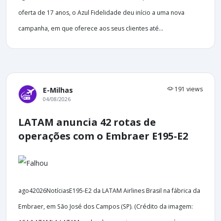
oferta de 17 anos, o Azul Fidelidade deu início a uma nova
campanha, em que oferece aos seus clientes até...
191 views
E-Milhas
04/08/2026
LATAM anuncia 42 rotas de
operações com o Embraer E195-E2
ago42026NotíciasE195-E2 da LATAM Airlines Brasil na fábrica da
Embraer, em São José dos Campos (SP). (Crédito da imagem: