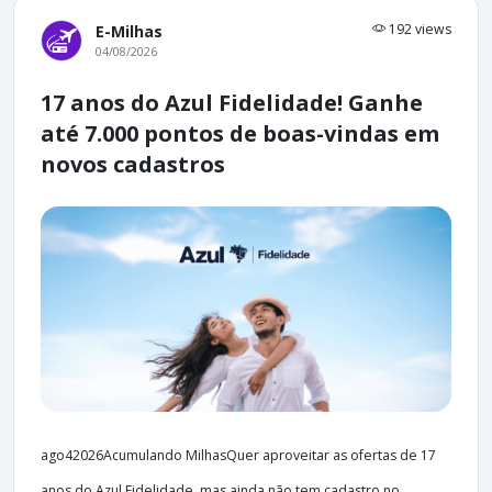
192 views
E-Milhas
04/08/2026
17 anos do Azul Fidelidade! Ganhe
até 7.000 pontos de boas-vindas em
novos cadastros
ago42026Acumulando MilhasQuer aproveitar as ofertas de 17
anos do Azul Fidelidade, mas ainda não tem cadastro no