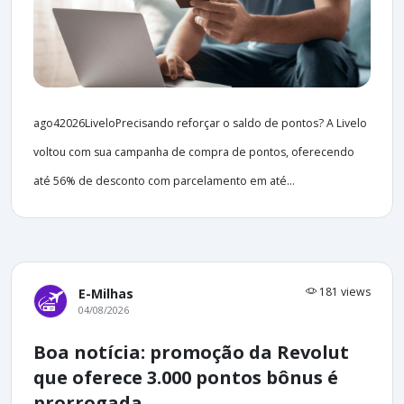
ago42026LiveloPrecisando reforçar o saldo de pontos? A Livelo
voltou com sua campanha de compra de pontos, oferecendo
até 56% de desconto com parcelamento em até...
181 views
E-Milhas
04/08/2026
Boa notícia: promoção da Revolut
que oferece 3.000 pontos bônus é
prorrogada