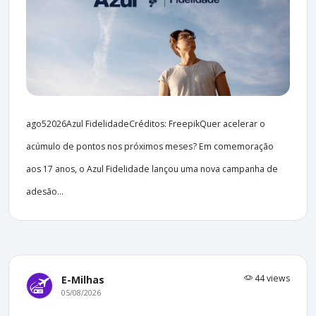
ago52026Azul FidelidadeCréditos: FreepikQuer acelerar o
acúmulo de pontos nos próximos meses? Em comemoração
aos 17 anos, o Azul Fidelidade lançou uma nova campanha de
adesão...
44 views
E-Milhas
05/08/2026