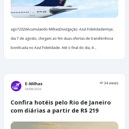
ago72026Acumulando MilhasDivulgação: Azul FidelidadeHoje,
dia 7 de agosto, chegam ao fim duas ofertas de transferência
bonificada no Azul Fidelidade. Até o final do dia, é...
34 views
E-Milhas
06/08/2026
Confira hotéis pelo Rio de Janeiro
com diárias a partir de R$ 219