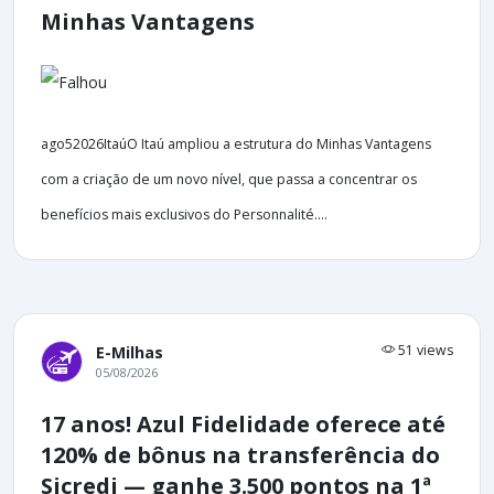
Minhas Vantagens
ago52026ItaúO Itaú ampliou a estrutura do Minhas Vantagens
com a criação de um novo nível, que passa a concentrar os
benefícios mais exclusivos do Personnalité....
51 views
E-Milhas
05/08/2026
17 anos! Azul Fidelidade oferece até
120% de bônus na transferência do
Sicredi — ganhe 3.500 pontos na 1ª