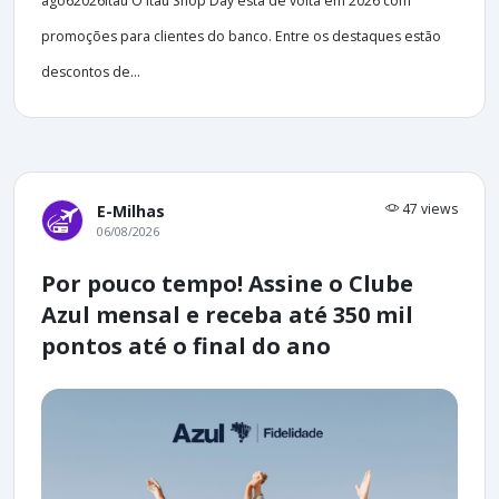
ago62026Itaú O Itaú Shop Day está de volta em 2026 com
promoções para clientes do banco. Entre os destaques estão
descontos de...
47 views
E-Milhas
06/08/2026
Por pouco tempo! Assine o Clube
Azul mensal e receba até 350 mil
pontos até o final do ano