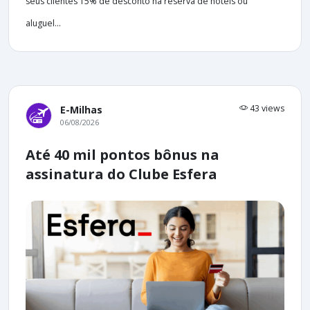
seus clientes 15% de desconto na reserva de hotéis ou
aluguel...
43 views
E-Milhas
06/08/2026
Até 40 mil pontos bônus na
assinatura do Clube Esfera