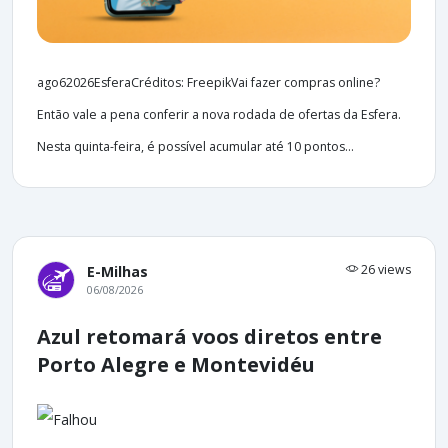
ago62026EsferaCréditos: FreepikVai fazer compras online?
Então vale a pena conferir a nova rodada de ofertas da Esfera.
Nesta quinta-feira, é possível acumular até 10 pontos...
26 views
E-Milhas
06/08/2026
Azul retomará voos diretos entre
Porto Alegre e Montevidéu