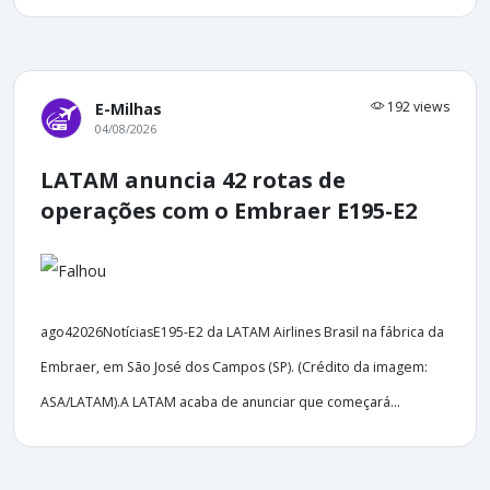
192 views
E-Milhas
04/08/2026
LATAM anuncia 42 rotas de
operações com o Embraer E195-E2
ago42026NotíciasE195-E2 da LATAM Airlines Brasil na fábrica da
Embraer, em São José dos Campos (SP). (Crédito da imagem:
ASA/LATAM).A LATAM acaba de anunciar que começará...