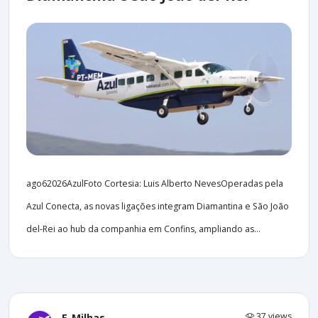
ago62026AzulFoto Cortesia: Luis Alberto NevesOperadas pela
Azul Conecta, as novas ligações integram Diamantina e São João
del-Rei ao hub da companhia em Confins, ampliando as...
37 views
E-Milhas