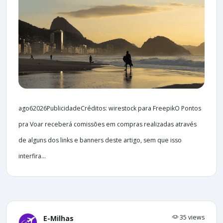
ago62026PublicidadeCréditos: wirestock para FreepikO Pontos
pra Voar receberá comissões em compras realizadas através
de alguns dos links e banners deste artigo, sem que isso
interfira...
35 views
E-Milhas