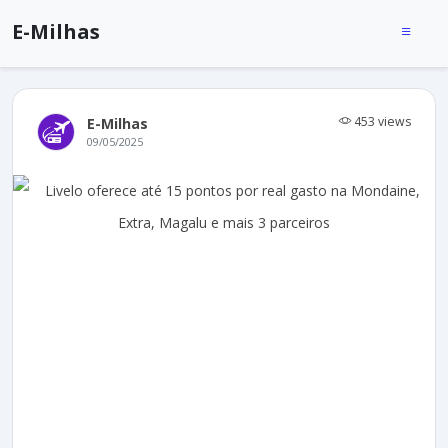
E-Milhas
453 views
E-Milhas
09/05/2025