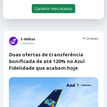
Garantir meu Acesso
24 views
E-Milhas
07/08/2026
Duas ofertas de transferência
bonificada de até 120% no Azul
Fidelidade que acabam hoje