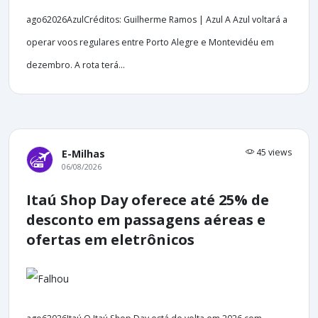
ago62026AzulCréditos: Guilherme Ramos | Azul A Azul voltará a
operar voos regulares entre Porto Alegre e Montevidéu em
dezembro. A rota terá...
45 views
E-Milhas
06/08/2026
Itaú Shop Day oferece até 25% de
desconto em passagens aéreas e
ofertas em eletrônicos