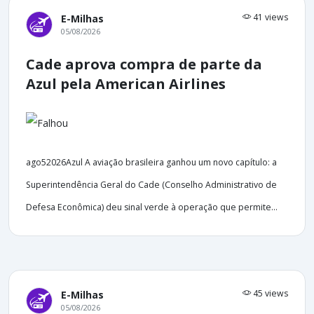
41 views
E-Milhas
05/08/2026
Cade aprova compra de parte da
Azul pela American Airlines
ago52026Azul A aviação brasileira ganhou um novo capítulo: a
Superintendência Geral do Cade (Conselho Administrativo de
Defesa Econômica) deu sinal verde à operação que permite...
45 views
E-Milhas
05/08/2026