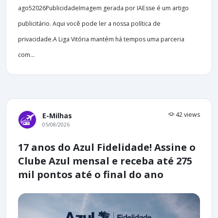
ago52026PublicidadeImagem gerada por IAEsse é um artigo
publicitário. Aqui você pode ler a nossa política de
privacidade.A Liga Vitória mantém há tempos uma parceria
com...
42 views
E-Milhas
05/08/2026
17 anos do Azul Fidelidade! Assine o
Clube Azul mensal e receba até 275
mil pontos até o final do ano