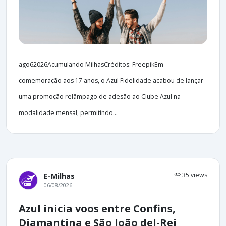
ago62026Acumulando MilhasCréditos: FreepikEm
comemoração aos 17 anos, o Azul Fidelidade acabou de lançar
uma promoção relâmpago de adesão ao Clube Azul na
modalidade mensal, permitindo...
35 views
E-Milhas
06/08/2026
Azul inicia voos entre Confins,
Diamantina e São João del-Rei