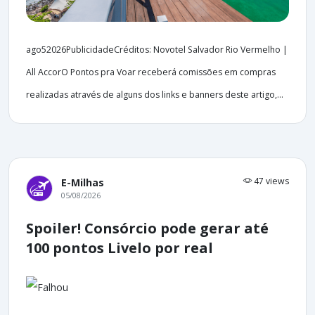
ago52026PublicidadeCréditos: Novotel Salvador Rio Vermelho |
All AccorO Pontos pra Voar receberá comissões em compras
realizadas através de alguns dos links e banners deste artigo,...
47 views
E-Milhas
05/08/2026
Spoiler! Consórcio pode gerar até
100 pontos Livelo por real