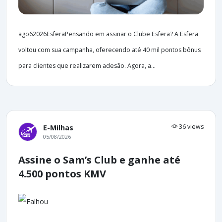
ago62026EsferaPensando em assinar o Clube Esfera? A Esfera
voltou com sua campanha, oferecendo até 40 mil pontos bônus
para clientes que realizarem adesão. Agora, a...
36 views
E-Milhas
05/08/2026
Assine o Sam’s Club e ganhe até
4.500 pontos KMV