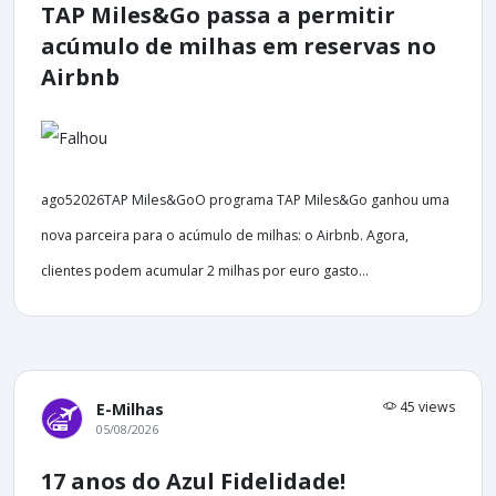
TAP Miles&Go passa a permitir
acúmulo de milhas em reservas no
Airbnb
ago52026TAP Miles&GoO programa TAP Miles&Go ganhou uma
nova parceira para o acúmulo de milhas: o Airbnb. Agora,
clientes podem acumular 2 milhas por euro gasto...
45 views
E-Milhas
05/08/2026
17 anos do Azul Fidelidade!