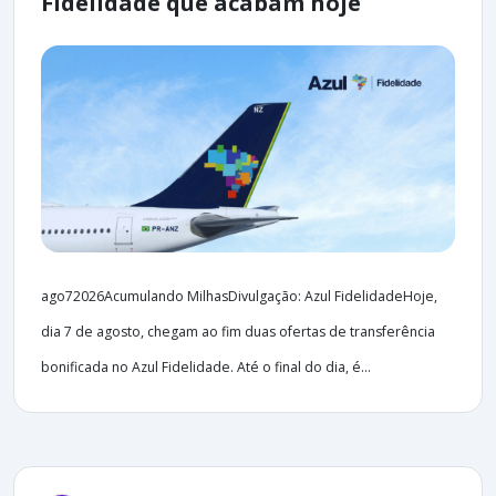
Fidelidade que acabam hoje
ago72026Acumulando MilhasDivulgação: Azul FidelidadeHoje,
dia 7 de agosto, chegam ao fim duas ofertas de transferência
bonificada no Azul Fidelidade. Até o final do dia, é...