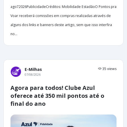
ago72026PublicidadeCréditos: Mobilidade EstadãoO Pontos pra
Voar receberá comissões em compras realizadas através de
alguns dos links e banners deste artigo, sem que isso interfira
no...
35 views
E-Milhas
07/08/2026
Agora para todos! Clube Azul
oferece até 350 mil pontos até o
final do ano