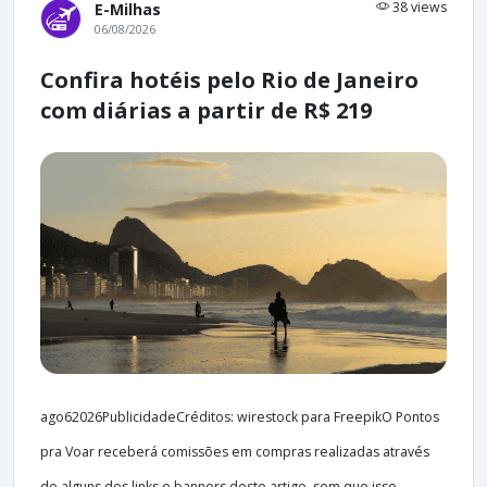
38 views
E-Milhas
06/08/2026
Confira hotéis pelo Rio de Janeiro
com diárias a partir de R$ 219
ago62026PublicidadeCréditos: wirestock para FreepikO Pontos
pra Voar receberá comissões em compras realizadas através
de alguns dos links e banners deste artigo, sem que isso