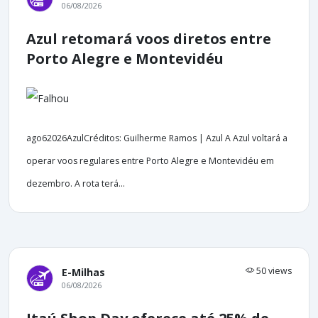
06/08/2026
Azul retomará voos diretos entre
Porto Alegre e Montevidéu
ago62026AzulCréditos: Guilherme Ramos | Azul A Azul voltará a
operar voos regulares entre Porto Alegre e Montevidéu em
dezembro. A rota terá...
50 views
E-Milhas
06/08/2026