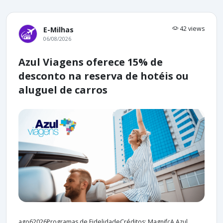
42 views
E-Milhas
06/08/2026
Azul Viagens oferece 15% de
desconto na reserva de hotéis ou
aluguel de carros
ago62026Programas de FidelidadeCréditos: MagnifcA Azul