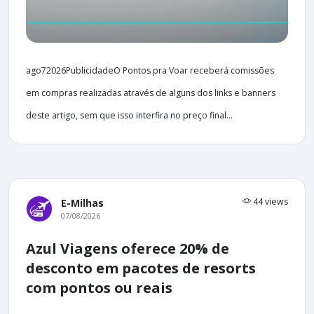
ago72026PublicidadeO Pontos pra Voar receberá comissões
em compras realizadas através de alguns dos links e banners
deste artigo, sem que isso interfira no preço final...
44 views
E-Milhas
07/08/2026
Azul Viagens oferece 20% de
desconto em pacotes de resorts
com pontos ou reais