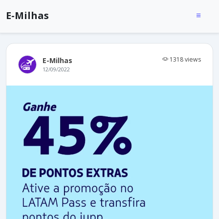
E-Milhas
1318 views
E-Milhas
12/09/2022