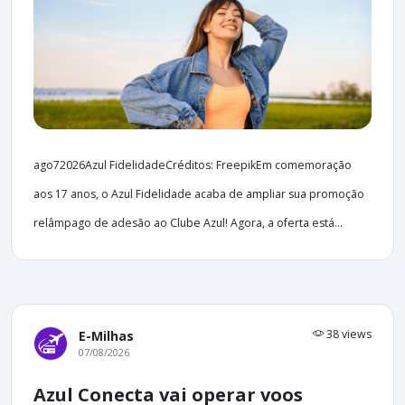
ago72026Azul FidelidadeCréditos: FreepikEm comemoração
aos 17 anos, o Azul Fidelidade acaba de ampliar sua promoção
relâmpago de adesão ao Clube Azul! Agora, a oferta está...
38 views
E-Milhas
07/08/2026
Azul Conecta vai operar voos