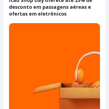
Itaú Shop Day oferece até 25% de
desconto em passagens aéreas e
ofertas em eletrônicos