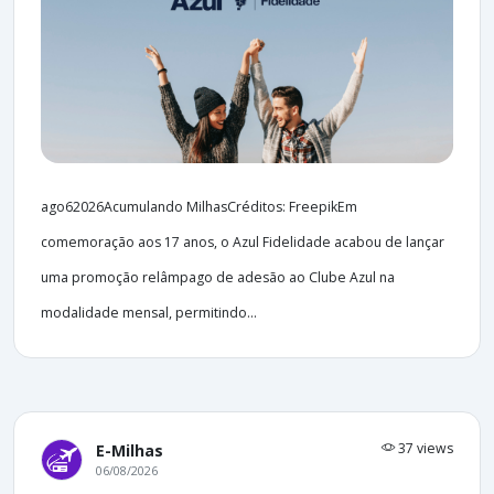
ago62026Acumulando MilhasCréditos: FreepikEm
comemoração aos 17 anos, o Azul Fidelidade acabou de lançar
uma promoção relâmpago de adesão ao Clube Azul na
modalidade mensal, permitindo...
37 views
E-Milhas
06/08/2026