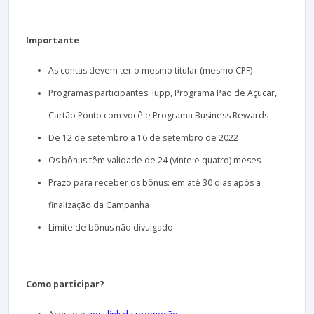
Importante
As contas devem ter o mesmo titular (mesmo CPF)
Programas participantes: Iupp, Programa Pão de Açucar,
Cartão Ponto com você e Programa Business Rewards
De 12 de setembro a 16 de setembro de 2022
Os bônus têm validade de 24 (vinte e quatro) meses
Prazo para receber os bônus: em até 30 dias após a
finalização da Campanha
Limite de bônus não divulgado
Como participar?