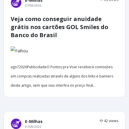
E-Milhas
07/08/2026
Veja como conseguir anuidade
grátis nos cartões GOL Smiles do
Banco do Brasil
ago72026PublicidadeO Pontos pra Voar receberá comissões
em compras realizadas através de alguns dos links e banners
deste artigo, sem que isso interfira no preço final...
42 views
E-Milhas
07/08/2026