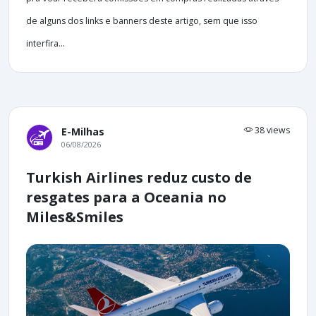
de alguns dos links e banners deste artigo, sem que isso
interfira...
38 views
E-Milhas
06/08/2026
Turkish Airlines reduz custo de
resgates para a Oceania no
Miles&Smiles