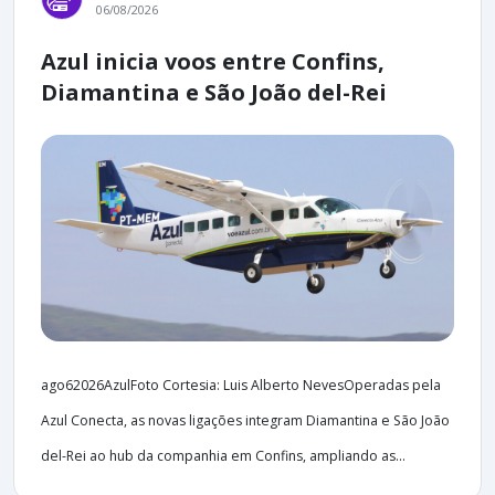
06/08/2026
Azul inicia voos entre Confins,
Diamantina e São João del-Rei
ago62026AzulFoto Cortesia: Luis Alberto NevesOperadas pela
Azul Conecta, as novas ligações integram Diamantina e São João
del-Rei ao hub da companhia em Confins, ampliando as...