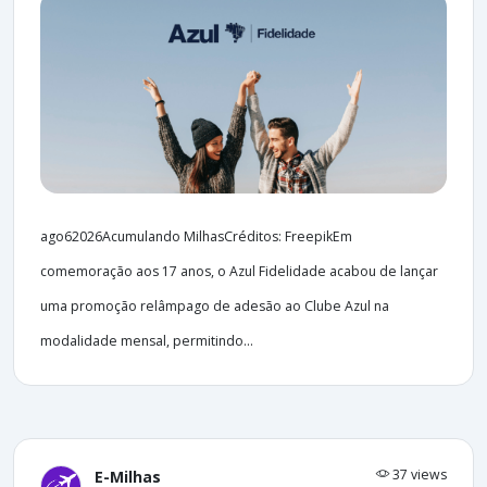
ago62026Acumulando MilhasCréditos: FreepikEm
comemoração aos 17 anos, o Azul Fidelidade acabou de lançar
uma promoção relâmpago de adesão ao Clube Azul na
modalidade mensal, permitindo...
37 views
E-Milhas