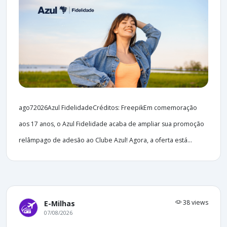
ago72026Azul FidelidadeCréditos: FreepikEm comemoração
aos 17 anos, o Azul Fidelidade acaba de ampliar sua promoção
relâmpago de adesão ao Clube Azul! Agora, a oferta está...
38 views
E-Milhas
07/08/2026