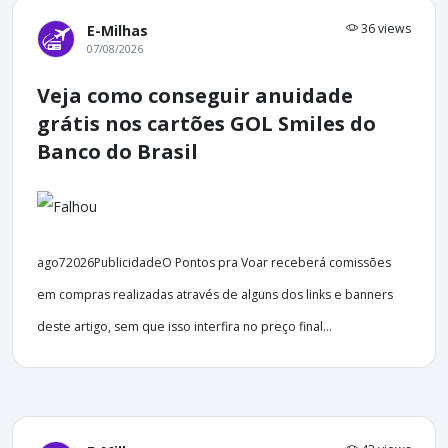
36 views
E-Milhas
07/08/2026
Veja como conseguir anuidade
grátis nos cartões GOL Smiles do
Banco do Brasil
ago72026PublicidadeO Pontos pra Voar receberá comissões
em compras realizadas através de alguns dos links e banners
deste artigo, sem que isso interfira no preço final...