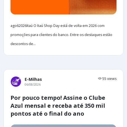
ago62026Itaú O Itaú Shop Day está de volta em 2026 com
promoções para clientes do banco. Entre os destaques estão
descontos de...
55 views
E-Milhas
06/08/2026
Por pouco tempo! Assine o Clube
Azul mensal e receba até 350 mil
pontos até o final do ano