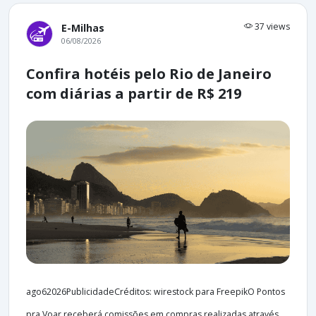
37 views
E-Milhas
06/08/2026
Confira hotéis pelo Rio de Janeiro
com diárias a partir de R$ 219
ago62026PublicidadeCréditos: wirestock para FreepikO Pontos
pra Voar receberá comissões em compras realizadas através