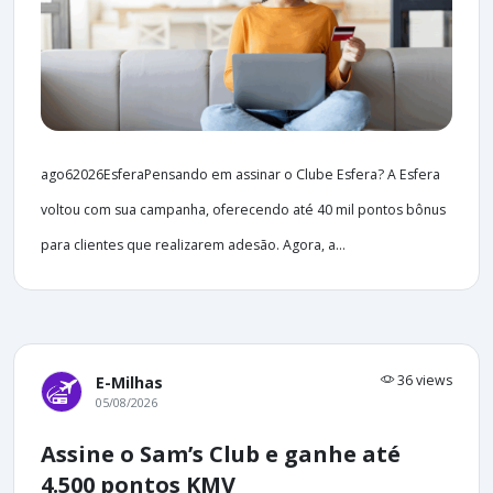
ago62026EsferaPensando em assinar o Clube Esfera? A Esfera
voltou com sua campanha, oferecendo até 40 mil pontos bônus
para clientes que realizarem adesão. Agora, a...
36 views
E-Milhas
05/08/2026
Assine o Sam’s Club e ganhe até
4.500 pontos KMV