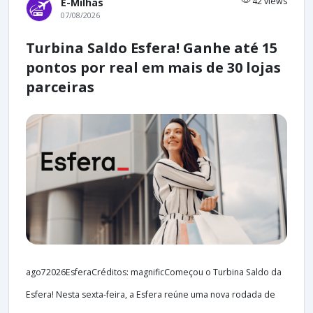
42 views
E-Milhas
07/08/2026
Turbina Saldo Esfera! Ganhe até 15
pontos por real em mais de 30 lojas
parceiras
ago72026EsferaCréditos: magnificComeçou o Turbina Saldo da
Esfera! Nesta sexta-feira, a Esfera reúne uma nova rodada de