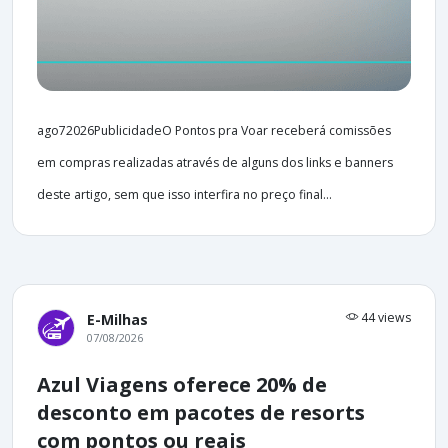
ago72026PublicidadeO Pontos pra Voar receberá comissões
em compras realizadas através de alguns dos links e banners
deste artigo, sem que isso interfira no preço final...
44 views
E-Milhas
07/08/2026
Azul Viagens oferece 20% de
desconto em pacotes de resorts
com pontos ou reais