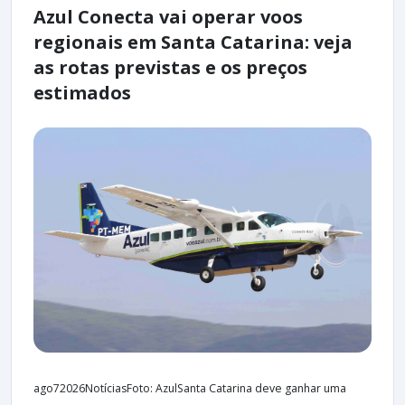
Azul Conecta vai operar voos
regionais em Santa Catarina: veja
as rotas previstas e os preços
estimados
ago72026NotíciasFoto: AzulSanta Catarina deve ganhar uma