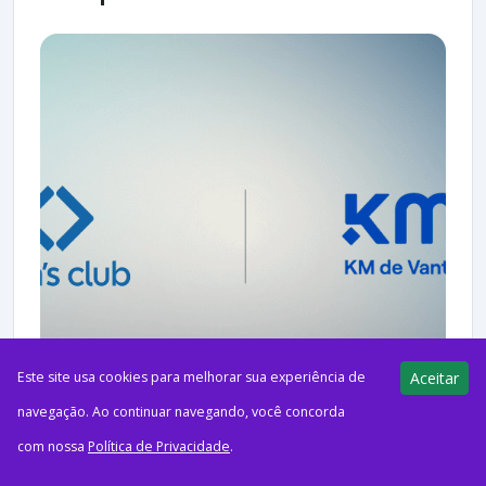
Este site usa cookies para melhorar sua experiência de
Aceitar
navegação. Ao continuar navegando, você concorda
com nossa
Política de Privacidade
.
ago52026PublicidadeO Pontos pra Voar receberá comissões