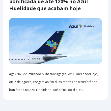
bonificada de até 120% no Azul
Fidelidade que acabam hoje
ago72026Acumulando MilhasDivulgação: Azul FidelidadeHoje,
dia 7 de agosto, chegam ao fim duas ofertas de transferência
bonificada no Azul Fidelidade. Até o final do dia, é...