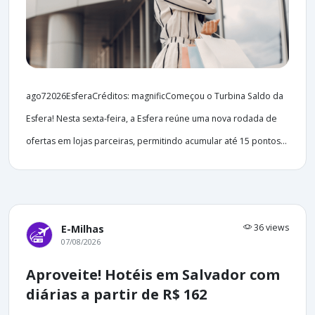
ago72026EsferaCréditos: magnificComeçou o Turbina Saldo da
Esfera! Nesta sexta-feira, a Esfera reúne uma nova rodada de
ofertas em lojas parceiras, permitindo acumular até 15 pontos...
36 views
E-Milhas
07/08/2026
Aproveite! Hotéis em Salvador com
diárias a partir de R$ 162