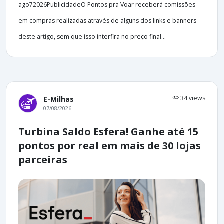
ago72026PublicidadeO Pontos pra Voar receberá comissões
em compras realizadas através de alguns dos links e banners
deste artigo, sem que isso interfira no preço final...
34 views
E-Milhas
07/08/2026
Turbina Saldo Esfera! Ganhe até 15
pontos por real em mais de 30 lojas
parceiras