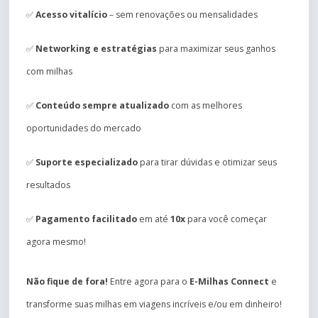
✅
Acesso vitalício
– sem renovações ou mensalidades
✅
Networking e estratégias
para maximizar seus ganhos
com milhas
✅
Conteúdo sempre atualizado
com as melhores
oportunidades do mercado
✅
Suporte especializado
para tirar dúvidas e otimizar seus
resultados
✅
Pagamento facilitado
em até
10x
para você começar
agora mesmo!
Não fique de fora!
Entre agora para o
E-Milhas Connect
e
transforme suas milhas em viagens incríveis e/ou em dinheiro!