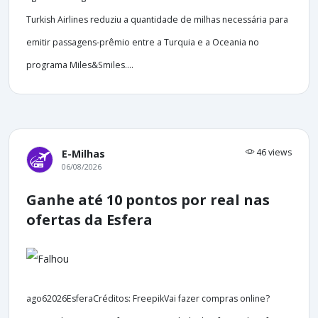
Turkish Airlines reduziu a quantidade de milhas necessária para
emitir passagens-prêmio entre a Turquia e a Oceania no
programa Miles&Smiles....
46 views
E-Milhas
06/08/2026
Ganhe até 10 pontos por real nas
ofertas da Esfera
ago62026EsferaCréditos: FreepikVai fazer compras online?