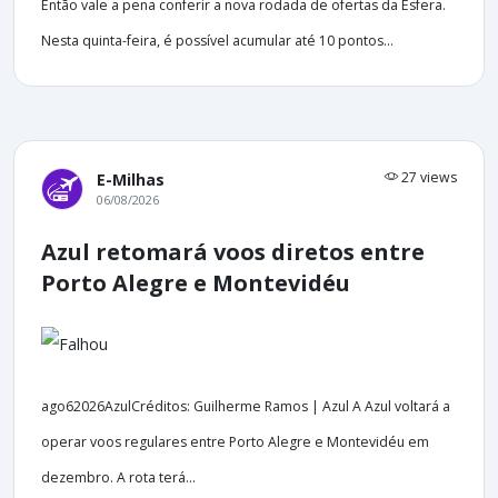
Então vale a pena conferir a nova rodada de ofertas da Esfera.
Nesta quinta-feira, é possível acumular até 10 pontos...
27 views
E-Milhas
06/08/2026
Azul retomará voos diretos entre
Porto Alegre e Montevidéu
ago62026AzulCréditos: Guilherme Ramos | Azul A Azul voltará a
operar voos regulares entre Porto Alegre e Montevidéu em
dezembro. A rota terá...