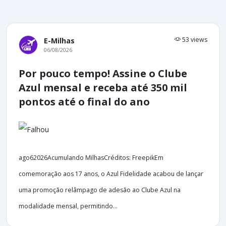
53 views
E-Milhas
06/08/2026
Por pouco tempo! Assine o Clube
Azul mensal e receba até 350 mil
pontos até o final do ano
ago62026Acumulando MilhasCréditos: FreepikEm
comemoração aos 17 anos, o Azul Fidelidade acabou de lançar
uma promoção relâmpago de adesão ao Clube Azul na
modalidade mensal, permitindo...