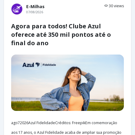
30 views
E-Milhas
07/08/2026
Agora para todos! Clube Azul
oferece até 350 mil pontos até o
final do ano
ago72026Azul FidelidadeCréditos: FreepikEm comemoração
aos 17 anos, o Azul Fidelidade acaba de ampliar sua promoção