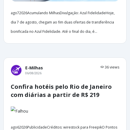
ago72026Acumulando MilhasDivulgação: Azul FidelidadeHoje,
dia 7 de agosto, chegam ao fim duas ofertas de transferência
bonificada no Azul Fidelidade. Até o final do dia, é...
36 views
E-Milhas
06/08/2026
Confira hotéis pelo Rio de Janeiro
com diárias a partir de R$ 219
ago62026PublicidadeCréditos: wirestock para FreepikO Pontos