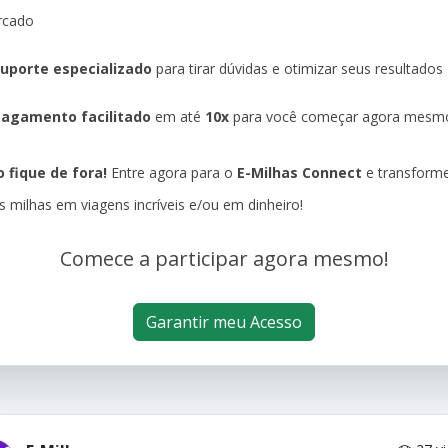
rcado
uporte especializado
para tirar dúvidas e otimizar seus resultados
agamento facilitado
em até
10x
para você começar agora mesm
 fique de fora!
Entre agora para o
E-Milhas Connect
e transform
s milhas em viagens incríveis e/ou em dinheiro!
Comece a participar agora mesmo!
Garantir meu Acesso