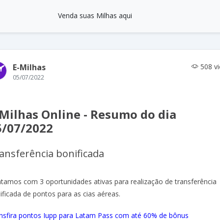
Venda suas Milhas aqui
E-Milhas
508 v
05/07/2022
-Milhas Online - Resumo do dia
5/07/2022
ansferência bonificada
tamos com 3 oportunidades ativas para realização de transferência
ificada de pontos para as cias aéreas.
nsfira pontos Iupp para Latam Pass com até 60% de bônus