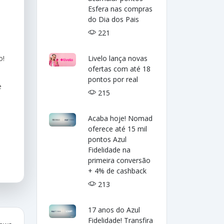
Esfera nas compras
do Dia dos Pais
221
o!
Livelo lança novas
ofertas com até 18
pontos por real
e
215
Acaba hoje! Nomad
oferece até 15 mil
pontos Azul
Fidelidade na
primeira conversão
+ 4% de cashback
213
17 anos do Azul
Fidelidade! Transfira