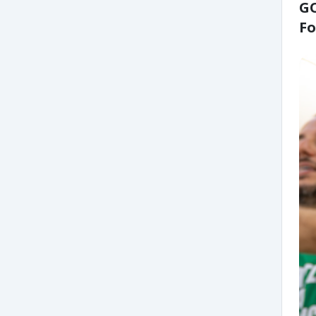
GO
Fo