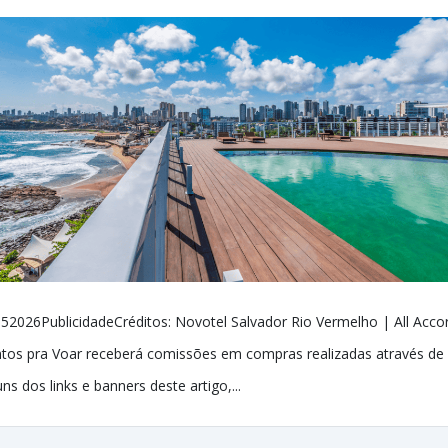
52026PublicidadeCréditos: Novotel Salvador Rio Vermelho | All Acco
tos pra Voar receberá comissões em compras realizadas através de
uns dos links e banners deste artigo,...