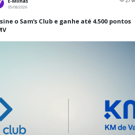
E-Milhas
27 v
05/08/2026
sine o Sam’s Club e ganhe até 4.500 pontos
MV