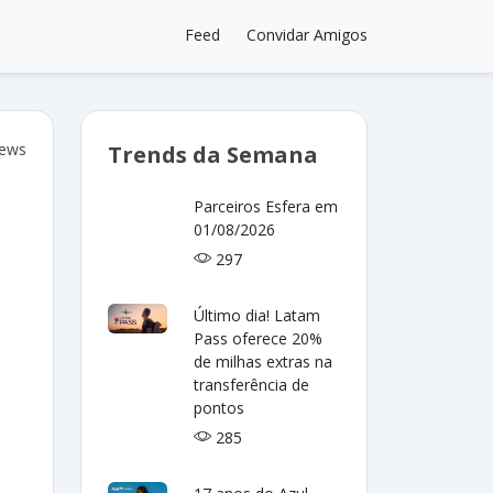
Feed
Convidar Amigos
iews
Trends da Semana
Parceiros Esfera em
01/08/2026
297
Último dia! Latam
Pass oferece 20%
de milhas extras na
transferência de
pontos
285