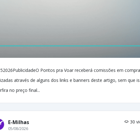
52026PublicidadeO Pontos pra Voar receberá comissões em compr
lizadas através de alguns dos links e banners deste artigo, sem que i
rfira no preço final...
E-Milhas
30 v
05/08/2026