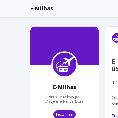
E-Milhas
E
0
Tr
E-Milhas
Pontos e Milhas para
Con
Viagens e Renda Extra
bon
Instagram
Tra