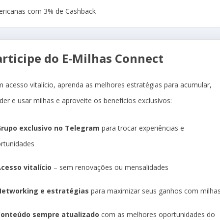
ricanas com 3% de Cashback
articipe do E-Milhas Connect
 acesso vitalício, aprenda as melhores estratégias para acumular,
der e usar milhas e aproveite os benefícios exclusivos:
rupo exclusivo no Telegram
para trocar experiências e
rtunidades
cesso vitalício
– sem renovações ou mensalidades
etworking e estratégias
para maximizar seus ganhos com milha
Conteúdo sempre atualizado
com as melhores oportunidades do