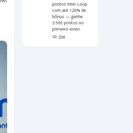
iews
pontos Inter Loop
com até 120% de
bônus — ganhe
3.500 pontos no
primeiro envio
206