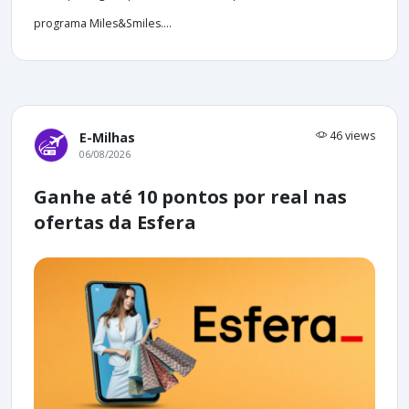
programa Miles&Smiles....
46 views
E-Milhas
06/08/2026
Ganhe até 10 pontos por real nas
ofertas da Esfera