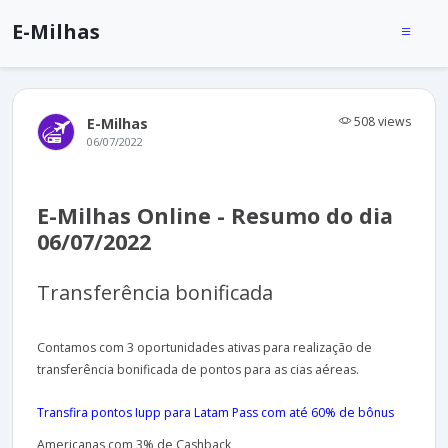
E-Milhas
508 views
E-Milhas
06/07/2022
E-Milhas Online - Resumo do dia
06/07/2022
Transferência bonificada
Contamos com 3 oportunidades ativas para realização de
transferência bonificada de pontos para as cias aéreas.
Transfira pontos Iupp para Latam Pass com até 60% de bônus
Americanas com 3% de Cashback