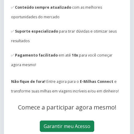
✅
Conteúdo sempre atualizado
com as melhores
oportunidades do mercado
✅
Suporte especializado
para tirar dúvidas e otimizar seus
resultados
✅
Pagamento facilitado
em até
10x
para você começar
agora mesmo!
Não fique de fora!
Entre agora para o
E-Milhas Connect
e
transforme suas milhas em viagens incríveis e/ou em dinheiro!
Comece a participar agora mesmo!
Garantir meu Acesso