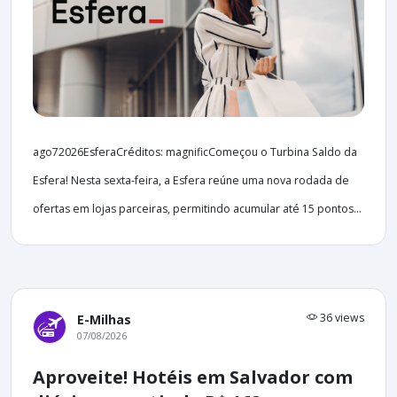
ago72026EsferaCréditos: magnificComeçou o Turbina Saldo da
Esfera! Nesta sexta-feira, a Esfera reúne uma nova rodada de
ofertas em lojas parceiras, permitindo acumular até 15 pontos...
36 views
E-Milhas
07/08/2026
Aproveite! Hotéis em Salvador com