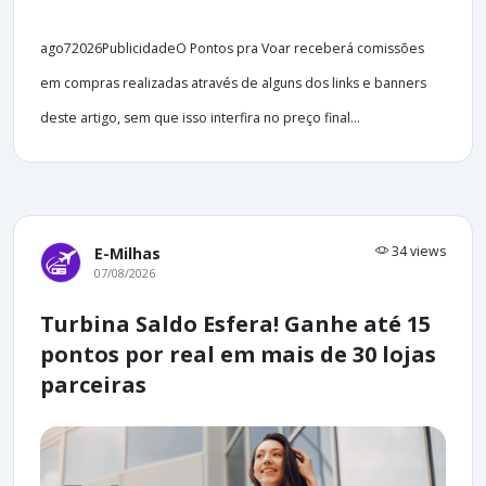
ago72026PublicidadeO Pontos pra Voar receberá comissões
em compras realizadas através de alguns dos links e banners
deste artigo, sem que isso interfira no preço final...
34 views
E-Milhas
07/08/2026
Turbina Saldo Esfera! Ganhe até 15
pontos por real em mais de 30 lojas
parceiras