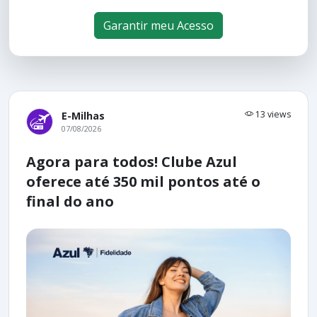
Garantir meu Acesso
13 views
E-Milhas
07/08/2026
Agora para todos! Clube Azul
oferece até 350 mil pontos até o
final do ano