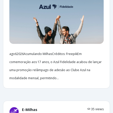
ago62026Acumulando MilhasCréditos: FreepikEm
comemoração aos 17 anos, o Azul Fidelidade acabou de lançar
uma promoção relâmpago de adesão ao Clube Azul na
modalidade mensal, permitindo...
35 views
E-Milhas