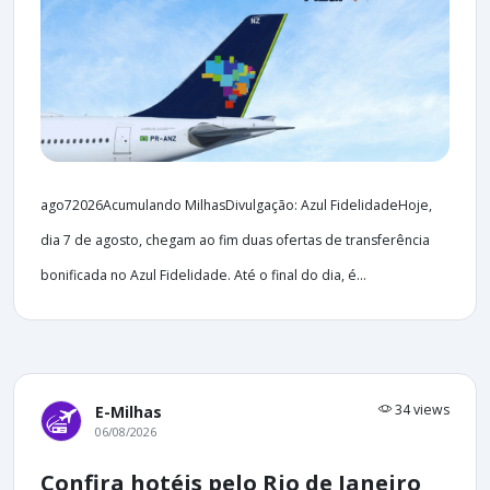
ago72026Acumulando MilhasDivulgação: Azul FidelidadeHoje,
dia 7 de agosto, chegam ao fim duas ofertas de transferência
bonificada no Azul Fidelidade. Até o final do dia, é...
34 views
E-Milhas
06/08/2026
Confira hotéis pelo Rio de Janeiro