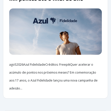
ago52026Azul FidelidadeCréditos: FreepikQuer acelerar o
acúmulo de pontos nos próximos meses? Em comemoração
aos 17 anos, o Azul Fidelidade lançou uma nova campanha de
adesão...