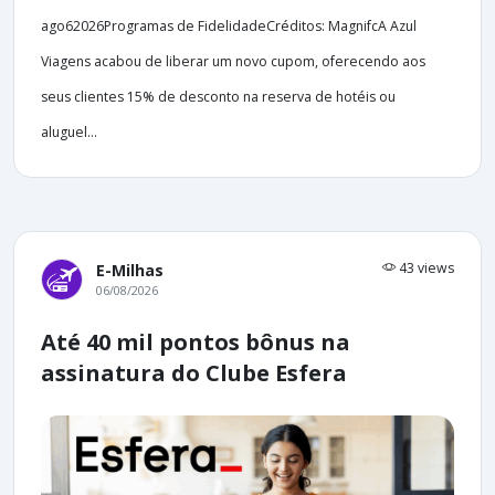
ago62026Programas de FidelidadeCréditos: MagnifcA Azul
Viagens acabou de liberar um novo cupom, oferecendo aos
seus clientes 15% de desconto na reserva de hotéis ou
aluguel...
43 views
E-Milhas
06/08/2026
Até 40 mil pontos bônus na
assinatura do Clube Esfera