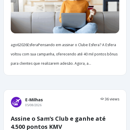
ago62026EsferaPensando em assinar o Clube Esfera? A Esfera
voltou com sua campanha, oferecendo até 40 mil pontos bônus
para clientes que realizarem adesão. Agora, a...
36 views
E-Milhas
05/08/2026
Assine o Sam’s Club e ganhe até
4.500 pontos KMV