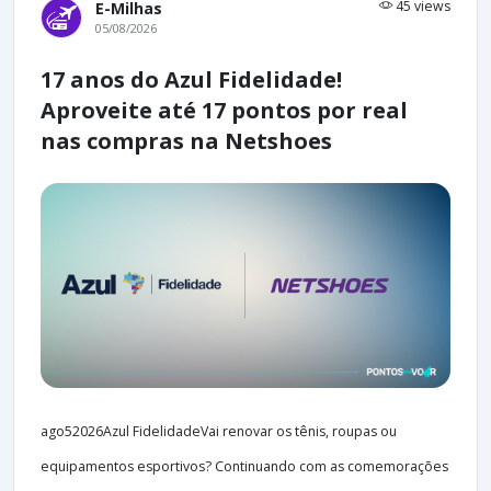
45 views
E-Milhas
05/08/2026
17 anos do Azul Fidelidade!
Aproveite até 17 pontos por real
nas compras na Netshoes
ago52026Azul FidelidadeVai renovar os tênis, roupas ou
equipamentos esportivos? Continuando com as comemorações