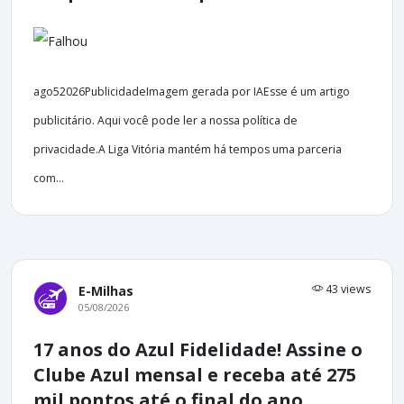
ago52026PublicidadeImagem gerada por IAEsse é um artigo
publicitário. Aqui você pode ler a nossa política de
privacidade.A Liga Vitória mantém há tempos uma parceria
com...
43 views
E-Milhas
05/08/2026
17 anos do Azul Fidelidade! Assine o
Clube Azul mensal e receba até 275
mil pontos até o final do ano