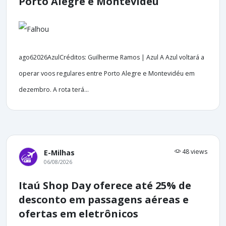
Porto Alegre e Montevidéu
ago62026AzulCréditos: Guilherme Ramos | Azul A Azul voltará a
operar voos regulares entre Porto Alegre e Montevidéu em
dezembro. A rota terá...
48 views
E-Milhas
06/08/2026
Itaú Shop Day oferece até 25% de
desconto em passagens aéreas e
ofertas em eletrônicos