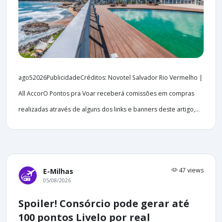
ago52026PublicidadeCréditos: Novotel Salvador Rio Vermelho |
All AccorO Pontos pra Voar receberá comissões em compras
realizadas através de alguns dos links e banners deste artigo,...
47 views
E-Milhas
05/08/2026
Spoiler! Consórcio pode gerar até
100 pontos Livelo por real