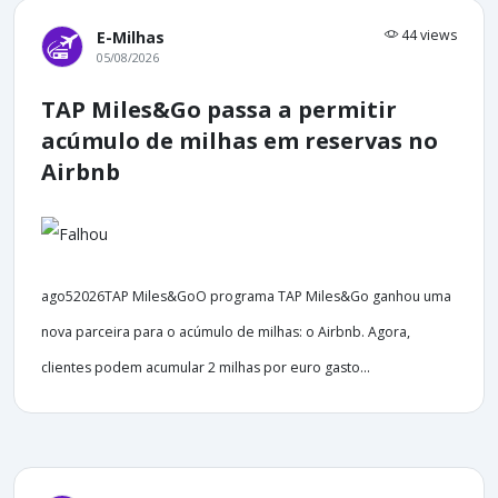
44 views
E-Milhas
05/08/2026
TAP Miles&Go passa a permitir
acúmulo de milhas em reservas no
Airbnb
ago52026TAP Miles&GoO programa TAP Miles&Go ganhou uma
nova parceira para o acúmulo de milhas: o Airbnb. Agora,
clientes podem acumular 2 milhas por euro gasto...