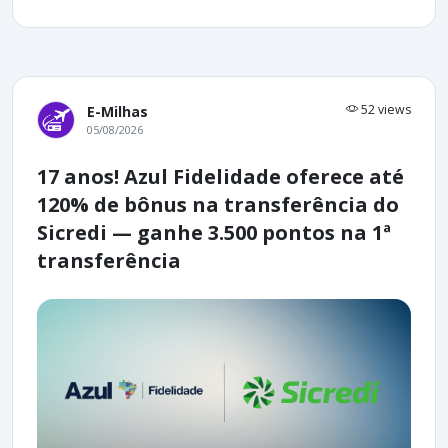
52 views
E-Milhas
05/08/2026
17 anos! Azul Fidelidade oferece até
120% de bônus na transferência do
Sicredi — ganhe 3.500 pontos na 1ª
transferência