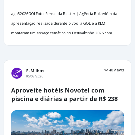
ago52026GOLFoto: Fernanda Balster | Agência BokaAlém da
apresentação realizada durante o voo, a GOL e a KLM
montaram um espaço temático no Festivalzinho 2026 com...
40 views
E-Milhas
05/08/2026
Aproveite hotéis Novotel com
piscina e diárias a partir de R$ 238