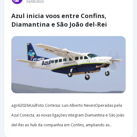
06/08/2026
Azul inicia voos entre Confins,
Diamantina e São João del-Rei
ago62026AzulFoto Cortesia: Luis Alberto NevesOperadas pela
Azul Conecta, as novas ligações integram Diamantina e São João
del-Rei ao hub da companhia em Confins, ampliando as...