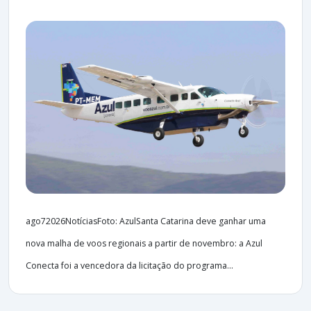
ago72026NotíciasFoto: AzulSanta Catarina deve ganhar uma
nova malha de voos regionais a partir de novembro: a Azul
Conecta foi a vencedora da licitação do programa...