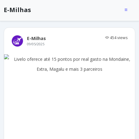
E-Milhas
454 views
E-Milhas
09/05/2025