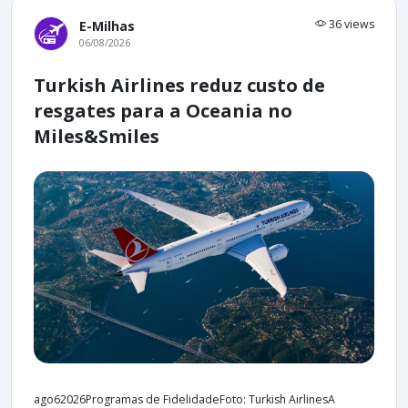
36 views
E-Milhas
06/08/2026
Turkish Airlines reduz custo de
resgates para a Oceania no
Miles&Smiles
ago62026Programas de FidelidadeFoto: Turkish AirlinesA