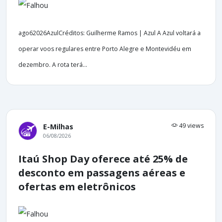
ago62026AzulCréditos: Guilherme Ramos | Azul A Azul voltará a
operar voos regulares entre Porto Alegre e Montevidéu em
dezembro. A rota terá...
49 views
E-Milhas
06/08/2026
Itaú Shop Day oferece até 25% de
desconto em passagens aéreas e
ofertas em eletrônicos