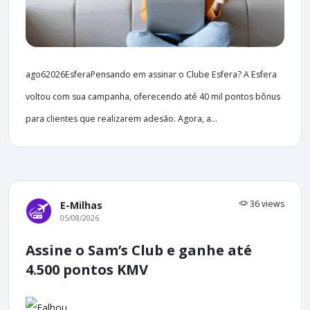
ago62026EsferaPensando em assinar o Clube Esfera? A Esfera
voltou com sua campanha, oferecendo até 40 mil pontos bônus
para clientes que realizarem adesão. Agora, a...
36 views
E-Milhas
05/08/2026
Assine o Sam’s Club e ganhe até
4.500 pontos KMV