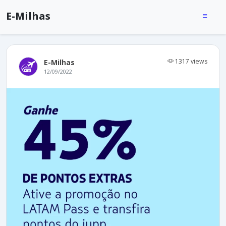
E-Milhas
1317 views
E-Milhas
12/09/2022