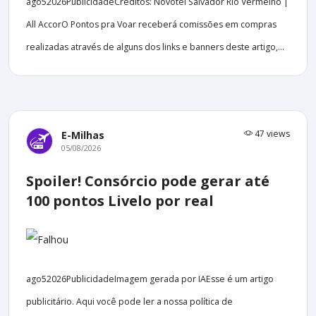
ago52026PublicidadeCréditos: Novotel Salvador Rio Vermelho |
All AccorO Pontos pra Voar receberá comissões em compras
realizadas através de alguns dos links e banners deste artigo,...
47 views
E-Milhas
05/08/2026
Spoiler! Consórcio pode gerar até
100 pontos Livelo por real
ago52026PublicidadeImagem gerada por IAEsse é um artigo
publicitário. Aqui você pode ler a nossa política de