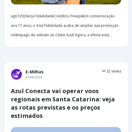
ago72026Azul FidelidadeCréditos: FreepikEm comemoração
aos 17 anos, o Azul Fidelidade acaba de ampliar sua promoção
relâmpago de adesão ao Clube Azul! Agora, a oferta está...
32 views
E-Milhas
07/08/2026
Azul Conecta vai operar voos
regionais em Santa Catarina: veja
as rotas previstas e os preços
estimados