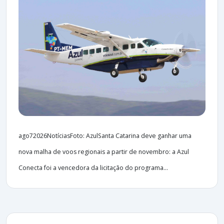
ago72026NotíciasFoto: AzulSanta Catarina deve ganhar uma
nova malha de voos regionais a partir de novembro: a Azul
Conecta foi a vencedora da licitação do programa...