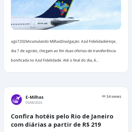
ago72026Acumulando MilhasDivulgação: Azul FidelidadeHoje,
dia 7 de agosto, chegam ao fim duas ofertas de transferência
bonificada no Azul Fidelidade. Até o final do dia, é...
34 views
E-Milhas
06/08/2026
Confira hotéis pelo Rio de Janeiro
com diárias a partir de R$ 219