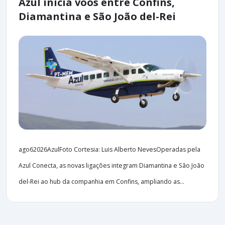
Azul inicia voos entre Confins,
Diamantina e São João del-Rei
ago62026AzulFoto Cortesia: Luis Alberto NevesOperadas pela
Azul Conecta, as novas ligações integram Diamantina e São João
del-Rei ao hub da companhia em Confins, ampliando as...