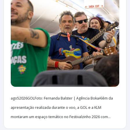
ago52026GOLFoto: Fernanda Balster | Agência BokaAlém da
apresentação realizada durante o voo, a GOL e a KLM
montaram um espaço temático no Festivalzinho 2026 com...