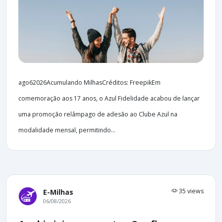
ago62026Acumulando MilhasCréditos: FreepikEm
comemoração aos 17 anos, o Azul Fidelidade acabou de lançar
uma promoção relâmpago de adesão ao Clube Azul na
modalidade mensal, permitindo...
35 views
E-Milhas
06/08/2026