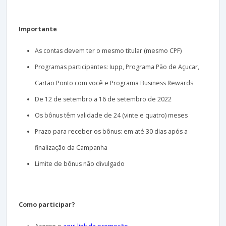
Importante
As contas devem ter o mesmo titular (mesmo CPF)
Programas participantes: Iupp, Programa Pão de Açucar,
Cartão Ponto com você e Programa Business Rewards
De 12 de setembro a 16 de setembro de 2022
Os bônus têm validade de 24 (vinte e quatro) meses
Prazo para receber os bônus: em até 30 dias após a
finalização da Campanha
Limite de bônus não divulgado
Como participar?