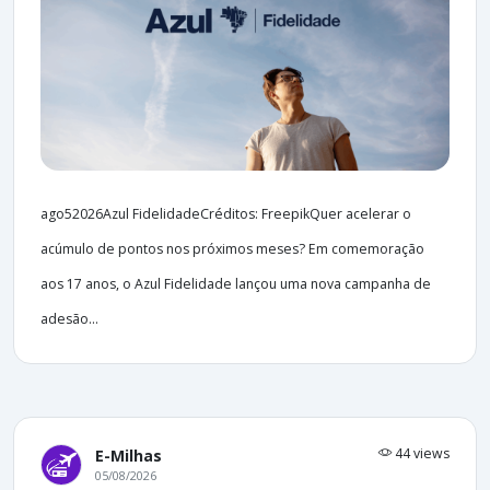
ago52026Azul FidelidadeCréditos: FreepikQuer acelerar o
acúmulo de pontos nos próximos meses? Em comemoração
aos 17 anos, o Azul Fidelidade lançou uma nova campanha de
adesão...
44 views
E-Milhas
05/08/2026