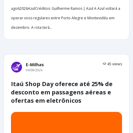
ago62026AzulCréditos: Guilherme Ramos | Azul A Azul voltará a
operar voos regulares entre Porto Alegre e Montevidéu em
dezembro. A rota terá...
45 views
E-Milhas
06/08/2026
Itaú Shop Day oferece até 25% de
desconto em passagens aéreas e
ofertas em eletrônicos