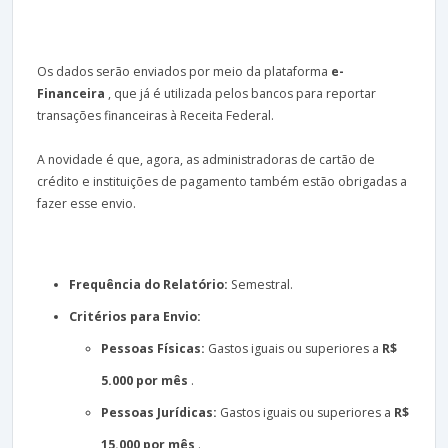
Os dados serão enviados por meio da plataforma
e-
Financeira
, que já é utilizada pelos bancos para reportar
transações financeiras à Receita Federal.
A novidade é que, agora, as administradoras de cartão de
crédito e instituições de pagamento também estão obrigadas a
fazer esse envio.
Frequência do Relatório:
Semestral.
Critérios para Envio:
Pessoas Físicas:
Gastos iguais ou superiores a
R$
5.000 por mês
.
Pessoas Jurídicas:
Gastos iguais ou superiores a
R$
15.000 por mês
.