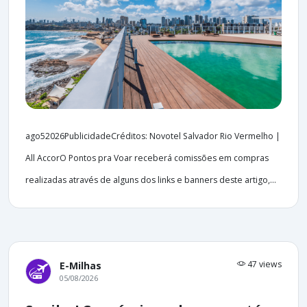
ago52026PublicidadeCréditos: Novotel Salvador Rio Vermelho |
All AccorO Pontos pra Voar receberá comissões em compras
realizadas através de alguns dos links e banners deste artigo,...
47 views
E-Milhas
05/08/2026