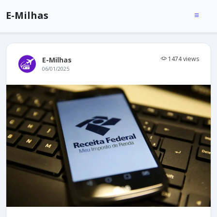
E-Milhas
1474 views
E-Milhas
06/01/2025