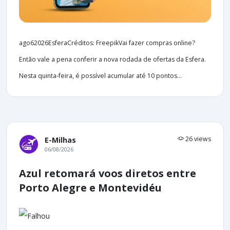
ago62026EsferaCréditos: FreepikVai fazer compras online?
Então vale a pena conferir a nova rodada de ofertas da Esfera.
Nesta quinta-feira, é possível acumular até 10 pontos...
26 views
E-Milhas
06/08/2026
Azul retomará voos diretos entre
Porto Alegre e Montevidéu