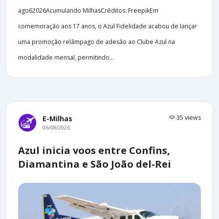
ago62026Acumulando MilhasCréditos: FreepikEm
comemoração aos 17 anos, o Azul Fidelidade acabou de lançar
uma promoção relâmpago de adesão ao Clube Azul na
modalidade mensal, permitindo...
35 views
E-Milhas
06/08/2026
Azul inicia voos entre Confins,
Diamantina e São João del-Rei