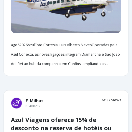
ago62026AzulFoto Cortesia: Luis Alberto NevesOperadas pela
Azul Conecta, as novas ligações integram Diamantina e São João
del-Rei ao hub da companhia em Confins, ampliando as...
37 views
E-Milhas
06/08/2026
Azul Viagens oferece 15% de
desconto na reserva de hotéis ou