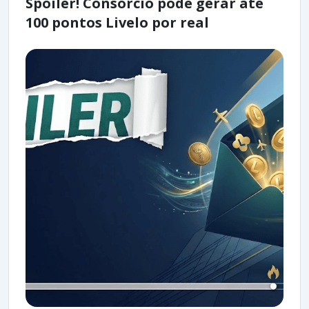
Spoiler! Consórcio pode gerar até
100 pontos Livelo por real