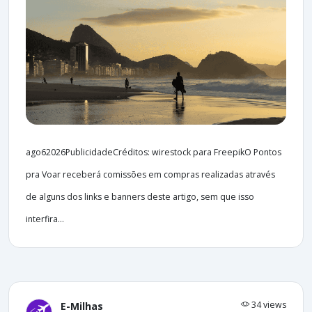
ago62026PublicidadeCréditos: wirestock para FreepikO Pontos
pra Voar receberá comissões em compras realizadas através
de alguns dos links e banners deste artigo, sem que isso
interfira...
34 views
E-Milhas